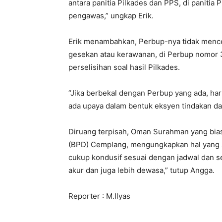
antara panitia Pilkades dan PPS, di panitia
pengawas,” ungkap Erik.
Erik menambahkan, Perbup-nya tidak mence
gesekan atau kerawanan, di Perbup nomor 3
perselisihan soal hasil Pilkades.
“Jika berbekal dengan Perbup yang ada, h
ada upaya dalam bentuk eksyen tindakan da
Diruang terpisah, Oman Surahman yang bia
(BPD) Cemplang, mengungkapkan hal yang 
cukup kondusif sesuai dengan jadwal dan s
akur dan juga lebih dewasa,” tutup Angga.
Reporter : M.Ilyas