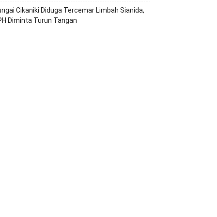
ngai Cikaniki Diduga Tercemar Limbah Sianida,
PH Diminta Turun Tangan