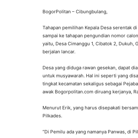
BogorPolitan – Cibungbulang,
Tahapan pemilihan Kepala Desa serentak d
sampai ke tahapan pengundian nomor calon
yaitu, Desa Cimanggu 1, Cibatok 2, Dukuh, Ga
berjalan lancar.
Desa yang diduga rawan gesekan, dapat di
untuk musyawarah. Hal ini seperti yang dis
tingkat kecamatan sekaligus sebagai Pejab
awak Bogorpolitan.com diruang kerjanya, Ra
Menurut Erik, yang harus disepakati bersa
Pilkades.
“Di Pemilu ada yang namanya Panwas, di Pil