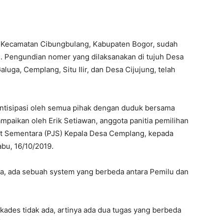
i Kecamatan Cibungbulang, Kabupaten Bogor, sudah
. Pengundian nomer yang dilaksanakan di tujuh Desa
luga, Cemplang, Situ Ilir, dan Desa Cijujung, telah
antisipasi oleh semua pihak dengan duduk bersama
ampaikan oleh Erik Setiawan, anggota panitia pemilihan
at Sementara (PJS) Kepala Desa Cemplang, kepada
bu, 16/10/2019.
ma, ada sebuah system yang berbeda antara Pemilu dan
kades tidak ada, artinya ada dua tugas yang berbeda