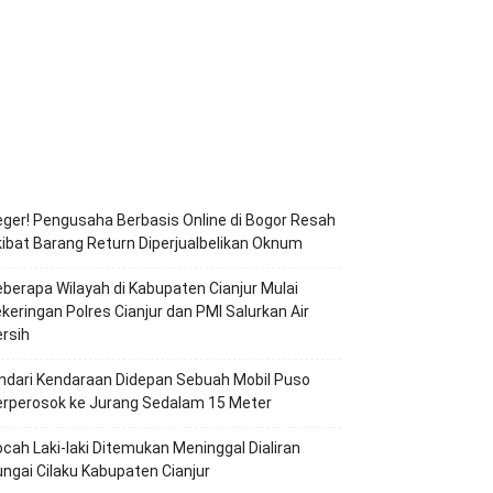
ger! Pengusaha Berbasis Online di Bogor Resah
ibat Barang Return Diperjualbelikan Oknum
berapa Wilayah di Kabupaten Cianjur Mulai
keringan Polres Cianjur dan PMI Salurkan Air
rsih
ndari Kendaraan Didepan Sebuah Mobil Puso
erperosok ke Jurang Sedalam 15 Meter
cah Laki-laki Ditemukan Meninggal Dialiran
ngai Cilaku Kabupaten Cianjur