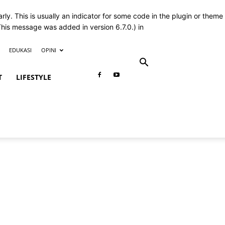
ly. This is usually an indicator for some code in the plugin or theme
This message was added in version 6.7.0.) in
EDUKASI
OPINI
T
LIFESTYLE