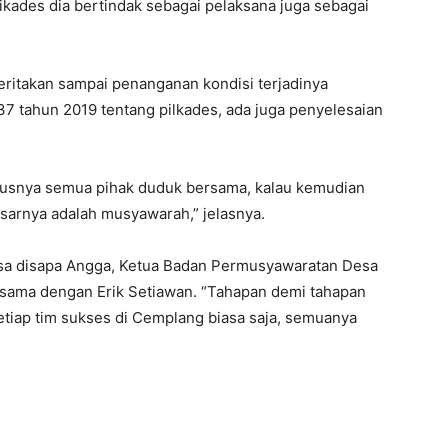
 Pikades dia bertindak sebagai pelaksana juga sebagai
ritakan sampai penanganan kondisi terjadinya
7 tahun 2019 tentang pilkades, ada juga penyelesaian
arusnya semua pihak duduk bersama, kalau kemudian
sarnya adalah musyawarah,” jelasnya.
sa disapa Angga, Ketua Badan Permusyawaratan Desa
sama dengan Erik Setiawan. “Tahapan demi tahapan
etiap tim sukses di Cemplang biasa saja, semuanya