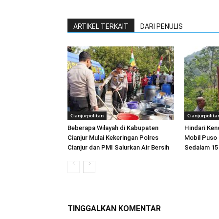
ARTIKEL TERKAIT
DARI PENULIS
Cianjurpolitan
Cianjurpolita
Beberapa Wilayah di Kabupaten
Hindari Ke
Cianjur Mulai Kekeringan Polres
Mobil Puso
Cianjur dan PMI Salurkan Air Bersih
Sedalam 15
TINGGALKAN KOMENTAR