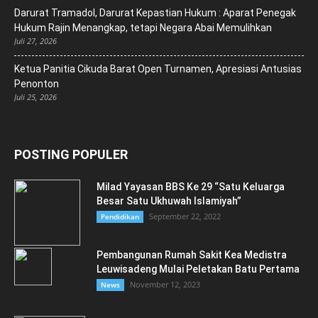
Darurat Tramadol, Darurat Kepastian Hukum : Aparat Penegak
Hukum Rajin Menangkap, tetapi Negara Abai Memulihkan
Juli 27, 2026
Ketua Panitia Cikuda Barat Open Turnamen, Apresiasi Antusias
Penonton
Juli 25, 2026
POSTING POPULER
Milad Yayasan BBS Ke 29 “Satu Keluarga
Besar Satu Ukhuwah Islamiyah”
September 22, 2022
Pendidikan
Pembangunan Rumah Sakit Kea Medistra
Leuwisadeng Mulai Peletakan Batu Pertama
November 12, 2023
News