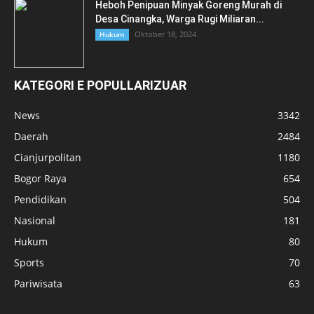
Heboh Penipuan Minyak Goreng Murah di
Desa Cinangka, Warga Rugi Miliaran...
Oktober 18, 2024
Hukum
KATEGORI E POPULLARIZUAR
News
3342
Daerah
2484
Cianjurpolitan
1180
Bogor Raya
654
Pendidikan
504
Nasional
181
Hukum
80
Sports
70
Pariwisata
63