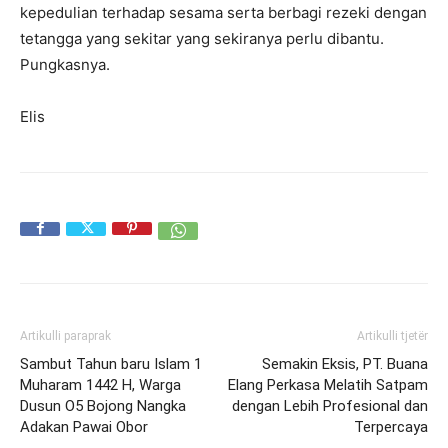
kepedulian terhadap sesama serta berbagi rezeki dengan
tetangga yang sekitar yang sekiranya perlu dibantu.
Pungkasnya.
Elis
Artikulli paraprak
Artikulli tjetër
Sambut Tahun baru Islam 1
Semakin Eksis, PT. Buana
Muharam 1442 H, Warga
Elang Perkasa Melatih Satpam
Dusun O5 Bojong Nangka
dengan Lebih Profesional dan
Adakan Pawai Obor
Terpercaya