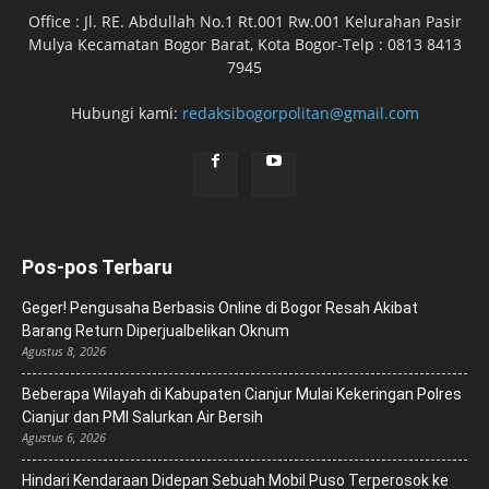
Office : Jl. RE. Abdullah No.1 Rt.001 Rw.001 Kelurahan Pasir
Mulya Kecamatan Bogor Barat, Kota Bogor-Telp : 0813 8413
7945
Hubungi kami:
redaksibogorpolitan@gmail.com
Pos-pos Terbaru
Geger! Pengusaha Berbasis Online di Bogor Resah Akibat
Barang Return Diperjualbelikan Oknum
Agustus 8, 2026
Beberapa Wilayah di Kabupaten Cianjur Mulai Kekeringan Polres
Cianjur dan PMI Salurkan Air Bersih
Agustus 6, 2026
Hindari Kendaraan Didepan Sebuah Mobil Puso Terperosok ke