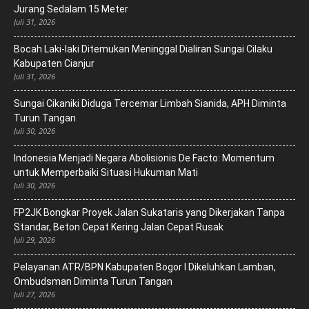
Jurang Sedalam 15 Meter
Juli 31, 2026
Bocah Laki-laki Ditemukan Meninggal Dialiran Sungai Cilaku
Kabupaten Cianjur
Juli 31, 2026
Sungai Cikaniki Diduga Tercemar Limbah Sianida, APH Diminta
Turun Tangan
Juli 30, 2026
‎Indonesia Menjadi Negara Abolisionis De Facto: Momentum
untuk Memperbaiki Situasi Hukuman Mati
Juli 30, 2026
FP2JK Bongkar Proyek Jalan Sukataris yang Dikerjakan Tanpa
Standar, Beton Cepat Kering Jalan Cepat Rusak
Juli 29, 2026
Pelayanan ATR/BPN Kabupaten Bogor I Dikeluhkan Lamban,
Ombudsman Diminta Turun Tangan
Juli 27, 2026