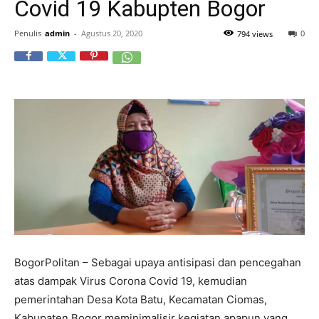
Covid 19 Kabupten Bogor
Penulis
admin
-
Agustus 20, 2020
0
794 views
BogorPolitan – Sebagai upaya antisipasi dan pencegahan
atas dampak Virus Corona Covid 19, kemudian
pemerintahan Desa Kota Batu, Kecamatan Ciomas,
Kabupaten Bogor meminimalisir kegiatan apapun yang