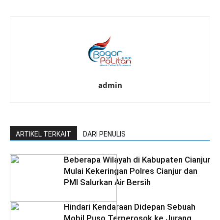
admin
ARTIKEL TERKAIT
DARI PENULIS
Beberapa Wilayah di Kabupaten Cianjur
Mulai Kekeringan Polres Cianjur dan
PMI Salurkan Air Bersih
Hindari Kendaraan Didepan Sebuah
Mobil Puso Terperosok ke Jurang