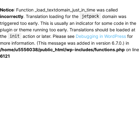
Notice
: Function _load_textdomain_just_in_time was called
incorrectly
. Translation loading for the
jetpack
domain was
triggered too early. This is usually an indicator for some code in the
plugin or theme running too early. Translations should be loaded at
the
init
action or later. Please see
Debugging in WordPress
for
more information. (This message was added in version 6.7.0.) in
/home/u5556038/public_html/wp-includes/functions.php
on line
6121