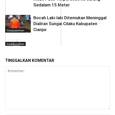
Sedalam 15 Meter
Bocah Laki-laki Ditemukan Meninggal
Cianjurpolitan
Dialiran Sungai Cilaku Kabupaten
Cianjur
Cianjurpolitan
Cianjurpolitan
TINGGALKAN KOMENTAR