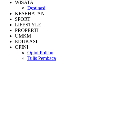
WISATA
Destinasi
KESEHATAN
SPORT
LIFESTYLE
PROPERTI
UMKM
EDUKASI
OPINI
Opini Politan
Tulis Pembaca