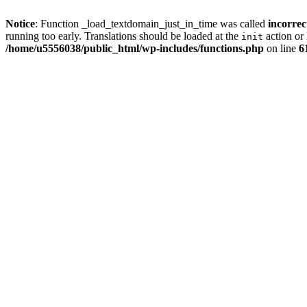
Notice
: Function _load_textdomain_just_in_time was called
incorrec
running too early. Translations should be loaded at the
action or 
init
/home/u5556038/public_html/wp-includes/functions.php
on line
6