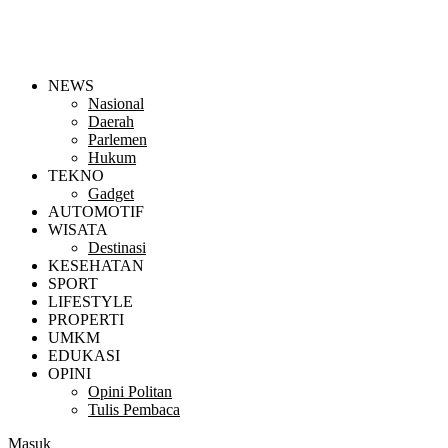
NEWS
Nasional
Daerah
Parlemen
Hukum
TEKNO
Gadget
AUTOMOTIF
WISATA
Destinasi
KESEHATAN
SPORT
LIFESTYLE
PROPERTI
UMKM
EDUKASI
OPINI
Opini Politan
Tulis Pembaca
Masuk