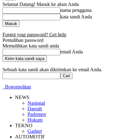
Selamat Datang! Masuk ke akun Anda
nama pengguna
kata sandi Anda
Forgot your password? Get help
Pemulihan password
Memulihkan kata sandi anda
email Anda
Sebuah kata sandi akan dikirimkan ke email Anda.
Bogorpolitan
NEWS
Nasional
Daerah
Parlemen
Hukum
TEKNO
Gadget
AUTOMOTIF