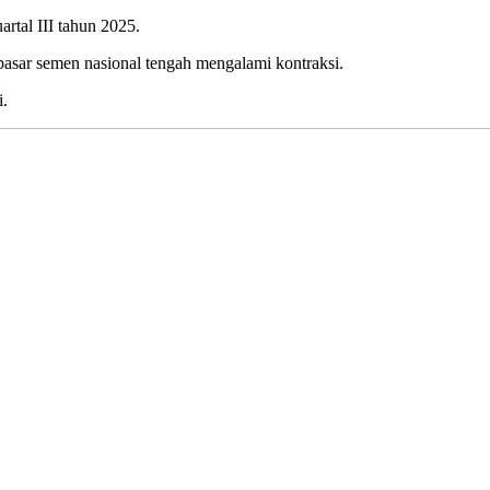
rtal III tahun 2025.
pasar semen nasional tengah mengalami kontraksi.
i.