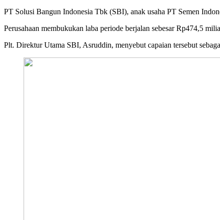
PT Solusi Bangun Indonesia Tbk (SBI), anak usaha PT Semen Indonesia
Perusahaan membukukan laba periode berjalan sebesar Rp474,5 miliar
Plt. Direktur Utama SBI, Asruddin, menyebut capaian tersebut sebagai 