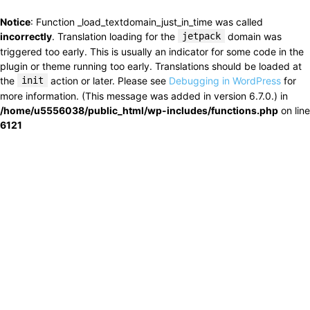
Notice
: Function _load_textdomain_just_in_time was called
incorrectly
. Translation loading for the
jetpack
domain was
triggered too early. This is usually an indicator for some code in the
plugin or theme running too early. Translations should be loaded at
the
init
action or later. Please see
Debugging in WordPress
for
more information. (This message was added in version 6.7.0.) in
/home/u5556038/public_html/wp-includes/functions.php
on line
6121