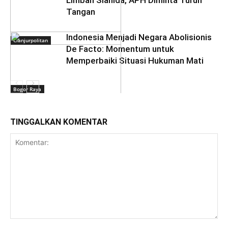
Tangan
‎Indonesia Menjadi Negara Abolisionis
Cianjurpolitan
De Facto: Momentum untuk
Memperbaiki Situasi Hukuman Mati
Bogor Raya
TINGGALKAN KOMENTAR
Daerah