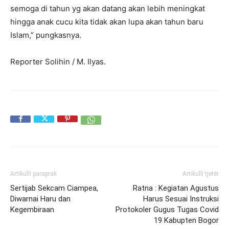
semoga di tahun yg akan datang akan lebih meningkat
hingga anak cucu kita tidak akan lupa akan tahun baru
Islam,” pungkasnya.
Reporter Solihin / M. Ilyas.
Artikulli paraprak
Artikulli tjetër
Sertijab Sekcam Ciampea,
Ratna : Kegiatan Agustus
Diwarnai Haru dan
Harus Sesuai Instruksi
Kegembiraan
Protokoler Gugus Tugas Covid
19 Kabupten Bogor