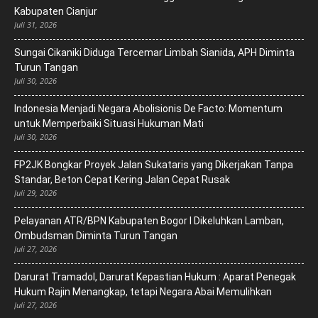
Kabupaten Cianjur
Juli 31, 2026
Sungai Cikaniki Diduga Tercemar Limbah Sianida, APH Diminta
Turun Tangan
Juli 30, 2026
‎Indonesia Menjadi Negara Abolisionis De Facto: Momentum
untuk Memperbaiki Situasi Hukuman Mati
Juli 30, 2026
FP2JK Bongkar Proyek Jalan Sukataris yang Dikerjakan Tanpa
Standar, Beton Cepat Kering Jalan Cepat Rusak
Juli 29, 2026
Pelayanan ATR/BPN Kabupaten Bogor I Dikeluhkan Lamban,
Ombudsman Diminta Turun Tangan
Juli 27, 2026
Darurat Tramadol, Darurat Kepastian Hukum : Aparat Penegak
Hukum Rajin Menangkap, tetapi Negara Abai Memulihkan
Juli 27, 2026