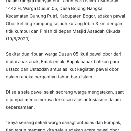
Dalam rangka menyambut Tahun baru Islam 1 Muharam
1442 H. Warga Dusun 05, Desa Bojong Nangka,
Kecamatan Gunung Putri, Kabupaten Bogor, adakan pawai
Obor keliling kampung sejauh kurang lebih 3 km dengan
titik kumpul dan Finish di depan Masjid Assadah Cikuda
(19/8/2020)
Sekitar dua ribuan warga Dusun 05 ikuti pawai obor dari
mulai anak anak, Emak emak, Bapak bapak bahkan para
ustazd dan Ustazdah antusias ikut kegiatan pawai obor
dalam rangka pergantian tahun baru Islam.
Di sela sela pawai salah seorang warga mengatakan, saat
dijumpai media merasa terkesan atas antusiasme dalam
kebersamaan.
“Saya senang sekali warga sanagt antusias dan kompak,
tiap tahun memang kita selalu adakan acara pawai obor