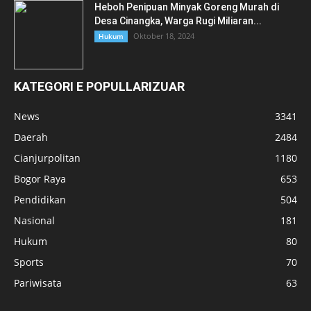
Heboh Penipuan Minyak Goreng Murah di
Desa Cinangka, Warga Rugi Miliaran...
Oktober 18, 2024
Hukum
KATEGORI E POPULLARIZUAR
News
3341
Daerah
2484
Cianjurpolitan
1180
Bogor Raya
653
Pendidikan
504
Nasional
181
Hukum
80
Sports
70
Pariwisata
63