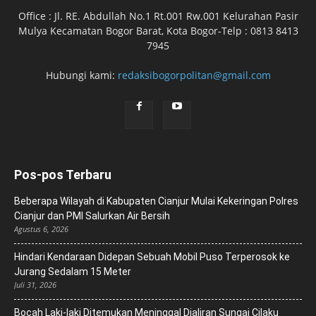
Office : Jl. RE. Abdullah No.1 Rt.001 Rw.001 Kelurahan Pasir
Mulya Kecamatan Bogor Barat, Kota Bogor-Telp : 0813 8413
7945
Hubungi kami:
redaksibogorpolitan@gmail.com
Pos-pos Terbaru
Beberapa Wilayah di Kabupaten Cianjur Mulai Kekeringan Polres
Cianjur dan PMI Salurkan Air Bersih
Agustus 6, 2026
Hindari Kendaraan Didepan Sebuah Mobil Puso Terperosok ke
Jurang Sedalam 15 Meter
Juli 31, 2026
Bocah Laki-laki Ditemukan Meninggal Dialiran Sungai Cilaku