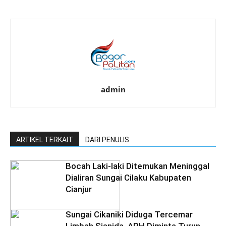
admin
ARTIKEL TERKAIT
DARI PENULIS
Bocah Laki-laki Ditemukan Meninggal
Dialiran Sungai Cilaku Kabupaten
Cianjur
Sungai Cikaniki Diduga Tercemar
Limbah Sianida, APH Diminta Turun