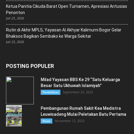
Ketua Panitia Cikuda Barat Open Turnamen, Apresiasi Antusias
Penonton
Juli 25, 2026
Rutin di Akhir MPLS, Yayasan Al Akhyar Kalimurni Bogor Gelar
Bhaksos Bagikan Sembako ke Warga Sekitar
Juli 23, 2026
POSTING POPULER
Milad Yayasan BBS Ke 29 “Satu Keluarga
Besar Satu Ukhuwah Islamiyah”
September 22, 2022
Pendidikan
Pembangunan Rumah Sakit Kea Medistra
Leuwisadeng Mulai Peletakan Batu Pertama
November 12, 2023
News