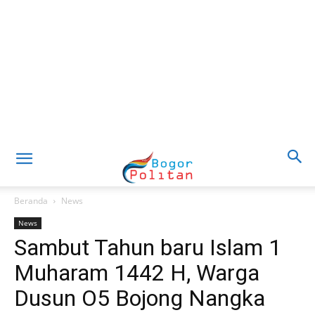
Beranda
News
News
Sambut Tahun baru Islam 1
Muharam 1442 H, Warga
Dusun O5 Bojong Nangka