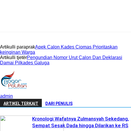
Artikulli paraprak
Apek Calon Kades Ciomas Prioritaskan
keinginan Warga
Artikulli tjetër
Pengundian Nomor Urut Calon Dan Deklarasi
Damai Pilkades Galuga
admin
ARTIKEL TERKAIT
DARI PENULIS
Kronologi Wafatnya Zulmansyah Sekedang,
Sempat Sesak Dada hingga Dilarikan ke RS