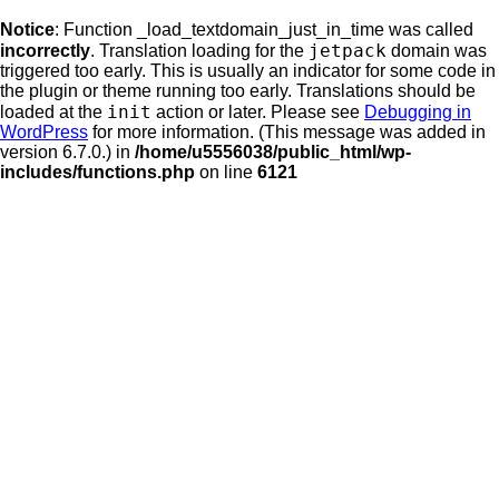
Notice
: Function _load_textdomain_just_in_time was called
jetpack
incorrectly
. Translation loading for the
domain was
triggered too early. This is usually an indicator for some code in
the plugin or theme running too early. Translations should be
init
loaded at the
action or later. Please see
Debugging in
WordPress
for more information. (This message was added in
version 6.7.0.) in
/home/u5556038/public_html/wp-
includes/functions.php
on line
6121