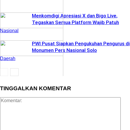
Menkomdigi Apresiasi X dan Bigo Live,
Tegaskan Semua Platform Wajib Patuh
Nasional
PWI Pusat Siapkan Pengukuhan Pengurus di
Monumen Pers Nasional Solo
Daerah
Nasional
TINGGALKAN KOMENTAR