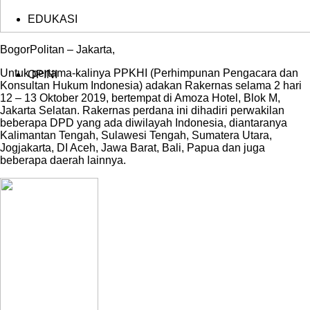
EDUKASI
BogorPolitan – Jakarta,
Untuk pertama-kalinya PPKHI (Perhimpunan Pengacara dan
OPINI
Konsultan Hukum Indonesia) adakan Rakernas selama 2 hari
12 – 13 Oktober 2019, bertempat di Amoza Hotel, Blok M,
Jakarta Selatan. Rakernas perdana ini dihadiri perwakilan
beberapa DPD yang ada diwilayah Indonesia, diantaranya
Kalimantan Tengah, Sulawesi Tengah, Sumatera Utara,
Jogjakarta, DI Aceh, Jawa Barat, Bali, Papua dan juga
beberapa daerah lainnya.