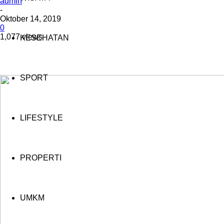
admin
-
Oktober 14, 2019
0
1,077 views
KESEHATAN
SPORT
LIFESTYLE
PROPERTI
UMKM