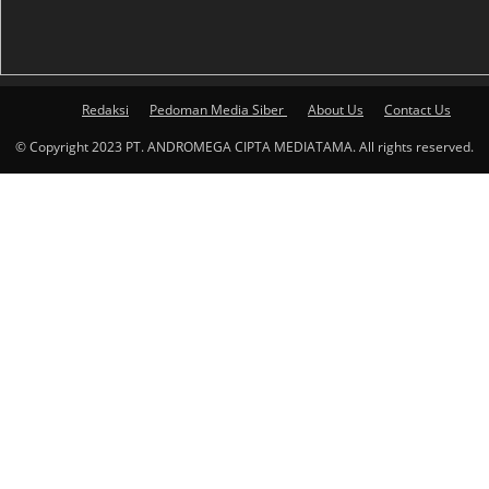
Redaksi
Pedoman Media Siber
About Us
Contact Us
© Copyright 2023 PT. ANDROMEGA CIPTA MEDIATAMA. All rights reserved.