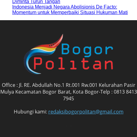
Diminta Turun Tangan
‎Indonesia Menjadi Negara Abolisionis De Facto:
Momentum untuk Memperbaiki Situasi Hukuman Mati
Office : Jl. RE. Abdullah No.1 Rt.001 Rw.001 Kelurahan Pasir
Mulya Kecamatan Bogor Barat, Kota Bogor-Telp : 0813 8413
7945
Hubungi kami:
redaksibogorpolitan@gmail.com