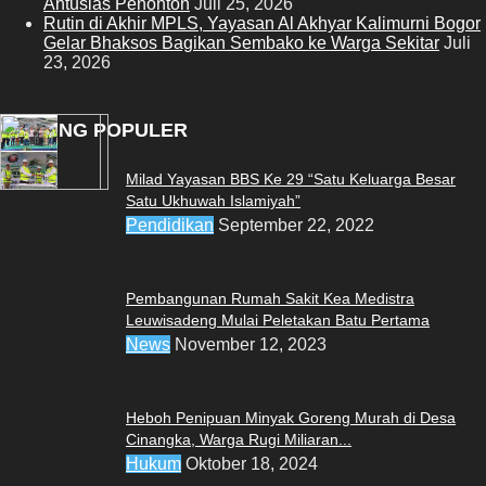
Antusias Penonton
Juli 25, 2026
Rutin di Akhir MPLS, Yayasan Al Akhyar Kalimurni Bogor
Gelar Bhaksos Bagikan Sembako ke Warga Sekitar
Juli
23, 2026
POSTING POPULER
Milad Yayasan BBS Ke 29 “Satu Keluarga Besar
Satu Ukhuwah Islamiyah”
Pendidikan
September 22, 2022
Pembangunan Rumah Sakit Kea Medistra
Leuwisadeng Mulai Peletakan Batu Pertama
News
November 12, 2023
Heboh Penipuan Minyak Goreng Murah di Desa
Cinangka, Warga Rugi Miliaran...
Hukum
Oktober 18, 2024