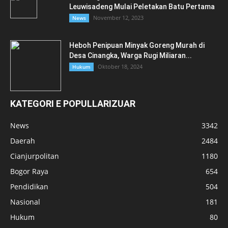
Leuwisadeng Mulai Peletakan Batu Pertama
November 12, 2023
News
Heboh Penipuan Minyak Goreng Murah di
Desa Cinangka, Warga Rugi Miliaran...
Oktober 18, 2024
Hukum
KATEGORI E POPULLARIZUAR
News
3342
Daerah
2484
Cianjurpolitan
1180
Bogor Raya
654
Pendidikan
504
Nasional
181
Hukum
80