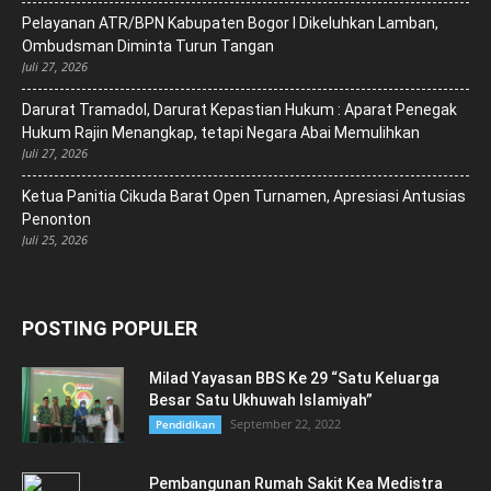
Pelayanan ATR/BPN Kabupaten Bogor I Dikeluhkan Lamban,
Ombudsman Diminta Turun Tangan
Juli 27, 2026
Darurat Tramadol, Darurat Kepastian Hukum : Aparat Penegak
Hukum Rajin Menangkap, tetapi Negara Abai Memulihkan
Juli 27, 2026
Ketua Panitia Cikuda Barat Open Turnamen, Apresiasi Antusias
Penonton
Juli 25, 2026
POSTING POPULER
Milad Yayasan BBS Ke 29 “Satu Keluarga
Besar Satu Ukhuwah Islamiyah”
September 22, 2022
Pendidikan
Pembangunan Rumah Sakit Kea Medistra