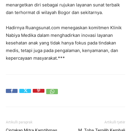
menargetkan diri sebagai rujukan layanan sunat terbaik
dan terhormat di wilayah Bogor dan sekitarnya.
Hadirnya Ruangsunat.com menegaskan komitmen Klinik
Nabiya Medika dalam menghadirkan inovasi layanan
kesehatan anak yang tidak hanya fokus pada tindakan
medis, tetapi juga pada pengalaman, kenyamanan, dan
kepercayaan masyarakat.***
Artikulli paraprak
Artikulli tjetër
Ciptakan Mitra Kamtibmas
M. Toha Terpilih Kembali