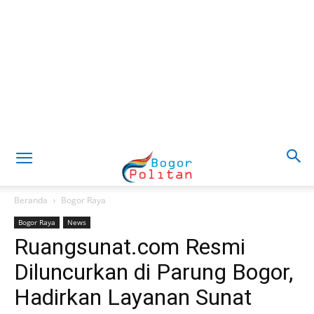
Beranda
Bogor Raya
Bogor Raya
News
Ruangsunat.com Resmi
Diluncurkan di Parung Bogor,
Hadirkan Layanan Sunat