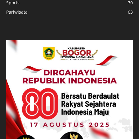
Sports
70
Pariwisata
63