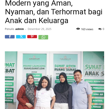
Modern yang Aman,
Nyaman, dan Terhormat bagi
Anak dan Keluarga
Penulis
admin
-
Desember 29, 2025
0
163 views