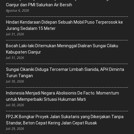
Cianjur dan PMI Salurkan Air Bersih
Agustus 6, 2026
Hindari Kendaraan Didepan Sebuah Mobil Puso Terperosok ke
Jurang Sedalam 15 Meter
Juli 31, 2026
Bocah Laki-laki Ditemukan Meninggal Dialiran Sungai Cilaku
Kabupaten Cianjur
Juli 31, 2026
Sungai Cikaniki Diduga Tercemar Limbah Sianida, APH Diminta
Turun Tangan
Juli 30, 2026
‎Indonesia Menjadi Negara Abolisionis De Facto: Momentum
untuk Memperbaiki Situasi Hukuman Mati
Juli 30, 2026
FP2JK Bongkar Proyek Jalan Sukataris yang Dikerjakan Tanpa
Standar, Beton Cepat Kering Jalan Cepat Rusak
Juli 29, 2026