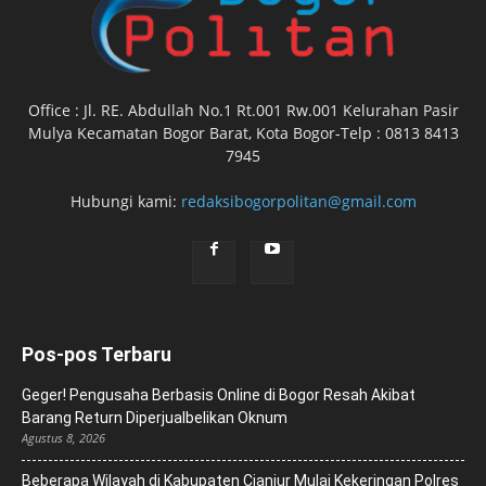
Office : Jl. RE. Abdullah No.1 Rt.001 Rw.001 Kelurahan Pasir
Mulya Kecamatan Bogor Barat, Kota Bogor-Telp : 0813 8413
7945
Hubungi kami:
redaksibogorpolitan@gmail.com
Pos-pos Terbaru
Geger! Pengusaha Berbasis Online di Bogor Resah Akibat
Barang Return Diperjualbelikan Oknum
Agustus 8, 2026
Beberapa Wilayah di Kabupaten Cianjur Mulai Kekeringan Polres