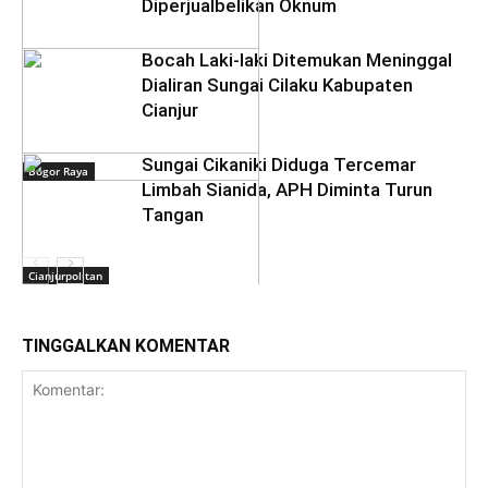
Diperjualbelikan Oknum
Bocah Laki-laki Ditemukan Meninggal
Dialiran Sungai Cilaku Kabupaten
Cianjur
Sungai Cikaniki Diduga Tercemar
Bogor Raya
Limbah Sianida, APH Diminta Turun
Tangan
Cianjurpolitan
TINGGALKAN KOMENTAR
Bogor Raya