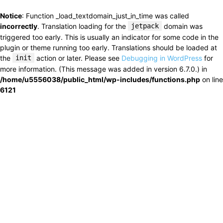
Notice
: Function _load_textdomain_just_in_time was called
incorrectly
. Translation loading for the
jetpack
domain was
triggered too early. This is usually an indicator for some code in the
plugin or theme running too early. Translations should be loaded at
the
init
action or later. Please see
Debugging in WordPress
for
more information. (This message was added in version 6.7.0.) in
/home/u5556038/public_html/wp-includes/functions.php
on line
6121