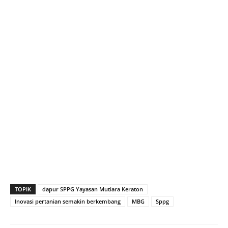
TOPIK
dapur SPPG Yayasan Mutiara Keraton
Inovasi pertanian semakin berkembang
MBG
Sppg