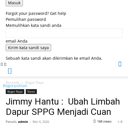
Forgot your password? Get help
Pemulihan password
Memulihkan kata sandi anda
email Anda
Sebuah kata sandi akan dikirimkan ke email Anda.
Beranda
Bogor Raya
Bogorpolitan
Bogor Raya
News
‎Jimmy Hantu : Ubah Limbah
Dapur SPPG Menjadi Cuan
168 views
Penulis
admin
-
Mei 4, 2026
0