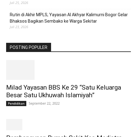
Juli 25, 2026
Rutin di Akhir MPLS, Yayasan Al Akhyar Kalimurni Bogor Gelar
Bhaksos Bagikan Sembako ke Warga Sekitar
Juli 23, 2026
POSTING POPULER
Milad Yayasan BBS Ke 29 “Satu Keluarga
Besar Satu Ukhuwah Islamiyah”
September 22, 2022
Pendidikan