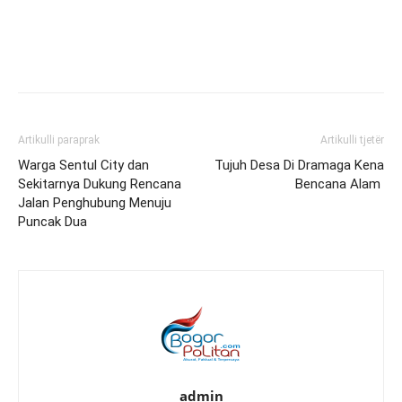
Artikulli paraprak
Artikulli tjetër
Warga Sentul City dan
Tujuh Desa Di Dramaga Kena
Sekitarnya Dukung Rencana
Bencana Alam
Jalan Penghubung Menuju
Puncak Dua
admin