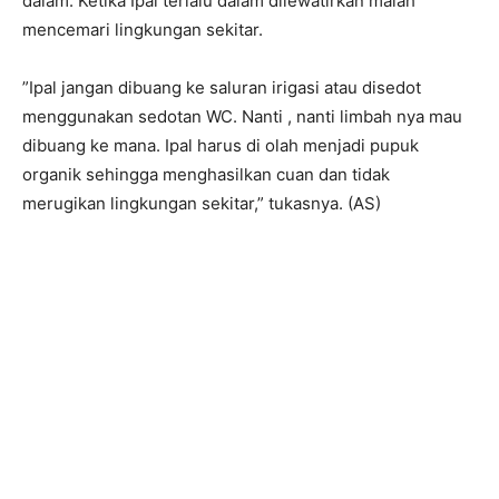
dalam. Ketika Ipal terlalu dalam dilewatirkan malah
mencemari lingkungan sekitar.
‎”Ipal jangan dibuang ke saluran irigasi atau disedot
menggunakan sedotan WC. Nanti , nanti limbah nya mau
dibuang ke mana. Ipal harus di olah menjadi pupuk
organik sehingga menghasilkan cuan dan tidak
merugikan lingkungan sekitar,” tukasnya. (AS)