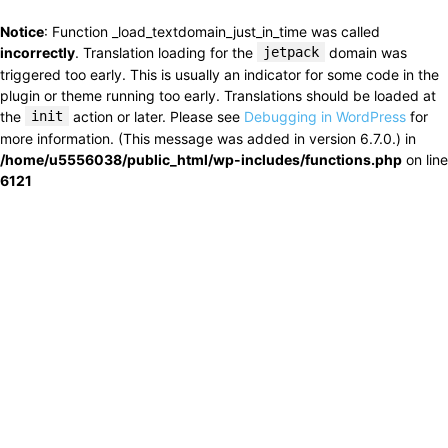
Notice
: Function _load_textdomain_just_in_time was called
incorrectly
. Translation loading for the
jetpack
domain was
triggered too early. This is usually an indicator for some code in the
plugin or theme running too early. Translations should be loaded at
the
init
action or later. Please see
Debugging in WordPress
for
more information. (This message was added in version 6.7.0.) in
/home/u5556038/public_html/wp-includes/functions.php
on line
6121