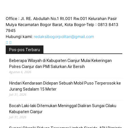
Office : Jl. RE. Abdullah No.1 Rt.001 Rw.001 Kelurahan Pasir
Mulya Kecamatan Bogor Barat, Kota Bogor-Telp : 0813 8413
7945
Hubungi kami:
redaksibogorpolitan@gmail.com
Pos-pos Terbaru
Beberapa Wilayah di Kabupaten Cianjur Mulai Kekeringan
Polres Cianjur dan PMI Salurkan Air Bersih
Agustus 6, 2026
Hindari Kendaraan Didepan Sebuah Mobil Puso Terperosok ke
Jurang Sedalam 15 Meter
Juli 31, 2026
Bocah Laki-laki Ditemukan Meninggal Dialiran Sungai Cilaku
Kabupaten Cianjur
Juli 31, 2026