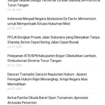
Sungai Cikaniki Diduga Tercemar Limbah Sianida, APH Diminta
Turun Tangan
Juli 30, 2026
‎Indonesia Menjadi Negara Abolisionis De Facto: Momentum
untuk Memperbaiki Situasi Hukuman Mati
Juli 30, 2026
FP2JK Bongkar Proyek Jalan Sukataris yang Dikerjakan Tanpa
Standar, Beton Cepat Kering Jalan Cepat Rusak
Juli 29, 2026
Pelayanan ATR/BPN Kabupaten Bogor I Dikeluhkan Lamban,
Ombudsman Diminta Turun Tangan
Juli 27, 2026
Darurat Tramadol, Darurat Kepastian Hukum : Aparat
Penegak Hukum Rajin Menangkap, tetapi Negara Abai
Memulihkan
Juli 27, 2026
Ketua Panitia Cikuda Barat Open Turnamen, Apresiasi
Antusias Penonton