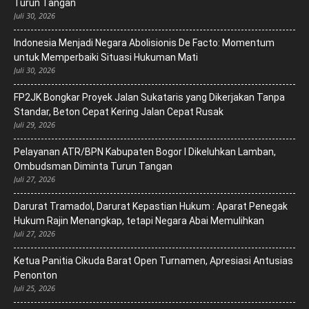
Turun Tangan
Juli 30, 2026
‎Indonesia Menjadi Negara Abolisionis De Facto: Momentum
untuk Memperbaiki Situasi Hukuman Mati
Juli 30, 2026
FP2JK Bongkar Proyek Jalan Sukataris yang Dikerjakan Tanpa
Standar, Beton Cepat Kering Jalan Cepat Rusak
Juli 29, 2026
Pelayanan ATR/BPN Kabupaten Bogor I Dikeluhkan Lamban,
Ombudsman Diminta Turun Tangan
Juli 27, 2026
Darurat Tramadol, Darurat Kepastian Hukum : Aparat Penegak
Hukum Rajin Menangkap, tetapi Negara Abai Memulihkan
Juli 27, 2026
Ketua Panitia Cikuda Barat Open Turnamen, Apresiasi Antusias
Penonton
Juli 25, 2026