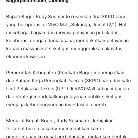
Bogorpolitan.com, Cibinong
Bupati Bogor
Rudy Susmanto
resmikan dua SKPD baru
yang beroperasi di VIVO
Mall
, Sukaraja, Jumat (2/1). Hal
ini sebagai bagian dari inovasi pelayanan publik dan
kolaborasi dengan dunia usaha, mendekatkan pelayanan
kepada masyarakat sekaligus menggerakkan aktivitas
ekonomi kawasan.
Pemerintah Kabupaten (Pemkab) Bogor menempatkan
dua Satuan Kerja Perangkat Daerah (SKPD) baru dan satu
Unit Pelaksana Teknis (UPT) di VIVO
Mall
sebagai bagian
dari strategi mendekatkan pelayanan publik sekaligus
menjaga keberlangsungan investasi di daerah.
Menurut Bupati Bogor,
Rudy Susmanto
, kebijakan
tersebut bukan sekadar memindahkan kantor
pemerintahan ke pusat perbelanjaan, melainkan bentuk