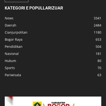
KATEGORI E POPULLARIZUAR
News
3341
Daerah
2484
Cianjurpolitan
1180
Bogor Raya
653
Pendidikan
504
Nasional
181
Hukum
80
Sports
70
Pariwisata
63