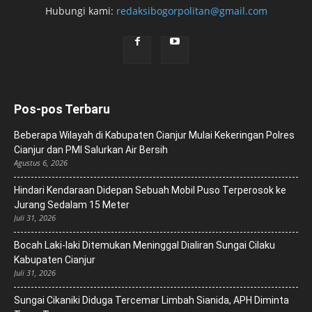
Hubungi kami:
redaksibogorpolitan@gmail.com
Pos-pos Terbaru
Beberapa Wilayah di Kabupaten Cianjur Mulai Kekeringan Polres
Cianjur dan PMI Salurkan Air Bersih
Agustus 6, 2026
Hindari Kendaraan Didepan Sebuah Mobil Puso Terperosok ke
Jurang Sedalam 15 Meter
Juli 31, 2026
Bocah Laki-laki Ditemukan Meninggal Dialiran Sungai Cilaku
Kabupaten Cianjur
Juli 31, 2026
Sungai Cikaniki Diduga Tercemar Limbah Sianida, APH Diminta