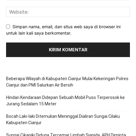
Simpan nama, email, dan situs web saya di browser ini
untuk lain kali saya berkomentar.
Beberapa Wilayah di Kabupaten Cianjur Mulai Kekeringan Polres
Cianjur dan PMI Salurkan Air Bersih
Hindari Kendaraan Didepan Sebuah Mobil Puso Terperosok ke
Jurang Sedalam 15 Meter
Bocah Laki-laki Ditemukan Meninggal Dialiran Sungai Cilaku
Kabupaten Cianjur
Sungai Cikaniki Diduga Tercemar Limbah Sianida, APH Diminta