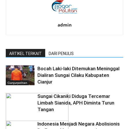
admin
ARTIKEL TERKAIT
DARI PENULIS
Bocah Laki-laki Ditemukan Meninggal
Dialiran Sungai Cilaku Kabupaten
Cianjur
Cianjurpolitan
Sungai Cikaniki Diduga Tercemar
Limbah Sianida, APH Diminta Turun
Tangan
‎Indonesia Menjadi Negara Abolisionis