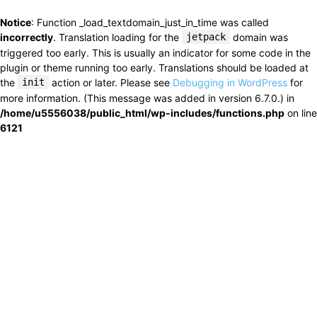
Notice
: Function _load_textdomain_just_in_time was called
incorrectly
. Translation loading for the
jetpack
domain was
triggered too early. This is usually an indicator for some code in the
plugin or theme running too early. Translations should be loaded at
the
init
action or later. Please see
Debugging in WordPress
for
more information. (This message was added in version 6.7.0.) in
/home/u5556038/public_html/wp-includes/functions.php
on line
6121