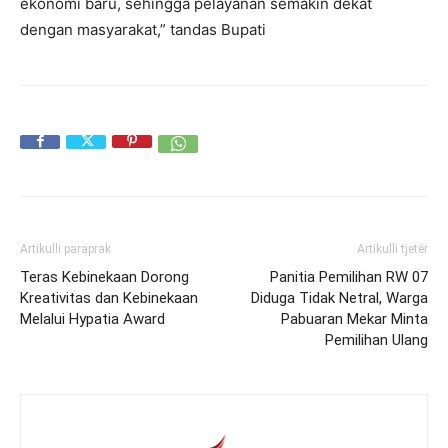
ekonomi baru, sehingga pelayanan semakin dekat
dengan masyarakat,” tandas Bupati
Artikulli paraprak
Artikulli tjetër
Teras Kebinekaan Dorong
Panitia Pemilihan RW 07
Kreativitas dan Kebinekaan
Diduga Tidak Netral, Warga
Melalui Hypatia Award
Pabuaran Mekar Minta
Pemilihan Ulang