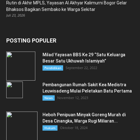
Rutin di Akhir MPLS, Yayasan Al Akhyar Kalimurni Bogor Gelar
Bhaksos Bagikan Sembako ke Warga Sekitar
Juli 23, 2026
POSTING POPULER
Milad Yayasan BBS Ke 29 “Satu Keluarga
Besar Satu Ukhuwah Islamiyah”
September 22, 2022
Pendidikan
Pembangunan Rumah Sakit Kea Medistra
Leuwisadeng Mulai Peletakan Batu Pertama
November 12, 2023
News
Heboh Penipuan Minyak Goreng Murah di
Desa Cinangka, Warga Rugi Miliaran...
Oktober 18, 2024
Hukum