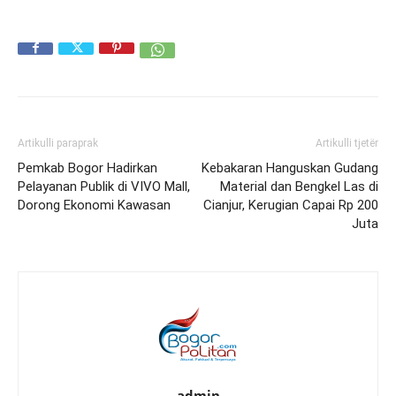
Artikulli paraprak
Artikulli tjetër
Pemkab Bogor Hadirkan
Kebakaran Hanguskan Gudang
Pelayanan Publik di VIVO Mall,
Material dan Bengkel Las di
Dorong Ekonomi Kawasan
Cianjur, Kerugian Capai Rp 200
Juta
admin