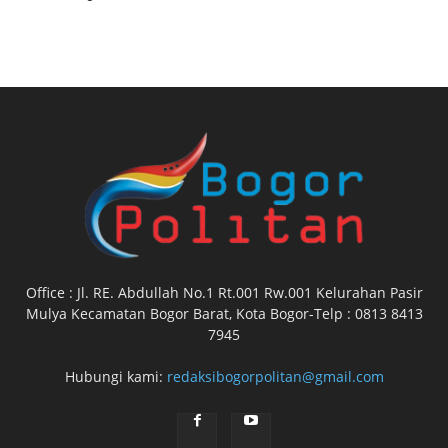
Office : Jl. RE. Abdullah No.1 Rt.001 Rw.001 Kelurahan Pasir
Mulya Kecamatan Bogor Barat, Kota Bogor-Telp : 0813 8413
7945
Hubungi kami:
redaksibogorpolitan@gmail.com