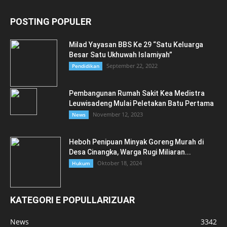
POSTING POPULER
Milad Yayasan BBS Ke 29 “Satu Keluarga
Besar Satu Ukhuwah Islamiyah”
September 22, 2022
Pendidikan
Pembangunan Rumah Sakit Kea Medistra
Leuwisadeng Mulai Peletakan Batu Pertama
November 12, 2023
News
Heboh Penipuan Minyak Goreng Murah di
Desa Cinangka, Warga Rugi Miliaran...
Oktober 18, 2024
Hukum
KATEGORI E POPULLARIZUAR
News
3342