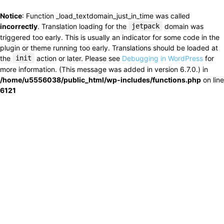
Notice
: Function _load_textdomain_just_in_time was called
incorrectly
. Translation loading for the
jetpack
domain was
triggered too early. This is usually an indicator for some code in the
plugin or theme running too early. Translations should be loaded at
the
init
action or later. Please see
Debugging in WordPress
for
more information. (This message was added in version 6.7.0.) in
/home/u5556038/public_html/wp-includes/functions.php
on line
6121