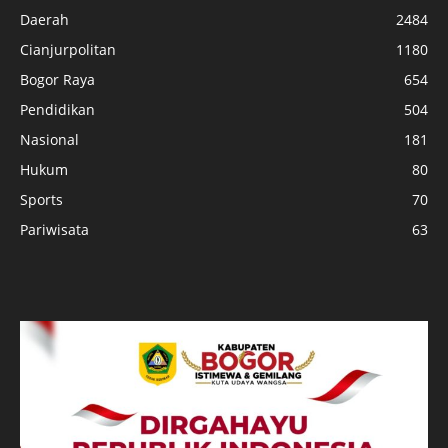
Daerah
2484
Cianjurpolitan
1180
Bogor Raya
654
Pendidikan
504
Nasional
181
Hukum
80
Sports
70
Pariwisata
63