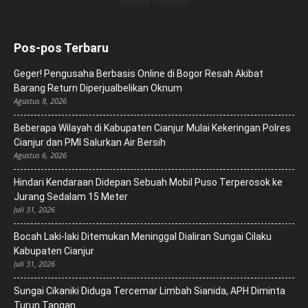
Pos-pos Terbaru
Geger! Pengusaha Berbasis Online di Bogor Resah Akibat
Barang Return Diperjualbelikan Oknum
Agustus 8, 2026
Beberapa Wilayah di Kabupaten Cianjur Mulai Kekeringan Polres
Cianjur dan PMI Salurkan Air Bersih
Agustus 6, 2026
Hindari Kendaraan Didepan Sebuah Mobil Puso Terperosok ke
Jurang Sedalam 15 Meter
Juli 31, 2026
Bocah Laki-laki Ditemukan Meninggal Dialiran Sungai Cilaku
Kabupaten Cianjur
Juli 31, 2026
Sungai Cikaniki Diduga Tercemar Limbah Sianida, APH Diminta
Turun Tangan