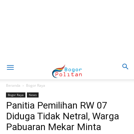
Beranda
Bogor Raya
Bogor Raya
News
Panitia Pemilihan RW 07
Diduga Tidak Netral, Warga
Pabuaran Mekar Minta