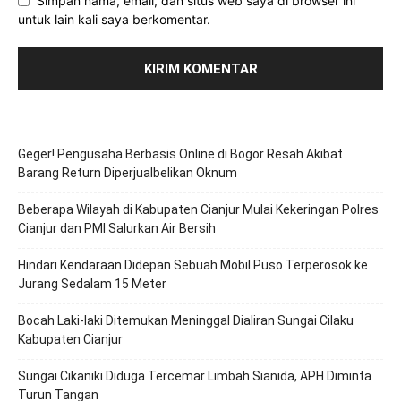
Simpan nama, email, dan situs web saya di browser ini
untuk lain kali saya berkomentar.
Geger! Pengusaha Berbasis Online di Bogor Resah Akibat
Barang Return Diperjualbelikan Oknum
Beberapa Wilayah di Kabupaten Cianjur Mulai Kekeringan Polres
Cianjur dan PMI Salurkan Air Bersih
Hindari Kendaraan Didepan Sebuah Mobil Puso Terperosok ke
Jurang Sedalam 15 Meter
Bocah Laki-laki Ditemukan Meninggal Dialiran Sungai Cilaku
Kabupaten Cianjur
Sungai Cikaniki Diduga Tercemar Limbah Sianida, APH Diminta
Turun Tangan