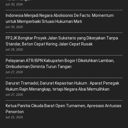
Juli 30, 2026
‎Indonesia Menjadi Negara Abolisionis De Facto: Momentum
untuk Memperbaiki Situasi Hukuman Mati
Juli 30, 2026
FP2JK Bongkar Proyek Jalan Sukataris yang Dikerjakan Tanpa
Standar, Beton Cepat Kering Jalan Cepat Rusak
Juli 29, 2026
Pelayanan ATR/BPN Kabupaten Bogor I Dikeluhkan Lamban,
Ombudsman Diminta Turun Tangan
Juli 27, 2026
Darurat Tramadol, Darurat Kepastian Hukum : Aparat Penegak
Hukum Rajin Menangkap, tetapi Negara Abai Memulihkan
Juli 27, 2026
Ketua Panitia Cikuda Barat Open Turnamen, Apresiasi Antusias
Penonton
Juli 25, 2026