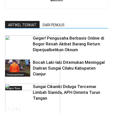
ARTIKEL TERKAIT
DARI PENULIS
Geger! Pengusaha Berbasis Online di
Bogor Resah Akibat Barang Return
Diperjualbelikan Oknum
Bocah Laki-laki Ditemukan Meninggal
Dialiran Sungai Cilaku Kabupaten
Cianjur
Cianjurpolitan
Sungai Cikaniki Diduga Tercemar
Bogor Raya
Limbah Sianida, APH Diminta Turun
Tangan