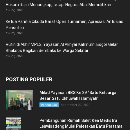
Hukum Rajin Menangkap, tetapi Negara Abai Memulihkan
Juli 27, 2026
Ketua Panitia Cikuda Barat Open Turnamen, Apresiasi Antusias
Penonton
Juli 25, 2026
Rutin di Akhir MPLS, Yayasan Al Akhyar Kalimurni Bogor Gelar
Bhaksos Bagikan Sembako ke Warga Sekitar
Juli 23, 2026
POSTING POPULER
Milad Yayasan BBS Ke 29 “Satu Keluarga
Besar Satu Ukhuwah Islamiyah”
September 22, 2022
Pendidikan
Pembangunan Rumah Sakit Kea Medistra
Leuwisadeng Mulai Peletakan Batu Pertama