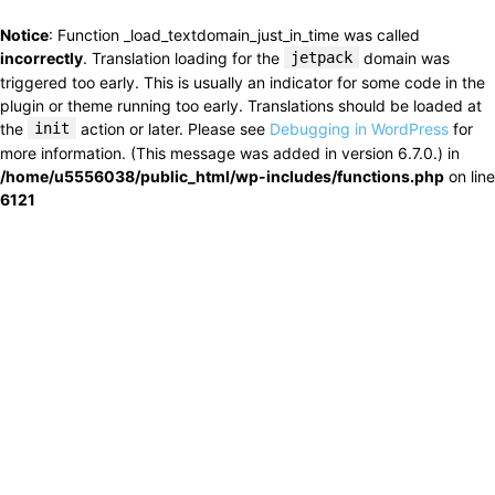
Notice
: Function _load_textdomain_just_in_time was called
incorrectly
. Translation loading for the
jetpack
domain was
triggered too early. This is usually an indicator for some code in the
plugin or theme running too early. Translations should be loaded at
the
init
action or later. Please see
Debugging in WordPress
for
more information. (This message was added in version 6.7.0.) in
/home/u5556038/public_html/wp-includes/functions.php
on line
6121