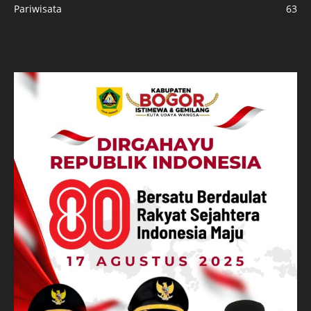
Pariwisata
63