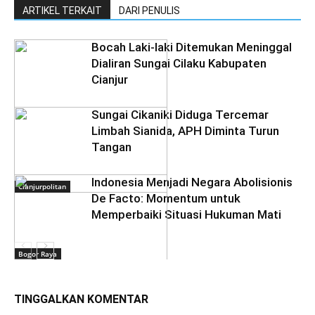
ARTIKEL TERKAIT
DARI PENULIS
Bocah Laki-laki Ditemukan Meninggal
Dialiran Sungai Cilaku Kabupaten
Cianjur
Sungai Cikaniki Diduga Tercemar
Limbah Sianida, APH Diminta Turun
Tangan
‎Indonesia Menjadi Negara Abolisionis
Cianjurpolitan
De Facto: Momentum untuk
Memperbaiki Situasi Hukuman Mati
Bogor Raya
TINGGALKAN KOMENTAR