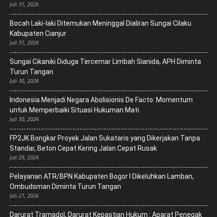
Juli 31, 2026
Bocah Laki-laki Ditemukan Meninggal Dialiran Sungai Cilaku
Kabupaten Cianjur
Juli 31, 2026
Sungai Cikaniki Diduga Tercemar Limbah Sianida, APH Diminta
Turun Tangan
Juli 30, 2026
‎Indonesia Menjadi Negara Abolisionis De Facto: Momentum
untuk Memperbaiki Situasi Hukuman Mati
Juli 30, 2026
FP2JK Bongkar Proyek Jalan Sukataris yang Dikerjakan Tanpa
Standar, Beton Cepat Kering Jalan Cepat Rusak
Juli 29, 2026
Pelayanan ATR/BPN Kabupaten Bogor I Dikeluhkan Lamban,
Ombudsman Diminta Turun Tangan
Juli 27, 2026
Darurat Tramadol, Darurat Kepastian Hukum : Aparat Penegak