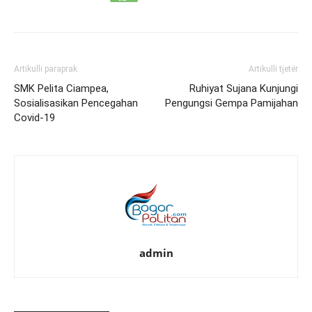
Artikulli paraprak
Artikulli tjetër
SMK Pelita Ciampea,
Ruhiyat Sujana Kunjungi
Sosialisasikan Pencegahan
Pengungsi Gempa Pamijahan
Covid-19
admin