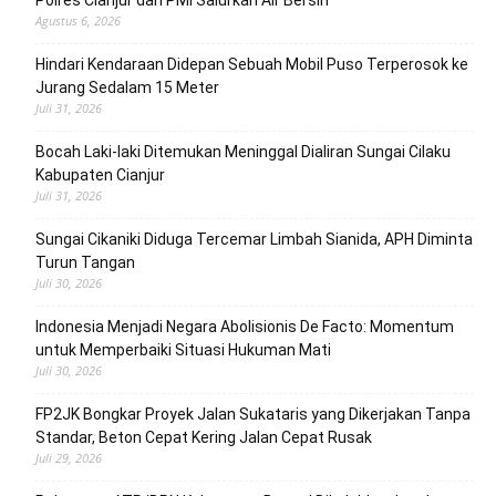
Polres Cianjur dan PMI Salurkan Air Bersih
Agustus 6, 2026
Hindari Kendaraan Didepan Sebuah Mobil Puso Terperosok ke
Jurang Sedalam 15 Meter
Juli 31, 2026
Bocah Laki-laki Ditemukan Meninggal Dialiran Sungai Cilaku
Kabupaten Cianjur
Juli 31, 2026
Sungai Cikaniki Diduga Tercemar Limbah Sianida, APH Diminta
Turun Tangan
Juli 30, 2026
‎Indonesia Menjadi Negara Abolisionis De Facto: Momentum
untuk Memperbaiki Situasi Hukuman Mati
Juli 30, 2026
FP2JK Bongkar Proyek Jalan Sukataris yang Dikerjakan Tanpa
Standar, Beton Cepat Kering Jalan Cepat Rusak
Juli 29, 2026