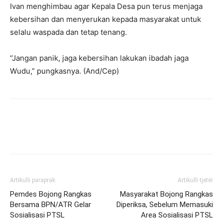
Ivan menghimbau agar Kepala Desa pun terus menjaga
kebersihan dan menyerukan kepada masyarakat untuk
selalu waspada dan tetap tenang.
“Jangan panik, jaga kebersihan lakukan ibadah jaga
Wudu,” pungkasnya. (And/Cep)
Artikulli paraprak
Artikulli tjetër
Pemdes Bojong Rangkas
Masyarakat Bojong Rangkas
Bersama BPN/ATR Gelar
Diperiksa, Sebelum Memasuki
Sosialisasi PTSL
Area Sosialisasi PTSL