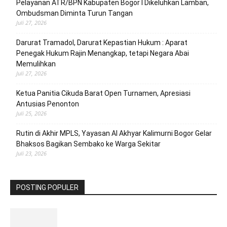
Pelayanan ATR/BPN Kabupaten Bogor I Dikeluhkan Lamban,
Ombudsman Diminta Turun Tangan
Juli 27, 2026
Darurat Tramadol, Darurat Kepastian Hukum : Aparat
Penegak Hukum Rajin Menangkap, tetapi Negara Abai
Memulihkan
Juli 27, 2026
Ketua Panitia Cikuda Barat Open Turnamen, Apresiasi
Antusias Penonton
Juli 25, 2026
Rutin di Akhir MPLS, Yayasan Al Akhyar Kalimurni Bogor Gelar
Bhaksos Bagikan Sembako ke Warga Sekitar
Juli 23, 2026
POSTING POPULER