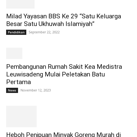
Milad Yayasan BBS Ke 29 “Satu Keluarga
Besar Satu Ukhuwah Islamiyah”
September 22, 2022
Pendidikan
Pembangunan Rumah Sakit Kea Medistra
Leuwisadeng Mulai Peletakan Batu
Pertama
November 12, 2023
News
Heboh Penipuan Minyak Goreng Murah di