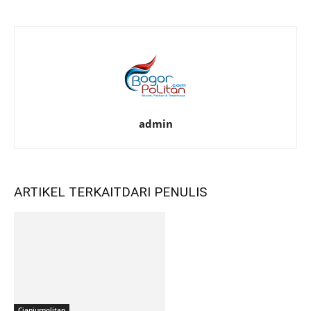
admin
ARTIKEL TERKAIT
DARI PENULIS
Cianjurpolitan