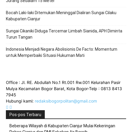
Jurang Sedalam 15 Meter
Bocah Laki-laki Ditemukan Meninggal Dialiran Sungai Cilaku
Kabupaten Cianjur
Sungai Cikaniki Diduga Tercemar Limbah Sianida, APH Diminta
Turun Tangan
‎Indonesia Menjadi Negara Abolisionis De Facto: Momentum
untuk Memperbaiki Situasi Hukuman Mati
Office : Jl. RE. Abdullah No.1 Rt.001 Rw.001 Kelurahan Pasir
Mulya Kecamatan Bogor Barat, Kota Bogor-Telp : 0813 8413
7945
Hubungi kami:
redaksibogorpolitan@gmail.com
Pos-pos Terbaru
Beberapa Wilayah di Kabupaten Cianjur Mulai Kekeringan