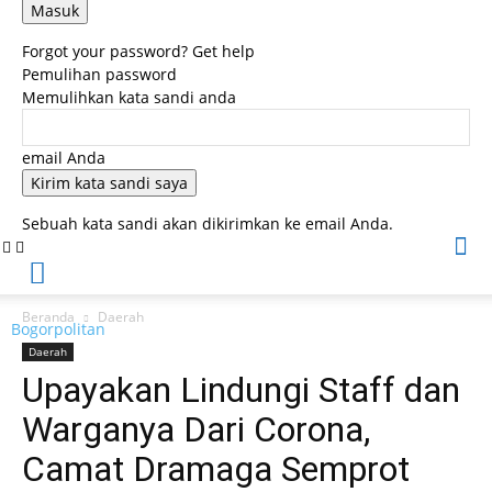
Forgot your password? Get help
Pemulihan password
Memulihkan kata sandi anda
email Anda
Sebuah kata sandi akan dikirimkan ke email Anda.
Beranda
Daerah
Bogorpolitan
Daerah
Upayakan Lindungi Staff dan
Warganya Dari Corona,
Camat Dramaga Semprot