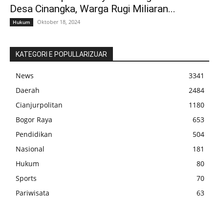
Desa Cinangka, Warga Rugi Miliaran...
Oktober 18, 2024
Hukum
KATEGORI E POPULLARIZUAR
News
3341
Daerah
2484
Cianjurpolitan
1180
Bogor Raya
653
Pendidikan
504
Nasional
181
Hukum
80
Sports
70
Pariwisata
63