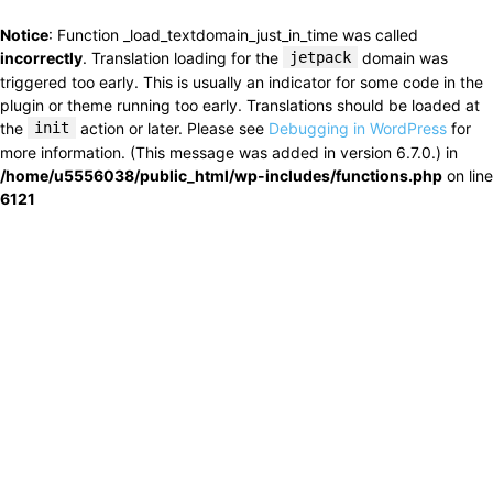
Notice
: Function _load_textdomain_just_in_time was called
incorrectly
. Translation loading for the
jetpack
domain was
triggered too early. This is usually an indicator for some code in the
plugin or theme running too early. Translations should be loaded at
the
init
action or later. Please see
Debugging in WordPress
for
more information. (This message was added in version 6.7.0.) in
/home/u5556038/public_html/wp-includes/functions.php
on line
6121