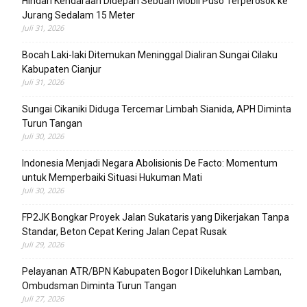
Hindari Kendaraan Didepan Sebuah Mobil Puso Terperosok ke
Jurang Sedalam 15 Meter
Juli 31, 2026
Bocah Laki-laki Ditemukan Meninggal Dialiran Sungai Cilaku
Kabupaten Cianjur
Juli 31, 2026
Sungai Cikaniki Diduga Tercemar Limbah Sianida, APH Diminta
Turun Tangan
Juli 30, 2026
‎Indonesia Menjadi Negara Abolisionis De Facto: Momentum
untuk Memperbaiki Situasi Hukuman Mati
Juli 30, 2026
FP2JK Bongkar Proyek Jalan Sukataris yang Dikerjakan Tanpa
Standar, Beton Cepat Kering Jalan Cepat Rusak
Juli 29, 2026
Pelayanan ATR/BPN Kabupaten Bogor I Dikeluhkan Lamban,
Ombudsman Diminta Turun Tangan
Juli 27, 2026