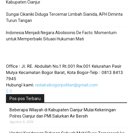
Kabupaten Cianjur
Sungai Cikaniki Diduga Tercemar Limbah Sianida, APH Diminta
Turun Tangan
‎Indonesia Menjadi Negara Abolisionis De Facto: Momentum
untuk Memperbaiki Situasi Hukuman Mati
Office : Jl. RE. Abdullah No.1 Rt.001 Rw.001 Kelurahan Pasir
Mulya Kecamatan Bogor Barat, Kota Bogor-Telp : 0813 8413
7945
Hubungi kami:
redaksibogorpolitan@gmail.com
Pos-pos Terbaru
Beberapa Wilayah di Kabupaten Cianjur Mulai Kekeringan
Polres Cianjur dan PMI Salurkan Air Bersih
Agustus 6, 2026