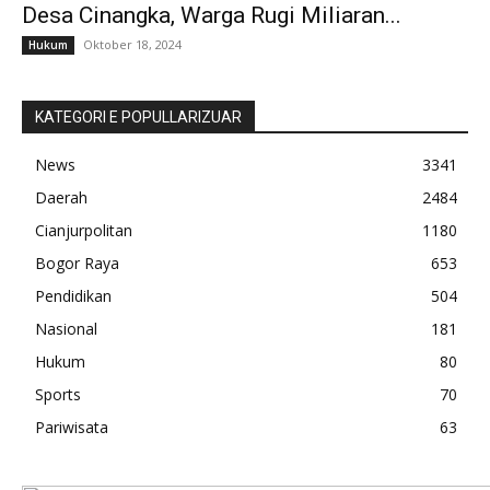
Desa Cinangka, Warga Rugi Miliaran...
Oktober 18, 2024
Hukum
KATEGORI E POPULLARIZUAR
News
3341
Daerah
2484
Cianjurpolitan
1180
Bogor Raya
653
Pendidikan
504
Nasional
181
Hukum
80
Sports
70
Pariwisata
63