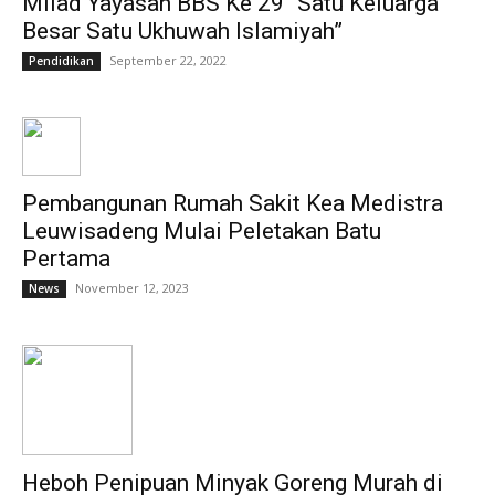
Milad Yayasan BBS Ke 29 “Satu Keluarga
Besar Satu Ukhuwah Islamiyah”
September 22, 2022
Pendidikan
Pembangunan Rumah Sakit Kea Medistra
Leuwisadeng Mulai Peletakan Batu
Pertama
November 12, 2023
News
Heboh Penipuan Minyak Goreng Murah di