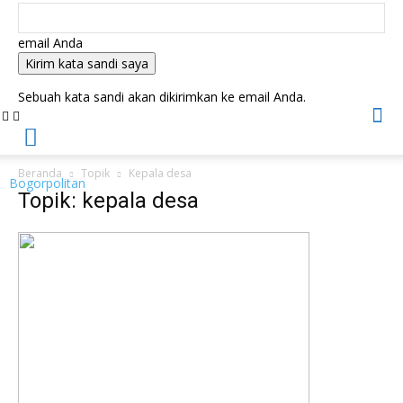
email Anda
Sebuah kata sandi akan dikirimkan ke email Anda.
Beranda
Topik
Kepala desa
Bogorpolitan
Topik: kepala desa