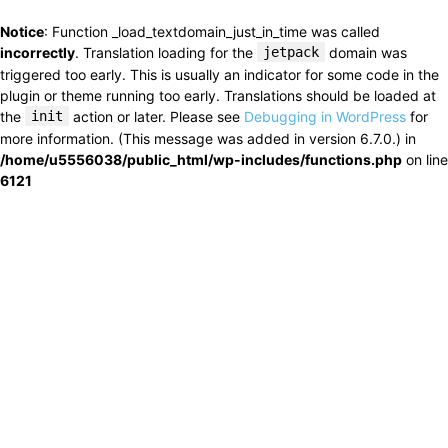
Notice
: Function _load_textdomain_just_in_time was called
incorrectly
. Translation loading for the
jetpack
domain was
triggered too early. This is usually an indicator for some code in the
plugin or theme running too early. Translations should be loaded at
the
init
action or later. Please see
Debugging in WordPress
for
more information. (This message was added in version 6.7.0.) in
/home/u5556038/public_html/wp-includes/functions.php
on line
6121