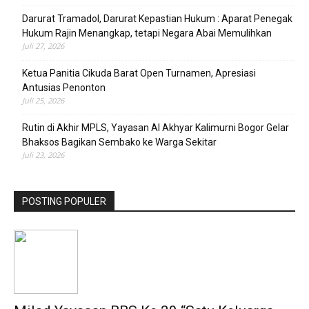
Darurat Tramadol, Darurat Kepastian Hukum : Aparat Penegak
Hukum Rajin Menangkap, tetapi Negara Abai Memulihkan
Juli 27, 2026
Ketua Panitia Cikuda Barat Open Turnamen, Apresiasi
Antusias Penonton
Juli 25, 2026
Rutin di Akhir MPLS, Yayasan Al Akhyar Kalimurni Bogor Gelar
Bhaksos Bagikan Sembako ke Warga Sekitar
Juli 23, 2026
POSTING POPULER