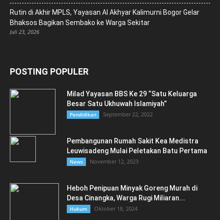
Rutin di Akhir MPLS, Yayasan Al Akhyar Kalimurni Bogor Gelar
Bhaksos Bagikan Sembako ke Warga Sekitar
Juli 23, 2026
POSTING POPULER
Milad Yayasan BBS Ke 29 “Satu Keluarga
Besar Satu Ukhuwah Islamiyah”
September 22, 2022
Pendidikan
Pembangunan Rumah Sakit Kea Medistra
Leuwisadeng Mulai Peletakan Batu Pertama
November 12, 2023
News
Heboh Penipuan Minyak Goreng Murah di
Desa Cinangka, Warga Rugi Miliaran...
Oktober 18, 2024
Hukum