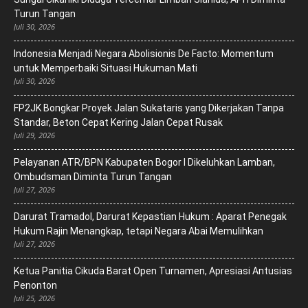
Turun Tangan
Juli 30, 2026
‎Indonesia Menjadi Negara Abolisionis De Facto: Momentum
untuk Memperbaiki Situasi Hukuman Mati
Juli 30, 2026
FP2JK Bongkar Proyek Jalan Sukataris yang Dikerjakan Tanpa
Standar, Beton Cepat Kering Jalan Cepat Rusak
Juli 29, 2026
Pelayanan ATR/BPN Kabupaten Bogor I Dikeluhkan Lamban,
Ombudsman Diminta Turun Tangan
Juli 27, 2026
Darurat Tramadol, Darurat Kepastian Hukum : Aparat Penegak
Hukum Rajin Menangkap, tetapi Negara Abai Memulihkan
Juli 27, 2026
Ketua Panitia Cikuda Barat Open Turnamen, Apresiasi Antusias
Penonton
Juli 25, 2026