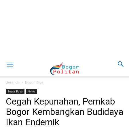
Beranda
Bogor Raya
Bogor Raya
News
Cegah Kepunahan, Pemkab
Bogor Kembangkan Budidaya
Ikan Endemik