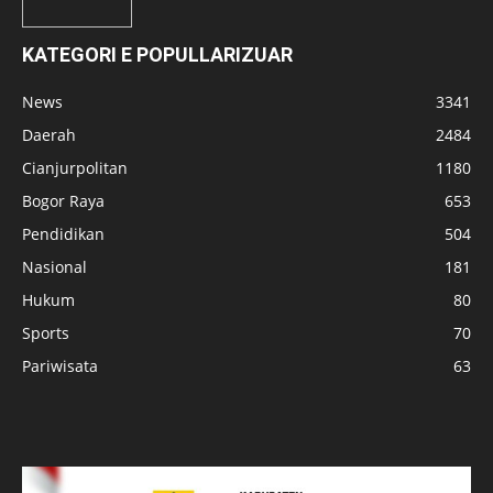
KATEGORI E POPULLARIZUAR
News
3341
Daerah
2484
Cianjurpolitan
1180
Bogor Raya
653
Pendidikan
504
Nasional
181
Hukum
80
Sports
70
Pariwisata
63