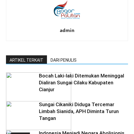
admin
ARTIKEL TERKAIT
DARI PENULIS
Bocah Laki-laki Ditemukan Meninggal
Dialiran Sungai Cilaku Kabupaten
Cianjur
Sungai Cikaniki Diduga Tercemar
Limbah Sianida, APH Diminta Turun
Tangan
‎Indonesia Menjadi Negara Abolisionis