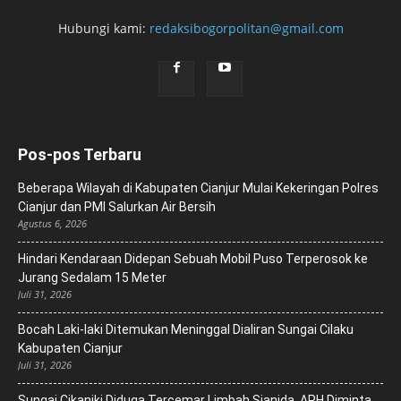
Hubungi kami:
redaksibogorpolitan@gmail.com
Pos-pos Terbaru
Beberapa Wilayah di Kabupaten Cianjur Mulai Kekeringan Polres
Cianjur dan PMI Salurkan Air Bersih
Agustus 6, 2026
Hindari Kendaraan Didepan Sebuah Mobil Puso Terperosok ke
Jurang Sedalam 15 Meter
Juli 31, 2026
Bocah Laki-laki Ditemukan Meninggal Dialiran Sungai Cilaku
Kabupaten Cianjur
Juli 31, 2026
Sungai Cikaniki Diduga Tercemar Limbah Sianida, APH Diminta