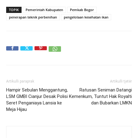
TOPIK
Pemerintah Kabupaten
Pemkab Bogor
penerapan teknik perbenihan
pengelolaan kesehatan ikan
Artikulli paraprak
Artikulli tjetër
Hampir Sebulan Menggantung,
Ratusan Seniman Datangi
LSM GMBI Cianjur Desak Polisi
Kemenkum, Tuntut Hak Royalti
Seret Penganiaya Lansia ke
dan Bubarkan LMKN
Meja Hijau