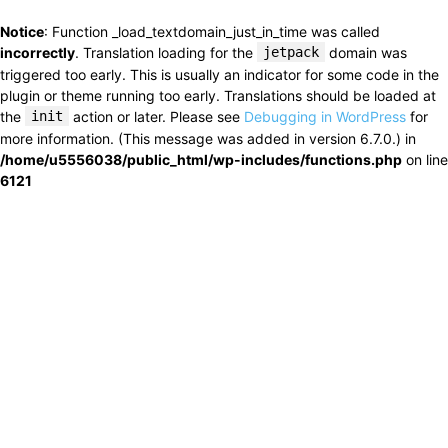
Notice
: Function _load_textdomain_just_in_time was called
incorrectly
. Translation loading for the
jetpack
domain was
triggered too early. This is usually an indicator for some code in the
plugin or theme running too early. Translations should be loaded at
the
init
action or later. Please see
Debugging in WordPress
for
more information. (This message was added in version 6.7.0.) in
/home/u5556038/public_html/wp-includes/functions.php
on line
6121