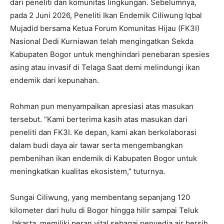
dari peneliti dan komunitas lingkungan. Sebelumnya,
pada 2 Juni 2026, Peneliti Ikan Endemik Ciliwung Iqbal
Mujadid bersama Ketua Forum Komunitas Hijau (FK3I)
Nasional Dedi Kurniawan telah mengingatkan Sekda
Kabupaten Bogor untuk menghindari penebaran spesies
asing atau invasif di Telaga Saat demi melindungi ikan
endemik dari kepunahan.
Rohman pun menyampaikan apresiasi atas masukan
tersebut. “Kami berterima kasih atas masukan dari
peneliti dan FK3I. Ke depan, kami akan berkolaborasi
dalam budi daya air tawar serta mengembangkan
pembenihan ikan endemik di Kabupaten Bogor untuk
meningkatkan kualitas ekosistem,” tuturnya.
Sungai Ciliwung, yang membentang sepanjang 120
kilometer dari hulu di Bogor hingga hilir sampai Teluk
Jakarta, memiliki peran vital sebagai penyedia air bersih