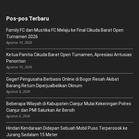
Pos-pos Terbaru
Family FC dan Mustika FC Melaju ke Final Cikuda Barat Open
Turnamen 2026
Agustus 10, 2026
Ketua Panitia Cikuda Barat Open Turnamen, Apresiasi Antusias
Penonton
Agustus 10, 2026
Geger! Pengusaha Berbasis Online di Bogor Resah Akibat
Barang Return Diperjualbelikan Oknum
Agustus 8, 2026
Beberapa Wilayah di Kabupaten Cianjur Mulai Kekeringan Polres
Cianjur dan PMI Salurkan Air Bersih
Agustus 6, 2026
Hindari Kendaraan Didepan Sebuah Mobil Puso Terperosok ke
Jurang Sedalam 15 Meter