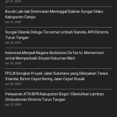
Juli 31, 2026
Bocah Laki-laki Ditemukan Meninggal Dialiran Sungai Cilaku
Kabupaten Cianjur
Juli 31, 2026
Sungai Cikaniki Diduga Tercemar Limbah Sianida, APH Diminta
Turun Tangan
Juli 30, 2026
‎Indonesia Menjadi Negara Abolisionis De Facto: Momentum
untuk Memperbaiki Situasi Hukuman Mati
Juli 30, 2026
FP2JK Bongkar Proyek Jalan Sukataris yang Dikerjakan Tanpa
Standar, Beton Cepat Kering Jalan Cepat Rusak
Juli 29, 2026
Pelayanan ATR/BPN Kabupaten Bogor I Dikeluhkan Lamban,
Ombudsman Diminta Turun Tangan
Juli 27, 2026