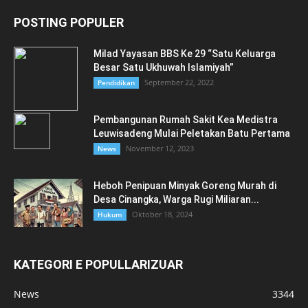
POSTING POPULER
Milad Yayasan BBS Ke 29 “Satu Keluarga
Besar Satu Ukhuwah Islamiyah”
September 22, 2022
Pendidikan
Pembangunan Rumah Sakit Kea Medistra
Leuwisadeng Mulai Peletakan Batu Pertama
November 12, 2023
News
Heboh Penipuan Minyak Goreng Murah di
Desa Cinangka, Warga Rugi Miliaran...
Oktober 18, 2024
Hukum
KATEGORI E POPULLARIZUAR
News
3344