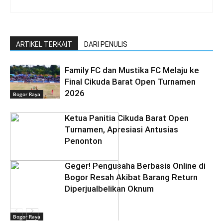
ARTIKEL TERKAIT
DARI PENULIS
Family FC dan Mustika FC Melaju ke
Final Cikuda Barat Open Turnamen
2026
Bogor Raya
Ketua Panitia Cikuda Barat Open
Turnamen, Apresiasi Antusias
Penonton
Geger! Pengusaha Berbasis Online di
Bogor Resah Akibat Barang Return
Diperjualbelikan Oknum
Bogor Raya