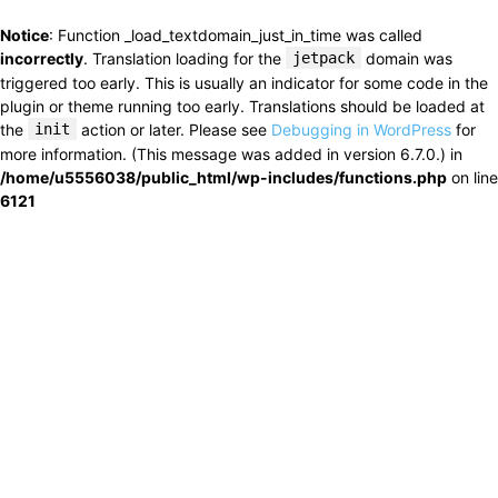
Notice
: Function _load_textdomain_just_in_time was called
incorrectly
. Translation loading for the
jetpack
domain was
triggered too early. This is usually an indicator for some code in the
plugin or theme running too early. Translations should be loaded at
the
init
action or later. Please see
Debugging in WordPress
for
more information. (This message was added in version 6.7.0.) in
/home/u5556038/public_html/wp-includes/functions.php
on line
6121