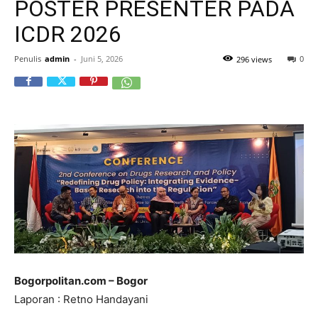
POSTER PRESENTER PADA
ICDR 2026
Penulis
admin
-
Juni 5, 2026
0
296 views
Bogorpolitan.com – Bogor
Laporan : Retno Handayani