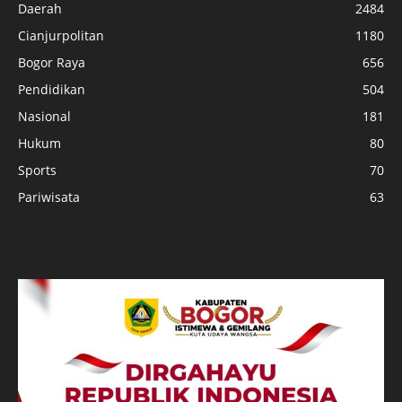
Daerah
2484
Cianjurpolitan
1180
Bogor Raya
656
Pendidikan
504
Nasional
181
Hukum
80
Sports
70
Pariwisata
63