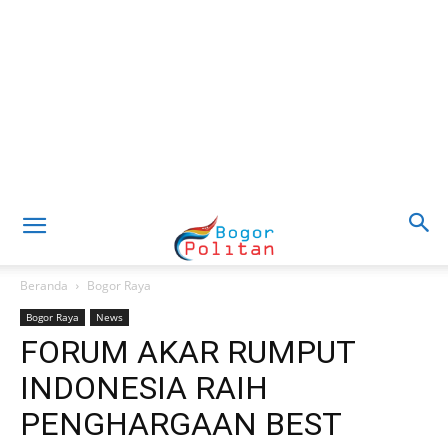
Beranda
Bogor Raya
Bogor Raya
News
FORUM AKAR RUMPUT
INDONESIA RAIH
PENGHARGAAN BEST