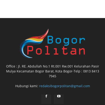
Office : Jl. RE. Abdullah No.1 Rt.001 Rw.001 Kelurahan Pasir
Mulya Kecamatan Bogor Barat, Kota Bogor-Telp : 0813 8413
7945
Hubungi kami:
redaksibogorpolitan@gmail.com