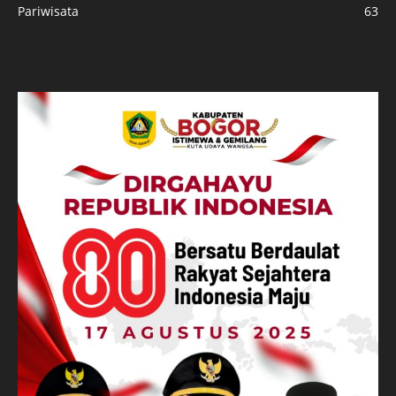
Pariwisata
63