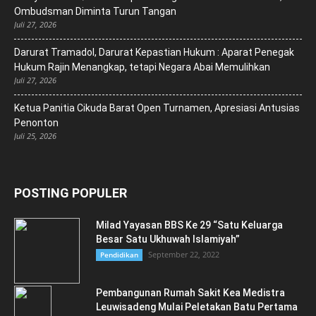
Ombudsman Diminta Turun Tangan
Juli 27, 2026
Darurat Tramadol, Darurat Kepastian Hukum : Aparat Penegak
Hukum Rajin Menangkap, tetapi Negara Abai Memulihkan
Juli 27, 2026
Ketua Panitia Cikuda Barat Open Turnamen, Apresiasi Antusias
Penonton
Juli 25, 2026
POSTING POPULER
Milad Yayasan BBS Ke 29 “Satu Keluarga
Besar Satu Ukhuwah Islamiyah”
September 22, 2022
Pendidikan
Pembangunan Rumah Sakit Kea Medistra
Leuwisadeng Mulai Peletakan Batu Pertama