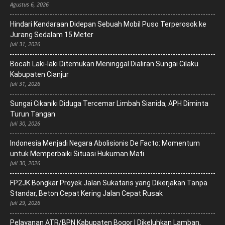
Agustus 6, 2026
Hindari Kendaraan Didepan Sebuah Mobil Puso Terperosok ke
Jurang Sedalam 15 Meter
Juli 31, 2026
Bocah Laki-laki Ditemukan Meninggal Dialiran Sungai Cilaku
Kabupaten Cianjur
Juli 31, 2026
Sungai Cikaniki Diduga Tercemar Limbah Sianida, APH Diminta
Turun Tangan
Juli 30, 2026
‎Indonesia Menjadi Negara Abolisionis De Facto: Momentum
untuk Memperbaiki Situasi Hukuman Mati
Juli 30, 2026
FP2JK Bongkar Proyek Jalan Sukataris yang Dikerjakan Tanpa
Standar, Beton Cepat Kering Jalan Cepat Rusak
Juli 29, 2026
Pelayanan ATR/BPN Kabupaten Bogor I Dikeluhkan Lamban,