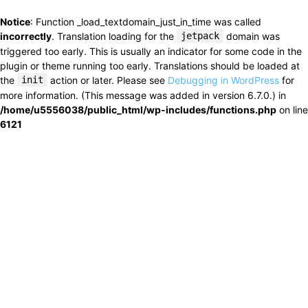
Notice
: Function _load_textdomain_just_in_time was called
incorrectly
. Translation loading for the
jetpack
domain was
triggered too early. This is usually an indicator for some code in the
plugin or theme running too early. Translations should be loaded at
the
init
action or later. Please see
Debugging in WordPress
for
more information. (This message was added in version 6.7.0.) in
/home/u5556038/public_html/wp-includes/functions.php
on line
6121