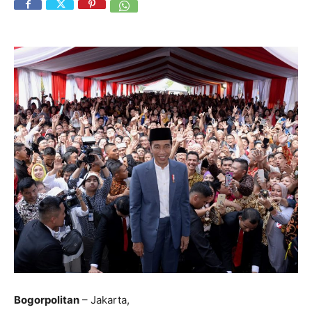
Bogorpolitan
– Jakarta,