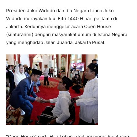
Presiden Joko Widodo dan Ibu Negara Iriana Joko
Widodo merayakan Idul Fitri 1440 H hari pertama di
Jakarta. Keduanya menggelar acara Open House
(silaturahmi) dengan masyarakat umum di Istana Negara
yang menghadap Jalan Juanda, Jakarta Pusat.
“Open House” pada Hari Lebaran kali ini menjadi peluang