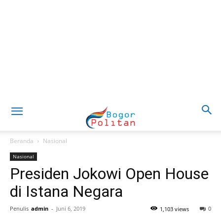
Beranda
Nasional
Nasional
Presiden Jokowi Open House
di Istana Negara
Penulis
admin
-
Juni 6, 2019
0
1,103 views