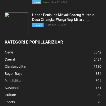
November 12, 2023
News
Heboh Penipuan Minyak Goreng Murah di
Desa Cinangka, Warga Rugi Miliaran...
Oktober 18, 2024
Hukum
KATEGORI E POPULLARIZUAR
News
3342
Daerah
2484
Cianjurpolitan
1180
Bogor Raya
654
Pendidikan
504
Nasional
181
Hukum
80
Sports
70