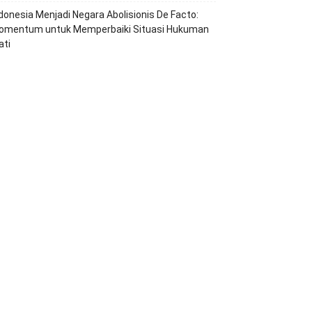
ndonesia Menjadi Negara Abolisionis De Facto:
omentum untuk Memperbaiki Situasi Hukuman
ati