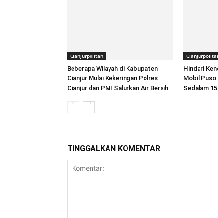
Cianjurpolitan
Cianjurpolita
Beberapa Wilayah di Kabupaten
Hindari Ke
Cianjur Mulai Kekeringan Polres
Mobil Puso
Cianjur dan PMI Salurkan Air Bersih
Sedalam 15
TINGGALKAN KOMENTAR