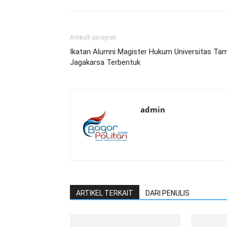
Artikulli paraprak
Ikatan Alumni Magister Hukum Universitas Ta
Jagakarsa Terbentuk
admin
ARTIKEL TERKAIT
DARI PENULIS