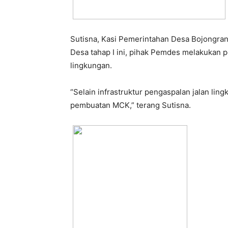
Sutisna, Kasi Pemerintahan Desa Bojongran
Desa tahap I ini, pihak Pemdes melakukan 
lingkungan.
“Selain infrastruktur pengaspalan jalan li
pembuatan MCK,” terang Sutisna.