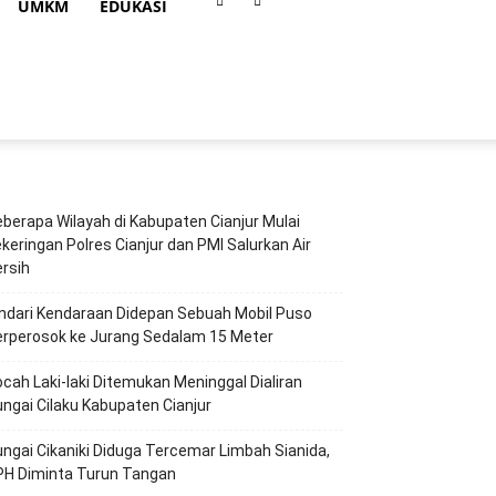
UMKM
EDUKASI
berapa Wilayah di Kabupaten Cianjur Mulai
keringan Polres Cianjur dan PMI Salurkan Air
rsih
ndari Kendaraan Didepan Sebuah Mobil Puso
erperosok ke Jurang Sedalam 15 Meter
cah Laki-laki Ditemukan Meninggal Dialiran
ngai Cilaku Kabupaten Cianjur
ngai Cikaniki Diduga Tercemar Limbah Sianida,
PH Diminta Turun Tangan