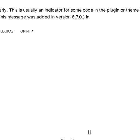
ly. This is usually an indicator for some code in the plugin or theme
This message was added in version 6.7.0.) in
EDUKASI
OPINI