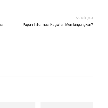
Artikulli tjetër
ma
Papan Informasi Kegiatan Membingungkan?