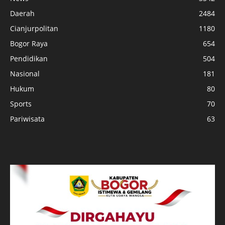
Daerah
2484
Cianjurpolitan
1180
Bogor Raya
654
Pendidikan
504
Nasional
181
Hukum
80
Sports
70
Pariwisata
63