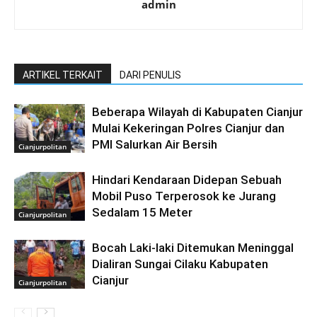
admin
ARTIKEL TERKAIT
DARI PENULIS
Beberapa Wilayah di Kabupaten Cianjur
Mulai Kekeringan Polres Cianjur dan
PMI Salurkan Air Bersih
Cianjurpolitan
Hindari Kendaraan Didepan Sebuah
Mobil Puso Terperosok ke Jurang
Sedalam 15 Meter
Cianjurpolitan
Bocah Laki-laki Ditemukan Meninggal
Dialiran Sungai Cilaku Kabupaten
Cianjur
Cianjurpolitan