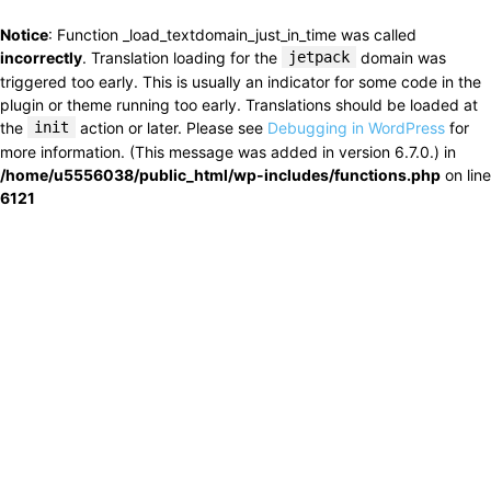
Notice
: Function _load_textdomain_just_in_time was called
incorrectly
. Translation loading for the
jetpack
domain was
triggered too early. This is usually an indicator for some code in the
plugin or theme running too early. Translations should be loaded at
the
init
action or later. Please see
Debugging in WordPress
for
more information. (This message was added in version 6.7.0.) in
/home/u5556038/public_html/wp-includes/functions.php
on line
6121