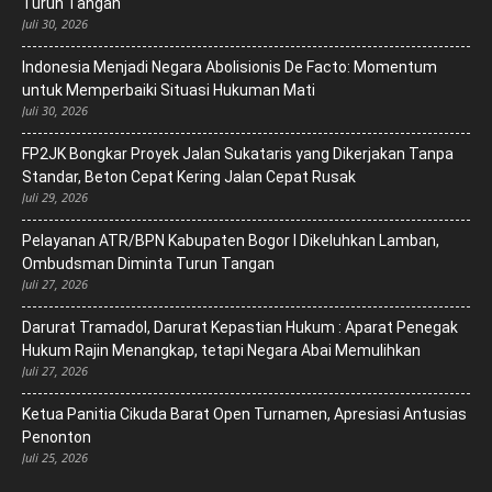
Turun Tangan
Juli 30, 2026
‎Indonesia Menjadi Negara Abolisionis De Facto: Momentum
untuk Memperbaiki Situasi Hukuman Mati
Juli 30, 2026
FP2JK Bongkar Proyek Jalan Sukataris yang Dikerjakan Tanpa
Standar, Beton Cepat Kering Jalan Cepat Rusak
Juli 29, 2026
Pelayanan ATR/BPN Kabupaten Bogor I Dikeluhkan Lamban,
Ombudsman Diminta Turun Tangan
Juli 27, 2026
Darurat Tramadol, Darurat Kepastian Hukum : Aparat Penegak
Hukum Rajin Menangkap, tetapi Negara Abai Memulihkan
Juli 27, 2026
Ketua Panitia Cikuda Barat Open Turnamen, Apresiasi Antusias
Penonton
Juli 25, 2026