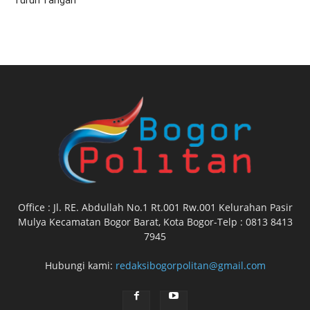
Office : Jl. RE. Abdullah No.1 Rt.001 Rw.001 Kelurahan Pasir
Mulya Kecamatan Bogor Barat, Kota Bogor-Telp : 0813 8413
7945
Hubungi kami:
redaksibogorpolitan@gmail.com