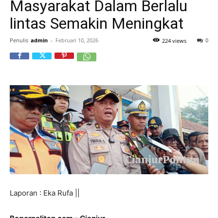
Masyarakat Dalam Berlalu
lintas Semakin Meningkat
Penulis
admin
-
Februari 10, 2026
0
224 views
Laporan : Eka Rufa ||