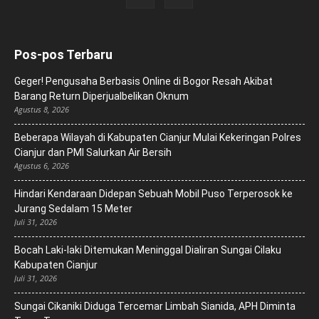
Pos-pos Terbaru
Geger! Pengusaha Berbasis Online di Bogor Resah Akibat
Barang Return Diperjualbelikan Oknum
Agustus 8, 2026
Beberapa Wilayah di Kabupaten Cianjur Mulai Kekeringan Polres
Cianjur dan PMI Salurkan Air Bersih
Agustus 6, 2026
Hindari Kendaraan Didepan Sebuah Mobil Puso Terperosok ke
Jurang Sedalam 15 Meter
Juli 31, 2026
Bocah Laki-laki Ditemukan Meninggal Dialiran Sungai Cilaku
Kabupaten Cianjur
Juli 31, 2026
Sungai Cikaniki Diduga Tercemar Limbah Sianida, APH Diminta