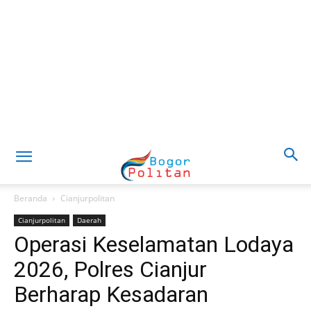
Beranda
Cianjurpolitan
Cianjurpolitan
Daerah
Operasi Keselamatan Lodaya
2026, Polres Cianjur
Berharap Kesadaran