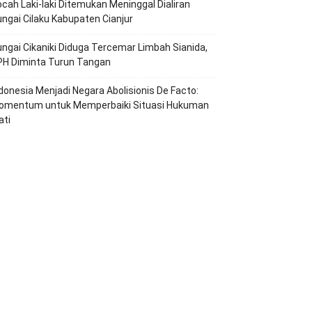
cah Laki-laki Ditemukan Meninggal Dialiran
ngai Cilaku Kabupaten Cianjur
ngai Cikaniki Diduga Tercemar Limbah Sianida,
PH Diminta Turun Tangan
ndonesia Menjadi Negara Abolisionis De Facto:
omentum untuk Memperbaiki Situasi Hukuman
ati