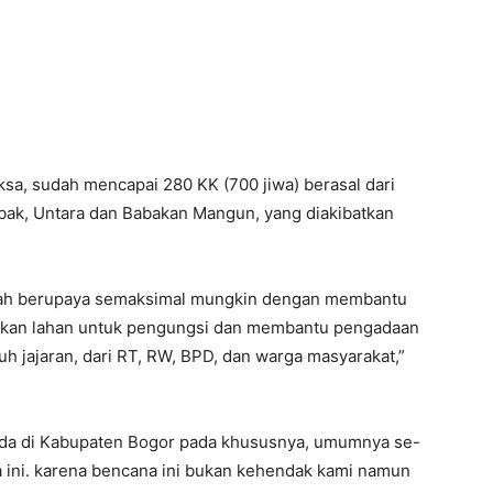
sa, sudah mencapai 280 KK (700 jiwa) berasal dari
k, Untara dan Babakan Mangun, yang diakibatkan
dah berupaya semaksimal mungkin dengan membantu
kan lahan untuk pengungsi dan membantu pengadaan
uh jajaran, dari RT, RW, BPD, dan warga masyarakat,”
ada di Kabupaten Bogor pada khususnya, umumnya se-
a ini. karena bencana ini bukan kehendak kami namun