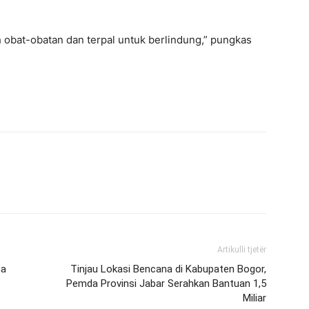
obat-obatan dan terpal untuk berlindung,” pungkas
Artikulli tjetër
na
Tinjau Lokasi Bencana di Kabupaten Bogor,
Pemda Provinsi Jabar Serahkan Bantuan 1,5
Miliar