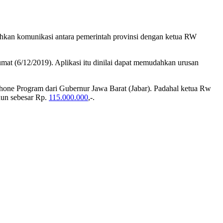
ahkan komunikasi antara pemerintah provinsi dengan ketua RW
mat (6/12/2019). Aplikasi itu dinilai dapat memudahkan urusan
one Program dari Gubernur Jawa Barat (Jabar). Padahal ketua Rw
hun sebesar Rp.
115.000.000
,-.