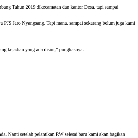
ang Tahun 2019 dikecamatan dan kantor Desa, tapi sampai
a PJS Jaro Nyangsang. Tapi mana, sampai sekarang belum juga kami
ang kejadian yang ada disini,” pungkasnya.
 Nanti setelah pelantikan RW selesai baru kami akan bagikan