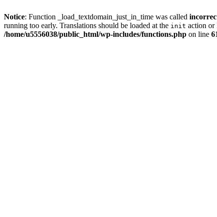
Notice
: Function _load_textdomain_just_in_time was called
incorrec
running too early. Translations should be loaded at the
action or 
init
/home/u5556038/public_html/wp-includes/functions.php
on line
6