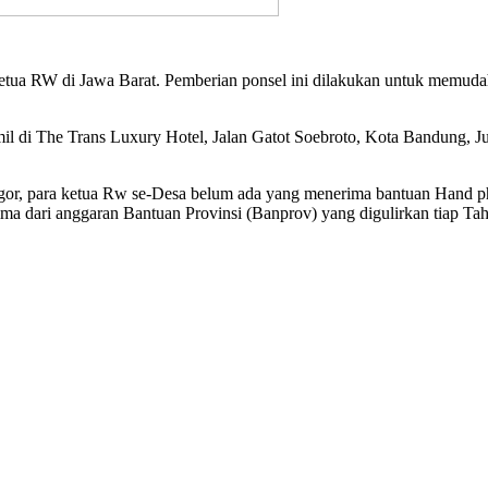
ketua RW di Jawa Barat. Pemberian ponsel ini dilakukan untuk memud
il di The Trans Luxury Hotel, Jalan Gatot Soebroto, Kota Bandung, Ju
or, para ketua Rw se-Desa belum ada yang menerima bantuan Hand ph
a dari anggaran Bantuan Provinsi (Banprov) yang digulirkan tiap Ta