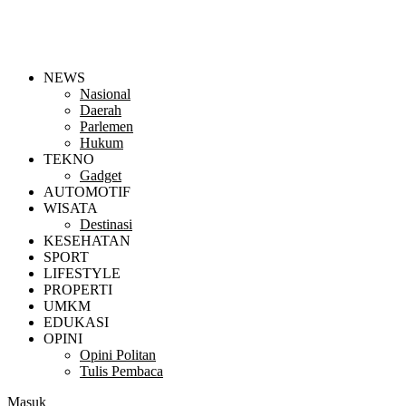
NEWS
Nasional
Daerah
Parlemen
Hukum
TEKNO
Gadget
AUTOMOTIF
WISATA
Destinasi
KESEHATAN
SPORT
LIFESTYLE
PROPERTI
UMKM
EDUKASI
OPINI
Opini Politan
Tulis Pembaca
Masuk