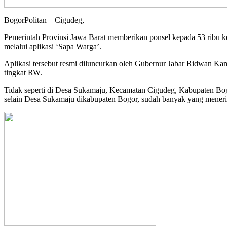
BogorPolitan – Cigudeg,
Pemerintah Provinsi Jawa Barat memberikan ponsel kepada 53 ribu 
melalui aplikasi ‘Sapa Warga’.
Aplikasi tersebut resmi diluncurkan oleh Gubernur Jabar Ridwan Kam
tingkat RW.
Tidak seperti di Desa Sukamaju, Kecamatan Cigudeg, Kabupaten Bog
selain Desa Sukamaju dikabupaten Bogor, sudah banyak yang menerim