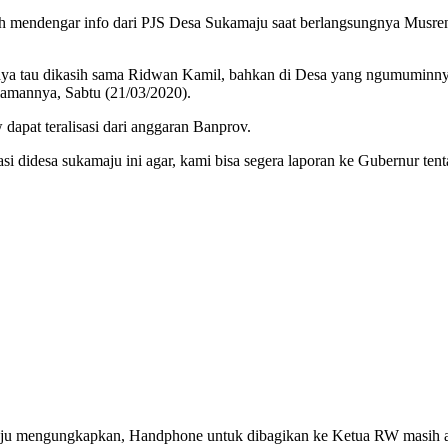
mendengar info dari PJS Desa Sukamaju saat berlangsungnya Musrenb
aya tau dikasih sama Ridwan Kamil, bahkan di Desa yang ngumuminny
iamannya, Sabtu (21/03/2020).
apat teralisasi dari anggaran Banprov.
si didesa sukamaju ini agar, kami bisa segera laporan ke Gubernur tent
ju mengungkapkan, Handphone untuk dibagikan ke Ketua RW masih ada.