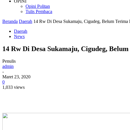
OPINI
Opini Politan
Tulis Pembaca
Beranda
Daerah
14 Rw Di Desa Sukamaju, Cigudeg, Belum Terima 
Daerah
News
14 Rw Di Desa Sukamaju, Cigudeg, Belu
Penulis
admin
-
Maret 23, 2020
0
1,033 views