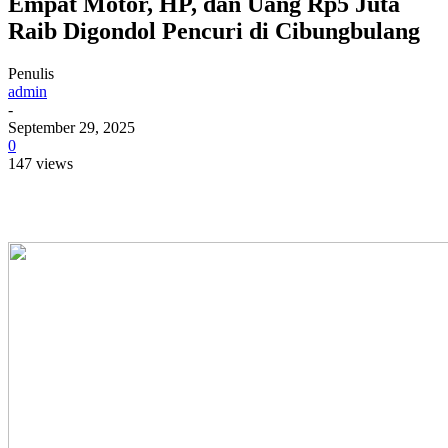
Empat Motor, HP, dan Uang Rp5 Juta
Raib Digondol Pencuri di Cibungbulang
Penulis
admin
-
September 29, 2025
0
147 views