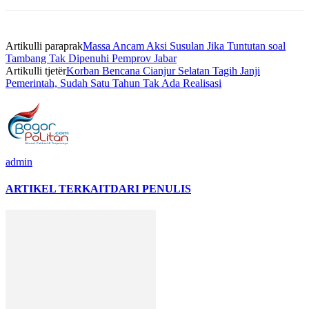
Artikulli paraprak
Massa Ancam Aksi Susulan Jika Tuntutan soal
Tambang Tak Dipenuhi Pemprov Jabar
Artikulli tjetër
Korban Bencana Cianjur Selatan Tagih Janji
Pemerintah, Sudah Satu Tahun Tak Ada Realisasi
admin
ARTIKEL TERKAIT
DARI PENULIS