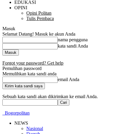
EDUKASI
OPINI
Opini Politan
Tulis Pembaca
Masuk
Selamat Datang! Masuk ke akun Anda
nama pengguna
kata sandi Anda
Forgot your password? Get help
Pemulihan password
Memulihkan kata sandi anda
email Anda
Sebuah kata sandi akan dikirimkan ke email Anda.
Bogorpolitan
NEWS
Nasional
Daerah