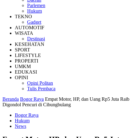
Parlemen
Hukum
TEKNO
Gadget
AUTOMOTIF
WISATA
Destinasi
KESEHATAN
SPORT
LIFESTYLE
PROPERTI
UMKM
EDUKASI
OPINI
Opini Politan
Tulis Pembaca
Beranda
Bogor Raya
Empat Motor, HP, dan Uang Rp5 Juta Raib
Digondol Pencuri di Cibungbulang
Bogor Raya
Hukum
News