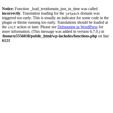
Notice
: Function _load_textdomain_just_in_time was called
incorrectly
. Translation loading for the
domain was
jetpack
triggered too early. This is usually an indicator for some code in the
plugin or theme running too early. Translations should be loaded at
the
action or later. Please see
Debugging in WordPress
for
init
more information. (This message was added in version 6.7.0.) in
/home/u5556038/public_html/wp-includes/functions.php
on line
6121