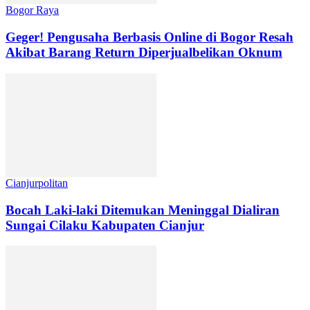
Bogor Raya
Geger! Pengusaha Berbasis Online di Bogor Resah
Akibat Barang Return Diperjualbelikan Oknum
Cianjurpolitan
Bocah Laki-laki Ditemukan Meninggal Dialiran
Sungai Cilaku Kabupaten Cianjur