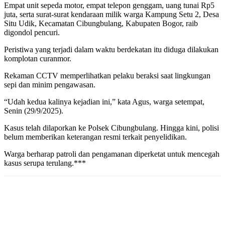
Empat unit sepeda motor, empat telepon genggam, uang tunai Rp5
juta, serta surat-surat kendaraan milik warga Kampung Setu 2, Desa
Situ Udik, Kecamatan Cibungbulang, Kabupaten Bogor, raib
digondol pencuri.
Peristiwa yang terjadi dalam waktu berdekatan itu diduga dilakukan
komplotan curanmor.
Rekaman CCTV memperlihatkan pelaku beraksi saat lingkungan
sepi dan minim pengawasan.
“Udah kedua kalinya kejadian ini,” kata Agus, warga setempat,
Senin (29/9/2025).
Kasus telah dilaporkan ke Polsek Cibungbulang. Hingga kini, polisi
belum memberikan keterangan resmi terkait penyelidikan.
Warga berharap patroli dan pengamanan diperketat untuk mencegah
kasus serupa terulang.***