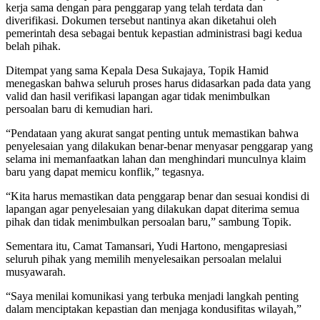
kerja sama dengan para penggarap yang telah terdata dan
diverifikasi. Dokumen tersebut nantinya akan diketahui oleh
pemerintah desa sebagai bentuk kepastian administrasi bagi kedua
belah pihak.
Ditempat yang sama Kepala Desa Sukajaya, Topik Hamid
menegaskan bahwa seluruh proses harus didasarkan pada data yang
valid dan hasil verifikasi lapangan agar tidak menimbulkan
persoalan baru di kemudian hari.
“Pendataan yang akurat sangat penting untuk memastikan bahwa
penyelesaian yang dilakukan benar-benar menyasar penggarap yang
selama ini memanfaatkan lahan dan menghindari munculnya klaim
baru yang dapat memicu konflik,” tegasnya.
“Kita harus memastikan data penggarap benar dan sesuai kondisi di
lapangan agar penyelesaian yang dilakukan dapat diterima semua
pihak dan tidak menimbulkan persoalan baru,” sambung Topik.
Sementara itu, Camat Tamansari, Yudi Hartono, mengapresiasi
seluruh pihak yang memilih menyelesaikan persoalan melalui
musyawarah.
“Saya menilai komunikasi yang terbuka menjadi langkah penting
dalam menciptakan kepastian dan menjaga kondusifitas wilayah,”