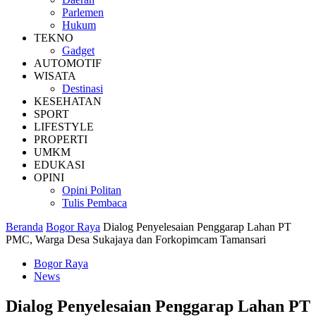
Parlemen
Hukum
TEKNO
Gadget
AUTOMOTIF
WISATA
Destinasi
KESEHATAN
SPORT
LIFESTYLE
PROPERTI
UMKM
EDUKASI
OPINI
Opini Politan
Tulis Pembaca
Beranda
Bogor Raya
Dialog Penyelesaian Penggarap Lahan PT
PMC, Warga Desa Sukajaya dan Forkopimcam Tamansari
Bogor Raya
News
Dialog Penyelesaian Penggarap Lahan PT