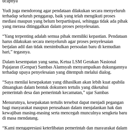
ucapnya
Yudi juga mendorong agar pendataan dilakukan secara menyeluruh
terhadap seluruh penggarap, baik yang telah mengikuti proses
mediasi maupun yang belum berpartisipasi, sehingga tidak ada pihak
yang merasa ditinggalkan dalam proses penyelesaian.
“Yang terpenting adalah semua pihak memiliki kepastian. Pendataan
harus dilakukan secara menyeluruh agar proses penyelesaian
berjalan adil dan tidak menimbulkan persoalan baru di kemudian
hari,” tegasnya.
Dalam kesempatan yang sama, Ketua LSM Gerakan Nasional
Pajajaran (Genpar) Sambas Alamsyah menyampaikan dukungannya
terhadap upaya penyelesaian yang ditempuh melalui dialog.
“Saya menilai kesepakatan yang dihasilkan akan lebih kuat apabila
dituangkan dalam bentuk dokumen tertulis yang diketahui
pemerintah desa dan pemerintah kecamatan,” ujar Sambas
Menurutnya, kesepakatan tertulis tersebut dapat menjadi pegangan
bagi masyarakat maupun perusahaan dalam menjalankan hak dan
kewajiban masing-masing serta mencegah munculnya sengketa baru
di masa mendatang.
“Kami mengapresiasi keterlibatan pemerintah dan masyarakat dalam