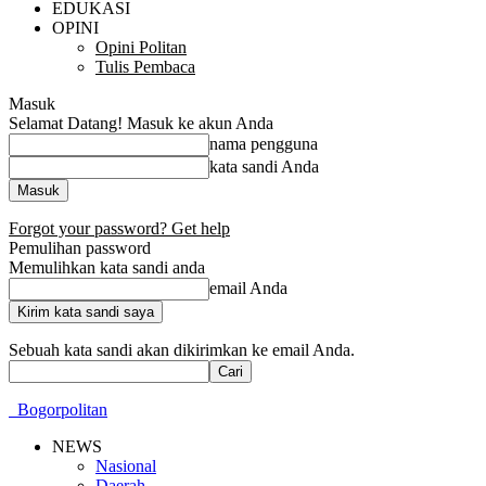
EDUKASI
OPINI
Opini Politan
Tulis Pembaca
Masuk
Selamat Datang! Masuk ke akun Anda
nama pengguna
kata sandi Anda
Forgot your password? Get help
Pemulihan password
Memulihkan kata sandi anda
email Anda
Sebuah kata sandi akan dikirimkan ke email Anda.
Bogorpolitan
NEWS
Nasional
Daerah