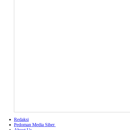
Redaksi
Pedoman Media Siber
About Us