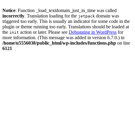
Notice
: Function _load_textdomain_just_in_time was called
incorrectly
. Translation loading for the
domain was
jetpack
triggered too early. This is usually an indicator for some code in the
plugin or theme running too early. Translations should be loaded at
the
action or later. Please see
Debugging in WordPress
for
init
more information. (This message was added in version 6.7.0.) in
/home/u5556038/public_html/wp-includes/functions.php
on line
6121