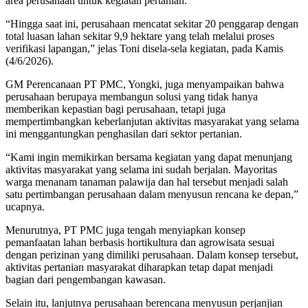
area perusahaan untuk kegiatan pertanian.
“Hingga saat ini, perusahaan mencatat sekitar 20 penggarap dengan
total luasan lahan sekitar 9,9 hektare yang telah melalui proses
verifikasi lapangan,” jelas Toni disela-sela kegiatan, pada Kamis
(4/6/2026).
GM Perencanaan PT PMC, Yongki, juga menyampaikan bahwa
perusahaan berupaya membangun solusi yang tidak hanya
memberikan kepastian bagi perusahaan, tetapi juga
mempertimbangkan keberlanjutan aktivitas masyarakat yang selama
ini menggantungkan penghasilan dari sektor pertanian.
“Kami ingin memikirkan bersama kegiatan yang dapat menunjang
aktivitas masyarakat yang selama ini sudah berjalan. Mayoritas
warga menanam tanaman palawija dan hal tersebut menjadi salah
satu pertimbangan perusahaan dalam menyusun rencana ke depan,”
ucapnya.
Menurutnya, PT PMC juga tengah menyiapkan konsep
pemanfaatan lahan berbasis hortikultura dan agrowisata sesuai
dengan perizinan yang dimiliki perusahaan. Dalam konsep tersebut,
aktivitas pertanian masyarakat diharapkan tetap dapat menjadi
bagian dari pengembangan kawasan.
Selain itu, lanjutnya perusahaan berencana menyusun perjanjian