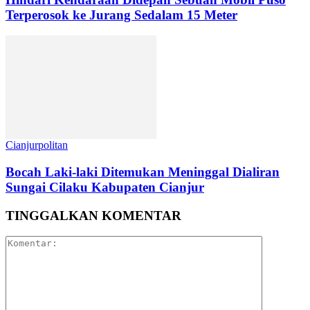
Terperosok ke Jurang Sedalam 15 Meter
Cianjurpolitan
Bocah Laki-laki Ditemukan Meninggal Dialiran
Sungai Cilaku Kabupaten Cianjur
TINGGALKAN KOMENTAR