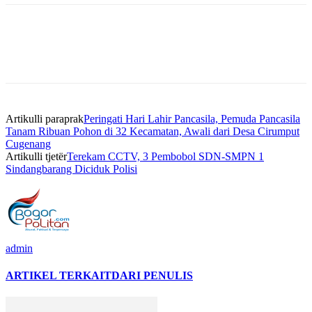
Artikulli paraprak
Peringati Hari Lahir Pancasila, Pemuda Pancasila
Tanam Ribuan Pohon di 32 Kecamatan, Awali dari Desa Cirumput
Cugenang
Artikulli tjetër
Terekam CCTV, 3 Pembobol SDN-SMPN 1
Sindangbarang Diciduk Polisi
admin
ARTIKEL TERKAIT
DARI PENULIS