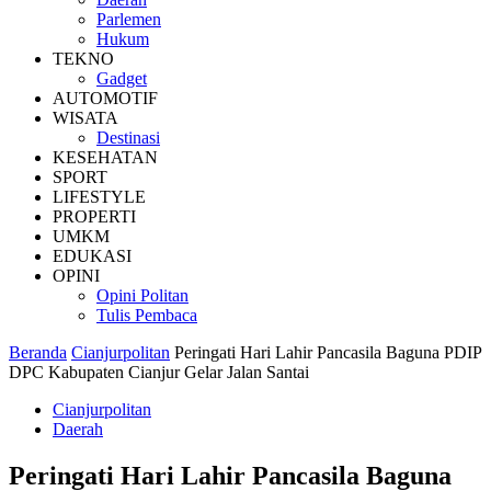
Parlemen
Hukum
TEKNO
Gadget
AUTOMOTIF
WISATA
Destinasi
KESEHATAN
SPORT
LIFESTYLE
PROPERTI
UMKM
EDUKASI
OPINI
Opini Politan
Tulis Pembaca
Beranda
Cianjurpolitan
Peringati Hari Lahir Pancasila Baguna PDIP
DPC Kabupaten Cianjur Gelar Jalan Santai
Cianjurpolitan
Daerah
Peringati Hari Lahir Pancasila Baguna