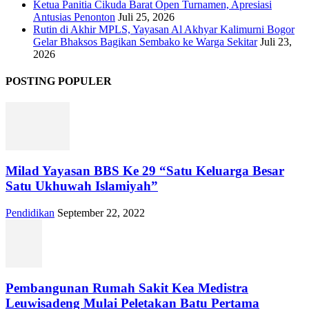
Ketua Panitia Cikuda Barat Open Turnamen, Apresiasi
Antusias Penonton
Juli 25, 2026
Rutin di Akhir MPLS, Yayasan Al Akhyar Kalimurni Bogor
Gelar Bhaksos Bagikan Sembako ke Warga Sekitar
Juli 23,
2026
POSTING POPULER
Milad Yayasan BBS Ke 29 “Satu Keluarga Besar
Satu Ukhuwah Islamiyah”
Pendidikan
September 22, 2022
Pembangunan Rumah Sakit Kea Medistra
Leuwisadeng Mulai Peletakan Batu Pertama