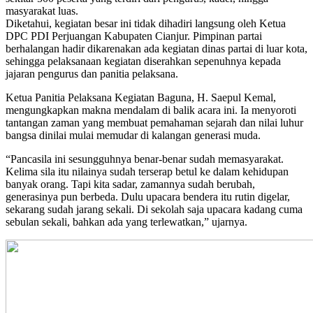
masyarakat luas.
​Diketahui, kegiatan besar ini tidak dihadiri langsung oleh Ketua
DPC PDI Perjuangan Kabupaten Cianjur. Pimpinan partai
berhalangan hadir dikarenakan ada kegiatan dinas partai di luar kota,
sehingga pelaksanaan kegiatan diserahkan sepenuhnya kepada
jajaran pengurus dan panitia pelaksana.
​Ketua Panitia Pelaksana Kegiatan Baguna, H. Saepul Kemal,
mengungkapkan makna mendalam di balik acara ini. Ia menyoroti
tantangan zaman yang membuat pemahaman sejarah dan nilai luhur
bangsa dinilai mulai memudar di kalangan generasi muda.
​“Pancasila ini sesungguhnya benar-benar sudah memasyarakat.
Kelima sila itu nilainya sudah terserap betul ke dalam kehidupan
banyak orang. Tapi kita sadar, zamannya sudah berubah,
generasinya pun berbeda. Dulu upacara bendera itu rutin digelar,
sekarang sudah jarang sekali. Di sekolah saja upacara kadang cuma
sebulan sekali, bahkan ada yang terlewatkan,” ujarnya.