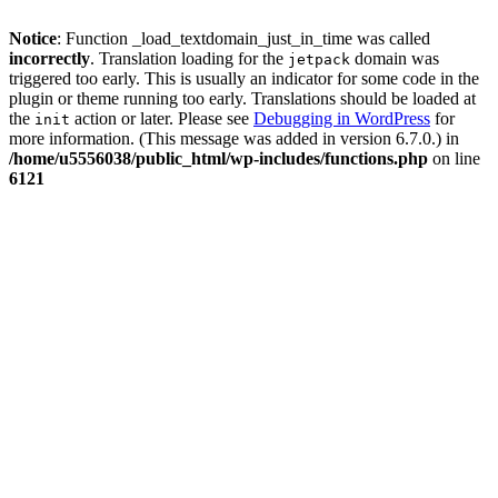
Notice
: Function _load_textdomain_just_in_time was called
incorrectly
. Translation loading for the
domain was
jetpack
triggered too early. This is usually an indicator for some code in the
plugin or theme running too early. Translations should be loaded at
the
action or later. Please see
Debugging in WordPress
for
init
more information. (This message was added in version 6.7.0.) in
/home/u5556038/public_html/wp-includes/functions.php
on line
6121