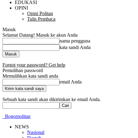
EDUKASI
OPINI
Opini Politan
Tulis Pembaca
Masuk
Selamat Datang! Masuk ke akun Anda
nama pengguna
kata sandi Anda
Forgot your password? Get help
Pemulihan password
Memulihkan kata sandi anda
email Anda
Sebuah kata sandi akan dikirimkan ke email Anda.
Bogorpolitan
NEWS
Nasional
Daerah