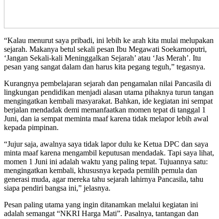
​“Kalau menurut saya pribadi, ini lebih ke arah kita mulai melupakan
sejarah. Makanya betul sekali pesan Ibu Megawati Soekarnoputri,
‘Jangan Sekali-kali Meninggalkan Sejarah’ atau ‘Jas Merah’. Itu
pesan yang sangat dalam dan harus kita pegang teguh,” tegasnya.
​Kurangnya pembelajaran sejarah dan pengamalan nilai Pancasila di
lingkungan pendidikan menjadi alasan utama pihaknya turun tangan
mengingatkan kembali masyarakat. Bahkan, ide kegiatan ini sempat
berjalan mendadak demi memanfaatkan momen tepat di tanggal 1
Juni, dan ia sempat meminta maaf karena tidak melapor lebih awal
kepada pimpinan.
​“Jujur saja, awalnya saya tidak lapor dulu ke Ketua DPC dan saya
minta maaf karena mengambil keputusan mendadak. Tapi saya lihat,
momen 1 Juni ini adalah waktu yang paling tepat. Tujuannya satu:
mengingatkan kembali, khususnya kepada pemilih pemula dan
generasi muda, agar mereka tahu sejarah lahirnya Pancasila, tahu
siapa pendiri bangsa ini,” jelasnya.
​Pesan paling utama yang ingin ditanamkan melalui kegiatan ini
adalah semangat “NKRI Harga Mati”. Pasalnya, tantangan dan