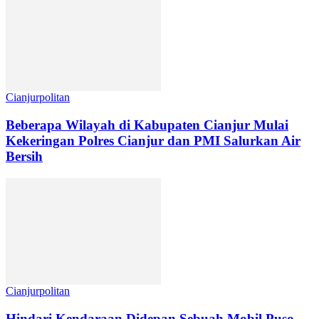
Cianjurpolitan
Beberapa Wilayah di Kabupaten Cianjur Mulai
Kekeringan Polres Cianjur dan PMI Salurkan Air
Bersih
Cianjurpolitan
Hindari Kendaraan Didepan Sebuah Mobil Puso