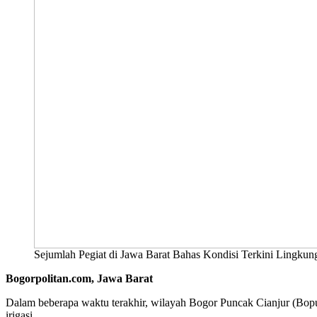
Sejumlah Pegiat di Jawa Barat Bahas Kondisi Terkini Lingku
Bogorpolitan.com, Jawa Barat
Dalam beberapa waktu terakhir, wilayah Bogor Puncak Cianjur (Bopunc
irigasi.