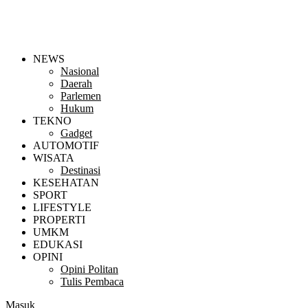
NEWS
Nasional
Daerah
Parlemen
Hukum
TEKNO
Gadget
AUTOMOTIF
WISATA
Destinasi
KESEHATAN
SPORT
LIFESTYLE
PROPERTI
UMKM
EDUKASI
OPINI
Opini Politan
Tulis Pembaca
Masuk