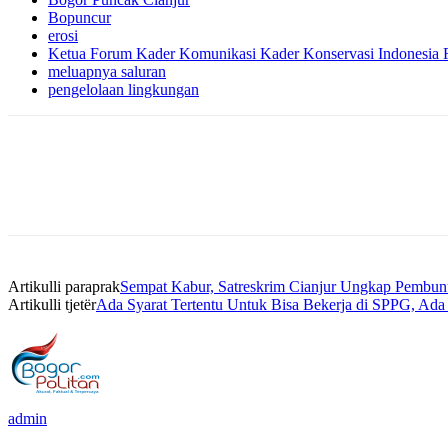
Bopuncur
erosi
Ketua Forum Kader Komunikasi Kader Konservasi Indonesia
meluapnya saluran
pengelolaan lingkungan
Artikulli paraprak
Sempat Kabur, Satreskrim Cianjur Ungkap Pembunu
Artikulli tjetër
Ada Syarat Tertentu Untuk Bisa Bekerja di SPPG, A
admin