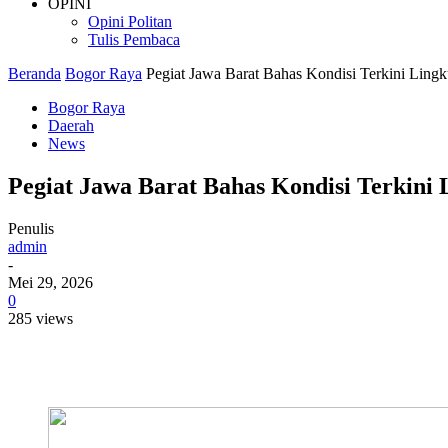
OPINI
Opini Politan
Tulis Pembaca
Beranda
Bogor Raya
Pegiat Jawa Barat Bahas Kondisi Terkini Lin
Bogor Raya
Daerah
News
Pegiat Jawa Barat Bahas Kondisi Terkini
Penulis
admin
-
Mei 29, 2026
0
285 views