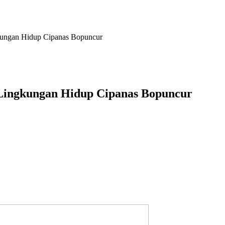
gkungan Hidup Cipanas Bopuncur
 Lingkungan Hidup Cipanas Bopuncur