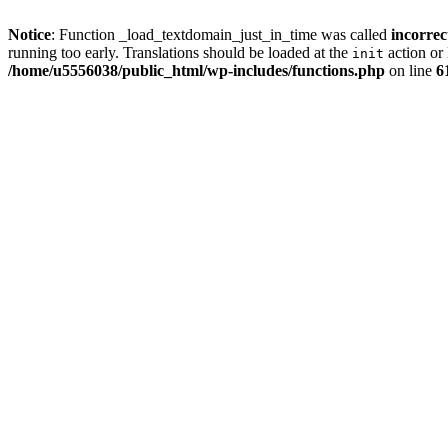
Notice
: Function _load_textdomain_just_in_time was called
incorrec
running too early. Translations should be loaded at the
action or 
init
/home/u5556038/public_html/wp-includes/functions.php
on line
6