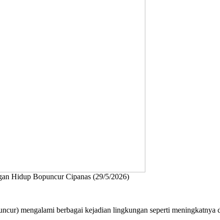
ngan Hidup Bopuncur Cipanas (29/5/2026)
ur) mengalami berbagai kejadian lingkungan seperti meningkatnya debi