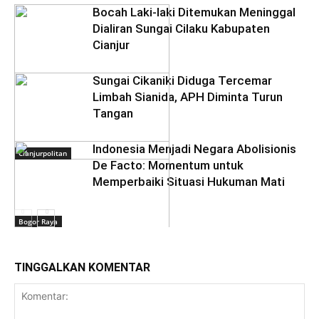
Bocah Laki-laki Ditemukan Meninggal
Dialiran Sungai Cilaku Kabupaten
Cianjur
Sungai Cikaniki Diduga Tercemar
Limbah Sianida, APH Diminta Turun
Tangan
‎Indonesia Menjadi Negara Abolisionis
Cianjurpolitan
De Facto: Momentum untuk
Memperbaiki Situasi Hukuman Mati
Bogor Raya
TINGGALKAN KOMENTAR
Daerah