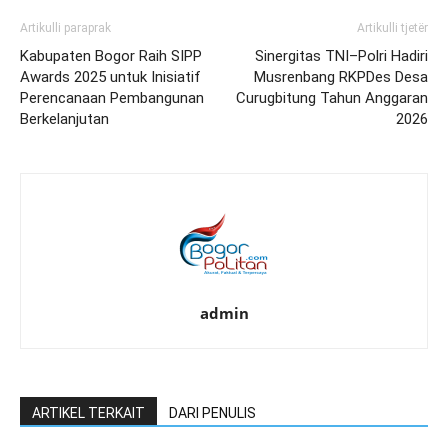
Artikulli paraprak
Artikulli tjetër
Kabupaten Bogor Raih SIPP
Sinergitas TNI–Polri Hadiri
Awards 2025 untuk Inisiatif
Musrenbang RKPDes Desa
Perencanaan Pembangunan
Curugbitung Tahun Anggaran
Berkelanjutan
2026
admin
ARTIKEL TERKAIT
DARI PENULIS