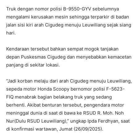
Truk dengan nomor polisi B-9550-GYV sebelumnya
mengalami kerusakan mesin sehingga terparkir di badan
jalan sisi kiri arah Cigudeg menuju Leuwiliang sejak siang
hari.
Kendaraan tersebut bahkan sempat mogok tanjakan
depan Puskesmas Cigudeg dan menyebabkan kemacetan
panjang di sekitar lokasi.
“Jadi korban melaju dari arah Cigudeg menuju Leuwiliang,
sepeda motor Honda Scoopy bernomor polisi F-5623-
FIQ menabrak bagian belakang truk yang sedang
berhenti. Akibat benturan tersebut, pengendara motor
meninggal dunia di saat di bawa ke RSUD R. Moh. Noh
Nur(Dulu RSUD Leuwiliang),” ungkap Ipda Ferdhyan, saat
di konfirmasi wartawan, Jumat (26/09/2025).