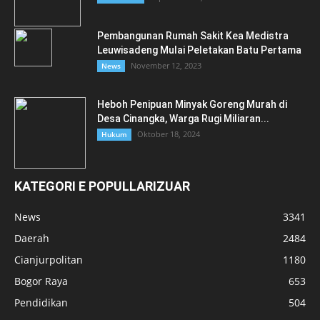
Pembangunan Rumah Sakit Kea Medistra
Leuwisadeng Mulai Peletakan Batu Pertama
November 12, 2023
News
Heboh Penipuan Minyak Goreng Murah di
Desa Cinangka, Warga Rugi Miliaran...
Oktober 18, 2024
Hukum
KATEGORI E POPULLARIZUAR
News
3341
Daerah
2484
Cianjurpolitan
1180
Bogor Raya
653
Pendidikan
504