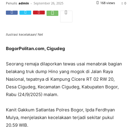
168 views
Penulis
admin
-
September 26, 2025
0
Ilustrasi kecelakaan/ Net
BogorPolitan.com, Cigudeg
Seorang remaja dilaporkan tewas usai menabrak bagian
belakang truk dump Hino yang mogok di Jalan Raya
Nasional, tepatnya di Kampung Cicere RT 02 RW 20,
Desa Cigudeg, Kecamatan Cigudeg, Kabupaten Bogor,
Rabu (24/9/2025) malam.
Kanit Gakkum Satlantas Polres Bogor, Ipda Ferdhyan
Mulya, menjelaskan kecelakaan terjadi sekitar pukul
20.59 WIB.