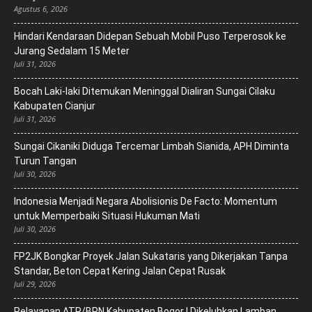
Agustus 6, 2026
Hindari Kendaraan Didepan Sebuah Mobil Puso Terperosok ke
Jurang Sedalam 15 Meter
Juli 31, 2026
Bocah Laki-laki Ditemukan Meninggal Dialiran Sungai Cilaku
Kabupaten Cianjur
Juli 31, 2026
Sungai Cikaniki Diduga Tercemar Limbah Sianida, APH Diminta
Turun Tangan
Juli 30, 2026
‎Indonesia Menjadi Negara Abolisionis De Facto: Momentum
untuk Memperbaiki Situasi Hukuman Mati
Juli 30, 2026
FP2JK Bongkar Proyek Jalan Sukataris yang Dikerjakan Tanpa
Standar, Beton Cepat Kering Jalan Cepat Rusak
Juli 29, 2026
Pelayanan ATR/BPN Kabupaten Bogor I Dikeluhkan Lamban,