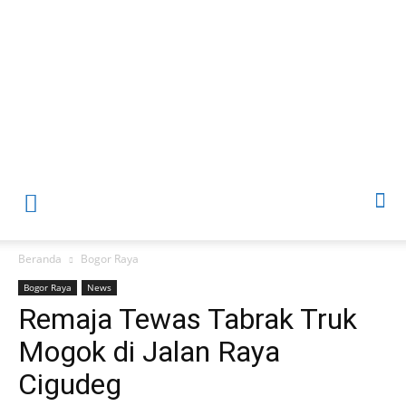
Beranda
Bogor Raya
Bogor Raya
News
Remaja Tewas Tabrak Truk
Mogok di Jalan Raya
Cigudeg