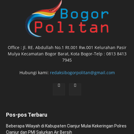
Office : Jl. RE. Abdullah No.1 Rt.001 Rw.001 Kelurahan Pasir
Mulya Kecamatan Bogor Barat, Kota Bogor-Telp : 0813 8413
7945
Hubungi kami:
redaksibogorpolitan@gmail.com
Pos-pos Terbaru
Beberapa Wilayah di Kabupaten Cianjur Mulai Kekeringan Polres
Cianjur dan PMI Salurkan Air Bersih