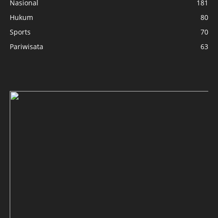
Nasional
181
Hukum
80
Sports
70
Pariwisata
63