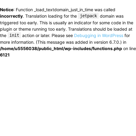
Notice
: Function _load_textdomain_just_in_time was called
incorrectly
. Translation loading for the
jetpack
domain was
triggered too early. This is usually an indicator for some code in the
plugin or theme running too early. Translations should be loaded at
the
init
action or later. Please see
Debugging in WordPress
for
more information. (This message was added in version 6.7.0.) in
/home/u5556038/public_html/wp-includes/functions.php
on line
6121