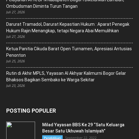
Ombudsman Diminta Turun Tangan
Juli 27, 2026
Darurat Tramadol, Darurat Kepastian Hukum : Aparat Penegak
Hukum Rajin Menangkap, tetapi Negara Abai Memulihkan
Juli 27, 2026
Ketua Panitia Cikuda Barat Open Turnamen, Apresiasi Antusias
Penonton
Juli 25, 2026
Rutin di Akhir MPLS, Yayasan Al Akhyar Kalimurni Bogor Gelar
Bhaksos Bagikan Sembako ke Warga Sekitar
Juli 23, 2026
POSTING POPULER
Milad Yayasan BBS Ke 29 “Satu Keluarga
Besar Satu Ukhuwah Islamiyah”
September 22, 2022
Pendidikan