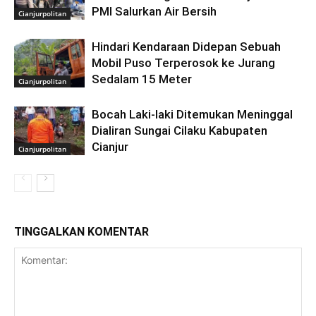
PMI Salurkan Air Bersih
Cianjurpolitan
Hindari Kendaraan Didepan Sebuah
Mobil Puso Terperosok ke Jurang
Sedalam 15 Meter
Cianjurpolitan
Bocah Laki-laki Ditemukan Meninggal
Dialiran Sungai Cilaku Kabupaten
Cianjur
Cianjurpolitan
TINGGALKAN KOMENTAR