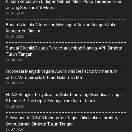
Hindari Kendaraan Didepan Sebuah Mobil Puso Terperosok ke
Jurang Sedalam 15 Meter
Juli 31, 2026
Bocah Laki-laki Ditemukan Meninggal Dialiran Sungai Cilaku
Kabupaten Cianjur
Juli 31, 2026
Sungai Cikaniki Diduga Tercemar Limbah Sianida, APH Diminta
Turun Tangan
Juli 30, 2026
‎Indonesia Menjadi Negara Abolisionis De Facto: Momentum
untuk Memperbaiki Situasi Hukuman Mati
Juli 30, 2026
FP2JK Bongkar Proyek Jalan Sukataris yang Dikerjakan Tanpa
Standar, Beton Cepat Kering Jalan Cepat Rusak
Juli 29, 2026
Pelayanan ATR/BPN Kabupaten Bogor I Dikeluhkan Lamban,
Ombudsman Diminta Turun Tangan
Juli 27, 2026