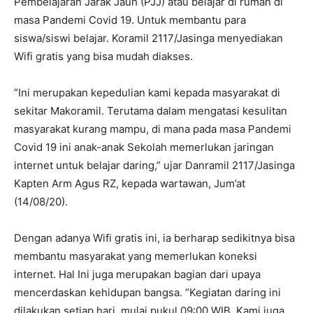
Pembelajaran Jarak Jauh (PJJ) atau belajar di rumah di
masa Pandemi Covid 19. Untuk membantu para
siswa/siswi belajar. Koramil 2117/Jasinga menyediakan
Wifi gratis yang bisa mudah diakses.
”Ini merupakan kepedulian kami kepada masyarakat di
sekitar Makoramil. Terutama dalam mengatasi kesulitan
masyarakat kurang mampu, di mana pada masa Pandemi
Covid 19 ini anak-anak Sekolah memerlukan jaringan
internet untuk belajar daring,” ujar Danramil 2117/Jasinga
Kapten Arm Agus RZ, kepada wartawan, Jum’at
(14/08/20).
Dengan adanya Wifi gratis ini, ia berharap sedikitnya bisa
membantu masyarakat yang memerlukan koneksi
internet. Hal Ini juga merupakan bagian dari upaya
mencerdaskan kehidupan bangsa. ”Kegiatan daring ini
dilakukan setiap hari, mulai pukul 09:00 WIB. Kami juga