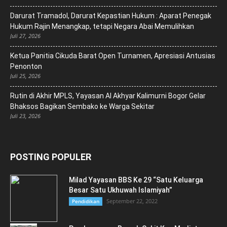
Darurat Tramadol, Darurat Kepastian Hukum : Aparat Penegak
Hukum Rajin Menangkap, tetapi Negara Abai Memulihkan
Juli 27, 2026
Ketua Panitia Cikuda Barat Open Turnamen, Apresiasi Antusias
Penonton
Juli 25, 2026
Rutin di Akhir MPLS, Yayasan Al Akhyar Kalimurni Bogor Gelar
Bhaksos Bagikan Sembako ke Warga Sekitar
Juli 23, 2026
POSTING POPULER
Milad Yayasan BBS Ke 29 “Satu Keluarga
Besar Satu Ukhuwah Islamiyah”
September 22, 2022
Pendidikan