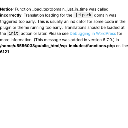
Notice
: Function _load_textdomain_just_in_time was called
incorrectly
. Translation loading for the
jetpack
domain was
triggered too early. This is usually an indicator for some code in the
plugin or theme running too early. Translations should be loaded at
the
init
action or later. Please see
Debugging in WordPress
for
more information. (This message was added in version 6.7.0.) in
/home/u5556038/public_html/wp-includes/functions.php
on line
6121