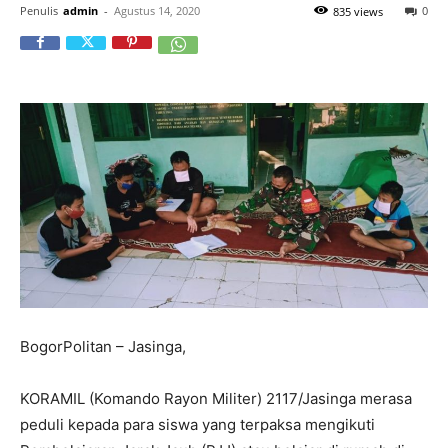
Penulis
admin
-
Agustus 14, 2020
0
835 views
BogorPolitan – Jasinga,
KORAMIL (Komando Rayon Militer) 2117/Jasinga merasa
peduli kepada para siswa yang terpaksa mengikuti