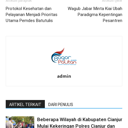
Artikulli paraprak
Artikulli tjetër
Protokol Kesehatan dan
Wagub Jabar Minta Kiai Ubah
Pelayanan Menjadi Prioritas
Paradigma Kepentingan
Utama Pemdes Batutulis
Pesantren
admin
ARTIKEL TERKAIT
DARI PENULIS
Beberapa Wilayah di Kabupaten Cianjur
Mulai Kekeringan Polres Cianjur dan