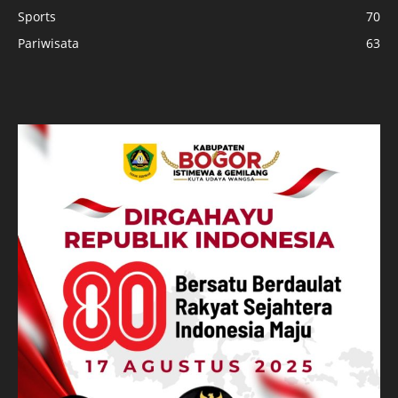
Sports
70
Pariwisata
63