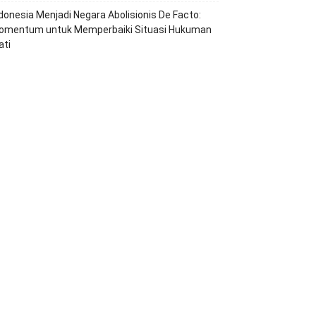
ndonesia Menjadi Negara Abolisionis De Facto:
omentum untuk Memperbaiki Situasi Hukuman
ati