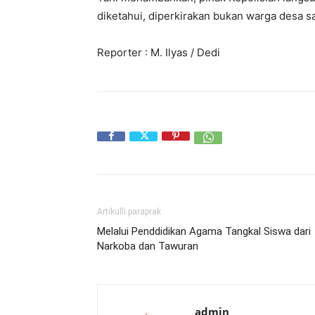
diketahui, diperkirakan bukan warga desa sa
Reporter : M. Ilyas / Dedi
Artikulli paraprak
Melalui Penddidikan Agama Tangkal Siswa dari
Narkoba dan Tawuran
admin