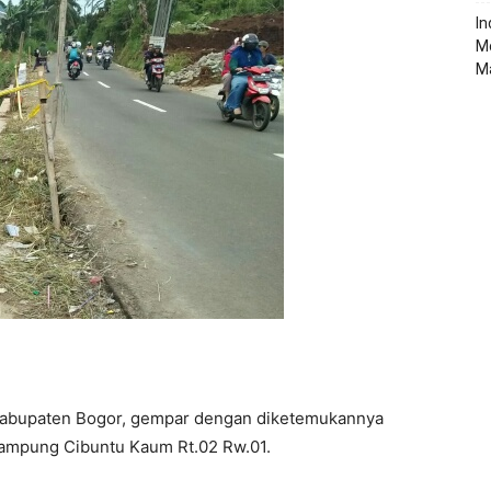
‎I
M
M
Kabupaten Bogor, gempar dengan diketemukannya
ampung Cibuntu Kaum Rt.02 Rw.01.