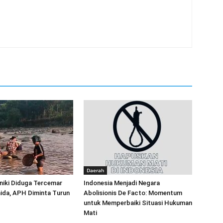
Daerah
niki Diduga Tercemar
‎Indonesia Menjadi Negara
ida, APH Diminta Turun
Abolisionis De Facto: Momentum
untuk Memperbaiki Situasi Hukuman
Mati