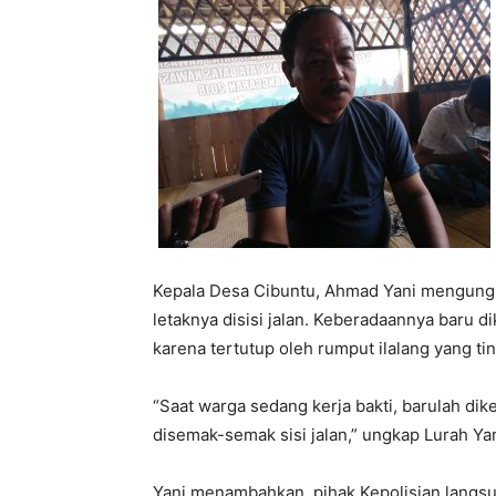
Kepala Desa Cibuntu, Ahmad Yani mengung
letaknya disisi jalan. Keberadaannya baru d
karena tertutup oleh rumput ilalang yang tin
“Saat warga sedang kerja bakti, barulah d
disemak-semak sisi jalan,” ungkap Lurah Yan
Yani menambahkan, pihak Kepolisian langsun