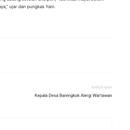
ya,” ujar dan pungkas Yani.
Artikulli tjetër
Kepala Desa Barengkok Alergi Wartawan