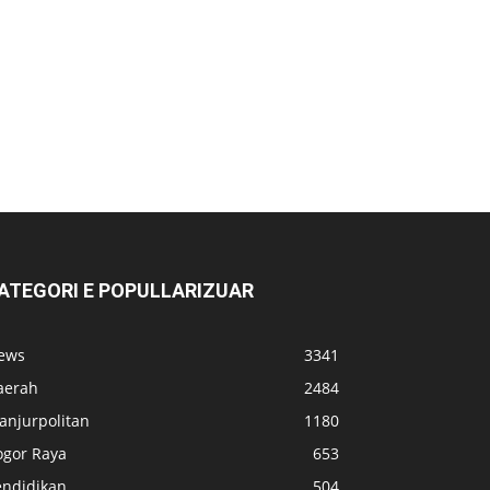
ATEGORI E POPULLARIZUAR
ews
3341
aerah
2484
anjurpolitan
1180
ogor Raya
653
endidikan
504