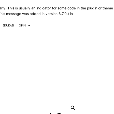
ly. This is usually an indicator for some code in the plugin or theme
This message was added in version 6.7.0.) in
EDUKASI
OPINI