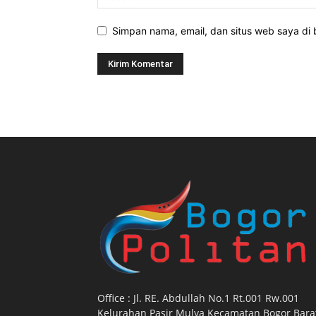
Simpan nama, email, dan situs web saya di b
Office : Jl. RE. Abdullah No.1 Rt.001 Rw.001
Kelurahan Pasir Mulya Kecamatan Bogor Barat