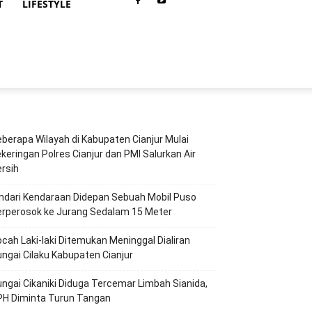
T
LIFESTYLE
berapa Wilayah di Kabupaten Cianjur Mulai
keringan Polres Cianjur dan PMI Salurkan Air
rsih
ndari Kendaraan Didepan Sebuah Mobil Puso
erperosok ke Jurang Sedalam 15 Meter
cah Laki-laki Ditemukan Meninggal Dialiran
ngai Cilaku Kabupaten Cianjur
ngai Cikaniki Diduga Tercemar Limbah Sianida,
PH Diminta Turun Tangan