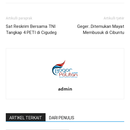
Artikulli paraprak
Artikulli tjetër
Sat Reskrim Bersama TNI
Geger…Ditemukan Mayat
Tangkap 4 PETI di Cigudeg
Membusuk di Cibuntu
admin
ARTIKEL TERKAIT
DARI PENULIS