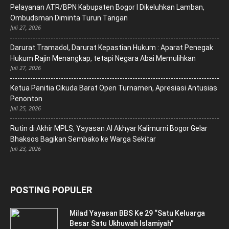
Pelayanan ATR/BPN Kabupaten Bogor I Dikeluhkan Lamban,
Ombudsman Diminta Turun Tangan
Juli 27, 2026
Darurat Tramadol, Darurat Kepastian Hukum : Aparat Penegak
Hukum Rajin Menangkap, tetapi Negara Abai Memulihkan
Juli 27, 2026
Ketua Panitia Cikuda Barat Open Turnamen, Apresiasi Antusias
Penonton
Juli 25, 2026
Rutin di Akhir MPLS, Yayasan Al Akhyar Kalimurni Bogor Gelar
Bhaksos Bagikan Sembako ke Warga Sekitar
Juli 23, 2026
POSTING POPULER
Milad Yayasan BBS Ke 29 “Satu Keluarga
Besar Satu Ukhuwah Islamiyah”