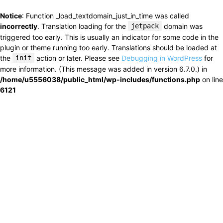
Notice
: Function _load_textdomain_just_in_time was called
incorrectly
. Translation loading for the
jetpack
domain was
triggered too early. This is usually an indicator for some code in the
plugin or theme running too early. Translations should be loaded at
the
init
action or later. Please see
Debugging in WordPress
for
more information. (This message was added in version 6.7.0.) in
/home/u5556038/public_html/wp-includes/functions.php
on line
6121