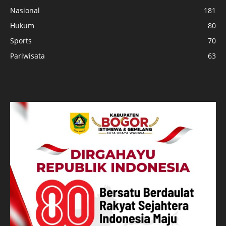
Nasional
181
Hukum
80
Sports
70
Pariwisata
63