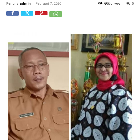
Penulis
admin
-
Februari 7, 2020
0
956 views