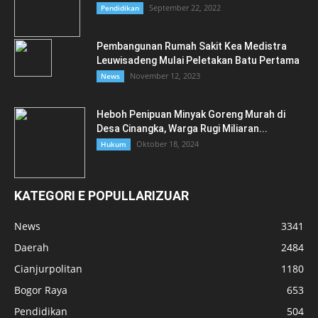
September 22, 2022
Pendidikan
Pembangunan Rumah Sakit Kea Medistra
Leuwisadeng Mulai Peletakan Batu Pertama
November 12, 2023
News
Heboh Penipuan Minyak Goreng Murah di
Desa Cinangka, Warga Rugi Miliaran...
Oktober 18, 2024
Hukum
KATEGORI E POPULLARIZUAR
News
3341
Daerah
2484
Cianjurpolitan
1180
Bogor Raya
653
Pendidikan
504