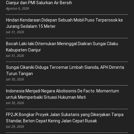
Cianjur dan PMI Salurkan Air Bersih
Agustus 6, 2026
Hindari Kendaraan Didepan Sebuah Mobil Puso Terperosok ke
Jurang Sedalam 15 Meter
Juli 31, 2026
Bocah Laki-laki Ditemukan Meninggal Dialiran Sungai Cilaku
Kabupaten Cianjur
Juli 31, 2026
Sungai Cikaniki Diduga Tercemar Limbah Sianida, APH Diminta
Turun Tangan
Juli 30, 2026
‎Indonesia Menjadi Negara Abolisionis De Facto: Momentum
untuk Memperbaiki Situasi Hukuman Mati
Juli 30, 2026
FP2JK Bongkar Proyek Jalan Sukataris yang Dikerjakan Tanpa
Standar, Beton Cepat Kering Jalan Cepat Rusak
Juli 29, 2026