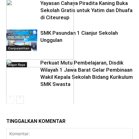
Yayasan Cahaya Piradita Kaning Buka
Sekolah Gratis untuk Yatim dan Dhuafa
di Citeureup
SMK Pasundan 1 Cianjur Sekolah
Unggulan
Cianjurpolitan
Perkuat Mutu Pembelajaran, Disdik
Bogor Raya
Wilayah 1 Jawa Barat Gelar Pembinaan
Wakil Kepala Sekolah Bidang Kurikulum
SMK Swasta
TINGGALKAN KOMENTAR
Bogor Raya