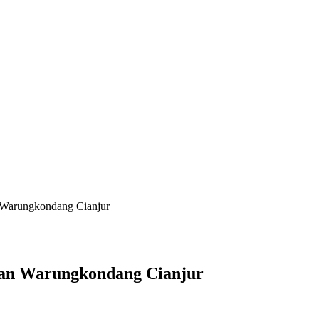
 Warungkondang Cianjur
tan Warungkondang Cianjur