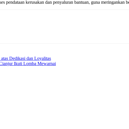
oses pendataan kerusakan dan penyaluran bantuan, guna meringankan b
atas Dedikasi dan Loyalitas
Cianjur Ikuti Lomba Mewarnai