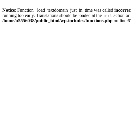
Notice
: Function _load_textdomain_just_in_time was called
incorrec
running too early. Translations should be loaded at the
action or 
init
/home/u5556038/public_html/wp-includes/functions.php
on line
6