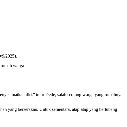
/9/2025).
t rumah warga.
menyelamatkan diri,” tutur Dede, salah seorang warga yang rumahnya
han yang berserakan. Untuk sementara, atap-atap yang berlubang