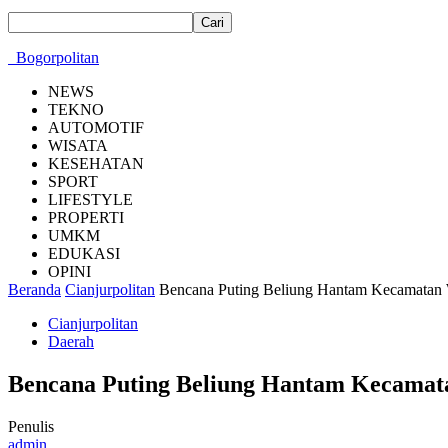
Bogorpolitan
NEWS
TEKNO
AUTOMOTIF
WISATA
KESEHATAN
SPORT
LIFESTYLE
PROPERTI
UMKM
EDUKASI
OPINI
Beranda
Cianjurpolitan
Bencana Puting Beliung Hantam Kecamatan
Cianjurpolitan
Daerah
Bencana Puting Beliung Hantam Kecama
Penulis
admin