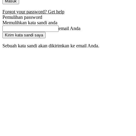
Forgot your password? Get help
Pemulihan password
Memulihkan kata sandi anda
email Anda
Sebuah kata sandi akan dikirimkan ke email Anda.