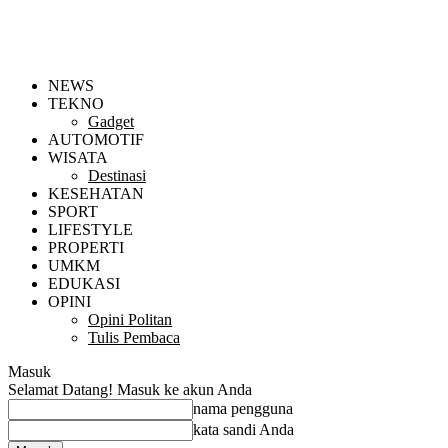
NEWS
TEKNO
Gadget
AUTOMOTIF
WISATA
Destinasi
KESEHATAN
SPORT
LIFESTYLE
PROPERTI
UMKM
EDUKASI
OPINI
Opini Politan
Tulis Pembaca
Masuk
Selamat Datang! Masuk ke akun Anda
nama pengguna
kata sandi Anda