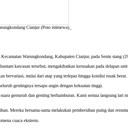
arungkondang Cianjur (Poto istimewa)_
Kecamatan Warungkondang, Kabupaten Cianjur, pada Senin siang (29
nghantam kawasan tersebut, mengakibatkan kerusakan pada delapan uni
 bervariasi, mulai dari atap yang terlepas hingga kondisi rusak berat.
eluruh gentingnya tersapu angin dengan kekuatan tinggi.
uti suara gemuruh dan genting berhamburan. Kami semua langsung lari 
ulihan. Mereka bersama-sama melakukan pembersihan puing dan reruntu
nomena cuaca ekstrem.