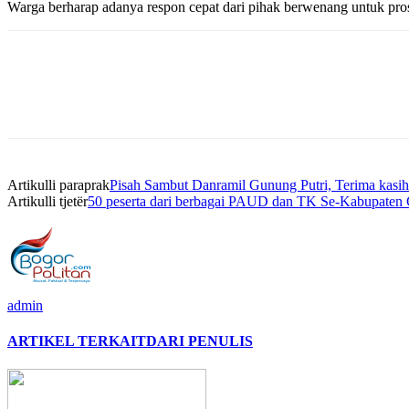
Warga berharap adanya respon cepat dari pihak berwenang untuk pr
Artikulli paraprak
Pisah Sambut Danramil Gunung Putri, Terima kasih 
Artikulli tjetër
50 peserta dari berbagai PAUD dan TK Se-Kabupaten 
admin
ARTIKEL TERKAIT
DARI PENULIS