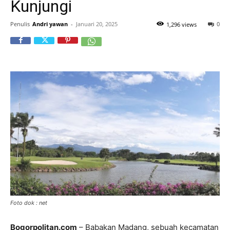
Kunjungi
Penulis
Andri yawan
-
Januari 20, 2025
0
1,296 views
Foto dok : net
Bogorpolitan.com
– Babakan Madang, sebuah kecamatan