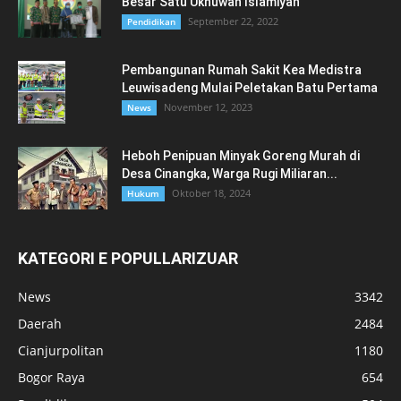
Besar Satu Ukhuwah Islamiyah”
September 22, 2022
Pendidikan
Pembangunan Rumah Sakit Kea Medistra
Leuwisadeng Mulai Peletakan Batu Pertama
November 12, 2023
News
Heboh Penipuan Minyak Goreng Murah di
Desa Cinangka, Warga Rugi Miliaran...
Oktober 18, 2024
Hukum
KATEGORI E POPULLARIZUAR
News
3342
Daerah
2484
Cianjurpolitan
1180
Bogor Raya
654