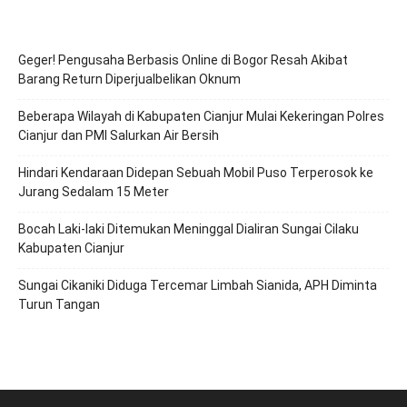
Geger! Pengusaha Berbasis Online di Bogor Resah Akibat
Barang Return Diperjualbelikan Oknum
Beberapa Wilayah di Kabupaten Cianjur Mulai Kekeringan Polres
Cianjur dan PMI Salurkan Air Bersih
Hindari Kendaraan Didepan Sebuah Mobil Puso Terperosok ke
Jurang Sedalam 15 Meter
Bocah Laki-laki Ditemukan Meninggal Dialiran Sungai Cilaku
Kabupaten Cianjur
Sungai Cikaniki Diduga Tercemar Limbah Sianida, APH Diminta
Turun Tangan