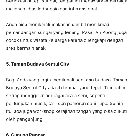
Berlokasi di tepi sungai, tempat ini menawarkan berbagai
makanan khas Indonesia dan internasional.
Anda bisa menikmati makanan sambil menikmati
pemandangan sungai yang tenang. Pasar Ah Poong juga
cocok untuk wisata keluarga karena dilengkapi dengan
area bermain anak.
5. Taman Budaya Sentul City
Bagi Anda yang ingin menikmati seni dan budaya, Taman
Budaya Sentul City adalah tempat yang tepat. Tempat ini
sering menggelar berbagai acara seni, seperti
pertunjukan musik, tari, dan pameran seni rupa. Selain
itu, ada juga workshop kerajinan tangan yang bisa diikuti
oleh pengunjung.
6. Gunung Pancar