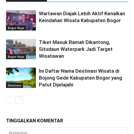
Wartawan Diajak Lebih Aktif Kenalkan
Keindahan Wisata Kabupaten Bogor
Bogor Raya
‎Tiket Masuk Ramah Dikantong,
Situdaun Waterpark Jadi Target
Wisatawan
Bogor Raya
Ini Daftar Nama Destinasi Wisata di
Bojong Gede Kabupaten Bogor yang
Patut Dijelajahi
Destinasi
TINGGALKAN KOMENTAR