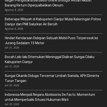
Geger! Pengusaha Berbasis Online di Bogor Resah Akibat
Barang Return Diperjualbelikan Oknum
Agustus 8, 2026
Beberapa Wilayah di Kabupaten Cianjur Mulai Kekeringan Polres
Cianjur dan PMI Salurkan Air Bersih
Agustus 6, 2026
Hindari Kendaraan Didepan Sebuah Mobil Puso Terperosok ke
Jurang Sedalam 15 Meter
Juli 31, 2026
Bocah Laki-laki Ditemukan Meninggal Dialiran Sungai Cilaku
Kabupaten Cianjur
Juli 31, 2026
Sungai Cikaniki Diduga Tercemar Limbah Sianida, APH Diminta
Turun Tangan
Juli 30, 2026
‎Indonesia Menjadi Negara Abolisionis De Facto: Momentum
untuk Memperbaiki Situasi Hukuman Mati
Juli 30, 2026