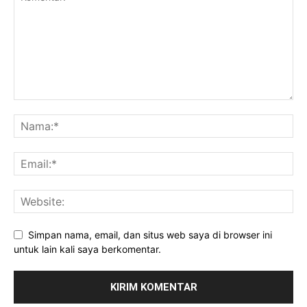
Simpan nama, email, dan situs web saya di browser ini
untuk lain kali saya berkomentar.