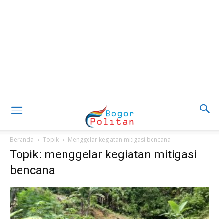
Beranda
Topik
Menggelar kegiatan mitigasi bencana
Topik: menggelar kegiatan mitigasi
bencana