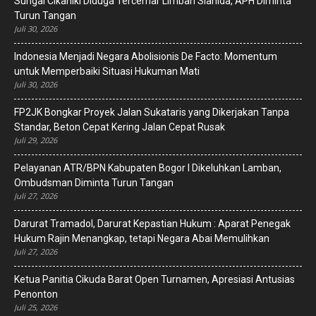
Sungai Cikaniki Diduga Tercemar Limbah Sianida, APH Diminta
Turun Tangan
Juli 30, 2026
‎Indonesia Menjadi Negara Abolisionis De Facto: Momentum
untuk Memperbaiki Situasi Hukuman Mati
Juli 30, 2026
FP2JK Bongkar Proyek Jalan Sukataris yang Dikerjakan Tanpa
Standar, Beton Cepat Kering Jalan Cepat Rusak
Juli 29, 2026
Pelayanan ATR/BPN Kabupaten Bogor I Dikeluhkan Lamban,
Ombudsman Diminta Turun Tangan
Juli 27, 2026
Darurat Tramadol, Darurat Kepastian Hukum : Aparat Penegak
Hukum Rajin Menangkap, tetapi Negara Abai Memulihkan
Juli 27, 2026
Ketua Panitia Cikuda Barat Open Turnamen, Apresiasi Antusias
Penonton
Juli 25, 2026