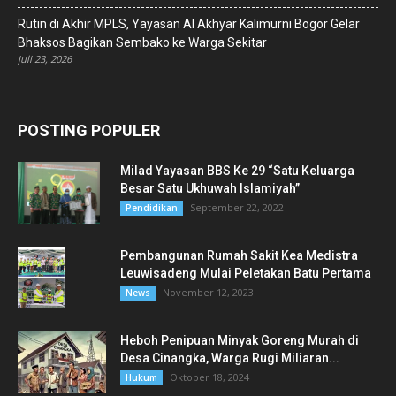
Rutin di Akhir MPLS, Yayasan Al Akhyar Kalimurni Bogor Gelar
Bhaksos Bagikan Sembako ke Warga Sekitar
Juli 23, 2026
POSTING POPULER
Milad Yayasan BBS Ke 29 “Satu Keluarga
Besar Satu Ukhuwah Islamiyah”
September 22, 2022
Pendidikan
Pembangunan Rumah Sakit Kea Medistra
Leuwisadeng Mulai Peletakan Batu Pertama
November 12, 2023
News
Heboh Penipuan Minyak Goreng Murah di
Desa Cinangka, Warga Rugi Miliaran...
Oktober 18, 2024
Hukum