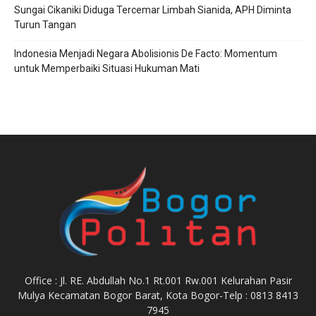
Sungai Cikaniki Diduga Tercemar Limbah Sianida, APH Diminta
Turun Tangan
‎Indonesia Menjadi Negara Abolisionis De Facto: Momentum
untuk Memperbaiki Situasi Hukuman Mati
Office : Jl. RE. Abdullah No.1 Rt.001 Rw.001 Kelurahan Pasir
Mulya Kecamatan Bogor Barat, Kota Bogor-Telp : 0813 8413
7945