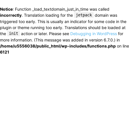
Notice
: Function _load_textdomain_just_in_time was called
incorrectly
. Translation loading for the
jetpack
domain was
triggered too early. This is usually an indicator for some code in the
plugin or theme running too early. Translations should be loaded at
the
init
action or later. Please see
Debugging in WordPress
for
more information. (This message was added in version 6.7.0.) in
/home/u5556038/public_html/wp-includes/functions.php
on line
6121