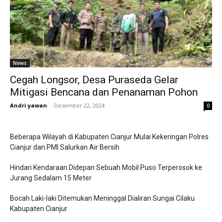
News
Cegah Longsor, Desa Puraseda Gelar
Mitigasi Bencana dan Penanaman Pohon
Andri yawan
-
Desember 22, 2024
0
Beberapa Wilayah di Kabupaten Cianjur Mulai Kekeringan Polres
Cianjur dan PMI Salurkan Air Bersih
Hindari Kendaraan Didepan Sebuah Mobil Puso Terperosok ke
Jurang Sedalam 15 Meter
Bocah Laki-laki Ditemukan Meninggal Dialiran Sungai Cilaku
Kabupaten Cianjur