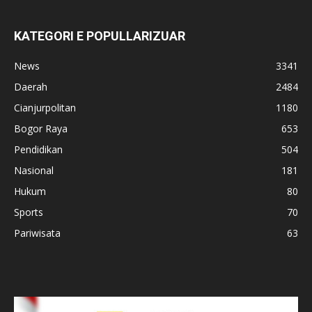
KATEGORI E POPULLARIZUAR
News
3341
Daerah
2484
Cianjurpolitan
1180
Bogor Raya
653
Pendidikan
504
Nasional
181
Hukum
80
Sports
70
Pariwisata
63