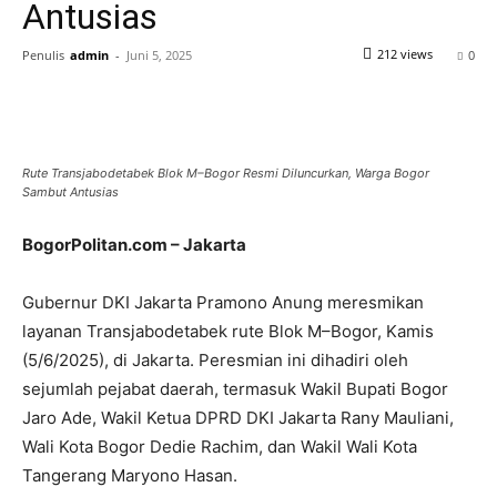
Antusias
212 views
Penulis
admin
-
Juni 5, 2025
0
Rute Transjabodetabek Blok M–Bogor Resmi Diluncurkan, Warga Bogor
Sambut Antusias
BogorPolitan.com – Jakarta
Gubernur DKI Jakarta Pramono Anung meresmikan
layanan Transjabodetabek rute Blok M–Bogor, Kamis
(5/6/2025), di Jakarta. Peresmian ini dihadiri oleh
sejumlah pejabat daerah, termasuk Wakil Bupati Bogor
Jaro Ade, Wakil Ketua DPRD DKI Jakarta Rany Mauliani,
Wali Kota Bogor Dedie Rachim, dan Wakil Wali Kota
Tangerang Maryono Hasan.