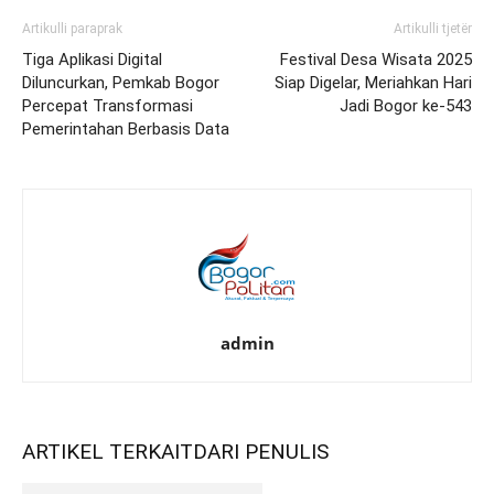
Artikulli paraprak
Artikulli tjetër
Tiga Aplikasi Digital
Festival Desa Wisata 2025
Diluncurkan, Pemkab Bogor
Siap Digelar, Meriahkan Hari
Percepat Transformasi
Jadi Bogor ke-543
Pemerintahan Berbasis Data
admin
ARTIKEL TERKAIT
DARI PENULIS