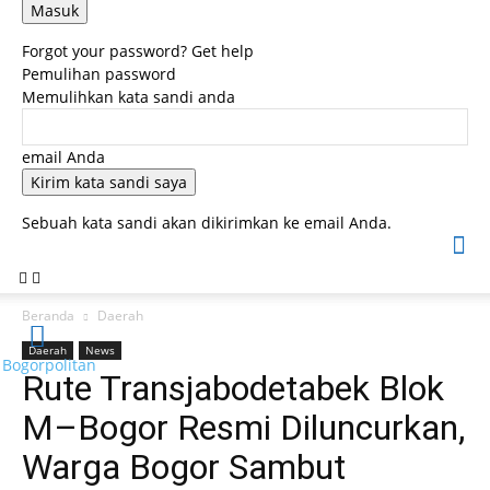
Forgot your password? Get help
Pemulihan password
Memulihkan kata sandi anda
email Anda
Sebuah kata sandi akan dikirimkan ke email Anda.
Beranda
Daerah
Daerah
News
Bogorpolitan
Rute Transjabodetabek Blok
M–Bogor Resmi Diluncurkan,
Warga Bogor Sambut