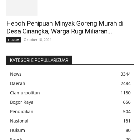
Heboh Penipuan Minyak Goreng Murah di
Desa Cinangka, Warga Rugi Miliaran...
Oktober 18, 2024
Hukum
KATEGORI E POPULLARIZUAR
News
3344
Daerah
2484
Cianjurpolitan
1180
Bogor Raya
656
Pendidikan
504
Nasional
181
Hukum
80
Sports
70