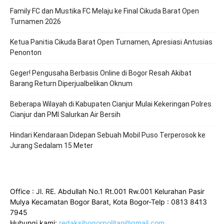
Family FC dan Mustika FC Melaju ke Final Cikuda Barat Open
Turnamen 2026
Ketua Panitia Cikuda Barat Open Turnamen, Apresiasi Antusias
Penonton
Geger! Pengusaha Berbasis Online di Bogor Resah Akibat
Barang Return Diperjualbelikan Oknum
Beberapa Wilayah di Kabupaten Cianjur Mulai Kekeringan Polres
Cianjur dan PMI Salurkan Air Bersih
Hindari Kendaraan Didepan Sebuah Mobil Puso Terperosok ke
Jurang Sedalam 15 Meter
Office : Jl. RE. Abdullah No.1 Rt.001 Rw.001 Kelurahan Pasir
Mulya Kecamatan Bogor Barat, Kota Bogor-Telp : 0813 8413
7945
Hubungi kami:
redaksibogorpolitan@gmail.com