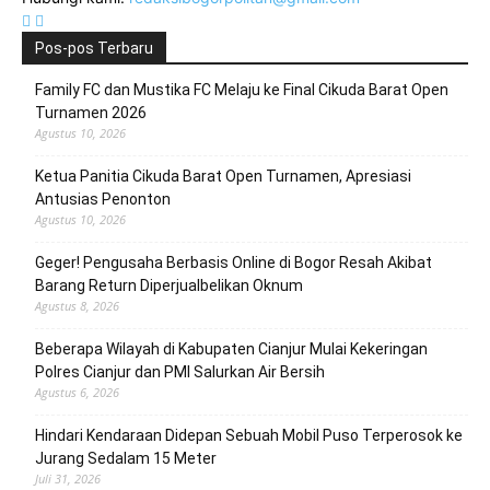
Pos-pos Terbaru
Family FC dan Mustika FC Melaju ke Final Cikuda Barat Open
Turnamen 2026
Agustus 10, 2026
Ketua Panitia Cikuda Barat Open Turnamen, Apresiasi
Antusias Penonton
Agustus 10, 2026
Geger! Pengusaha Berbasis Online di Bogor Resah Akibat
Barang Return Diperjualbelikan Oknum
Agustus 8, 2026
Beberapa Wilayah di Kabupaten Cianjur Mulai Kekeringan
Polres Cianjur dan PMI Salurkan Air Bersih
Agustus 6, 2026
Hindari Kendaraan Didepan Sebuah Mobil Puso Terperosok ke
Jurang Sedalam 15 Meter
Juli 31, 2026