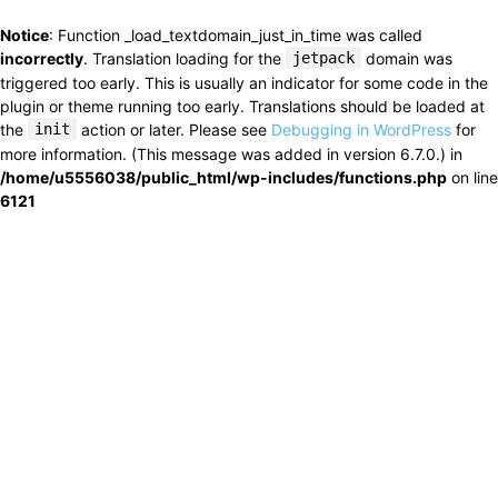
Notice
: Function _load_textdomain_just_in_time was called
incorrectly
. Translation loading for the
jetpack
domain was
triggered too early. This is usually an indicator for some code in the
plugin or theme running too early. Translations should be loaded at
the
init
action or later. Please see
Debugging in WordPress
for
more information. (This message was added in version 6.7.0.) in
/home/u5556038/public_html/wp-includes/functions.php
on line
6121