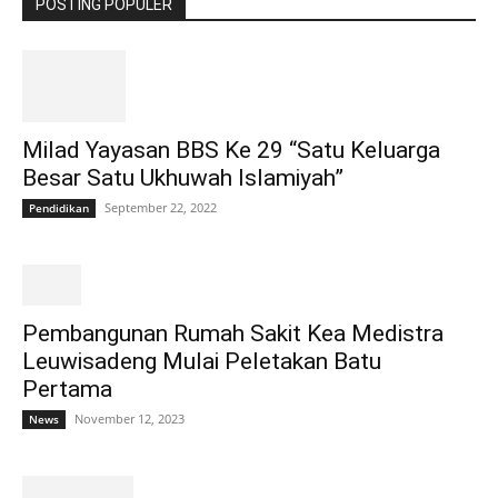
POSTING POPULER
Milad Yayasan BBS Ke 29 “Satu Keluarga
Besar Satu Ukhuwah Islamiyah”
September 22, 2022
Pendidikan
Pembangunan Rumah Sakit Kea Medistra
Leuwisadeng Mulai Peletakan Batu
Pertama
November 12, 2023
News