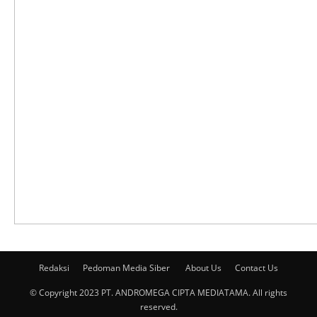
Redaksi
Pedoman Media Siber
About Us
Contact Us
© Copyright 2023 PT. ANDROMEGA CIPTA MEDIATAMA. All rights
reserved.