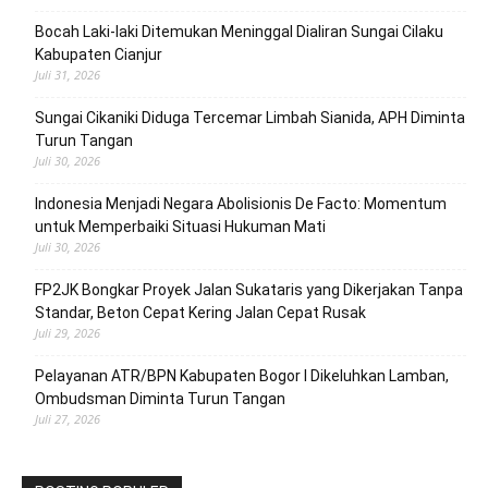
Bocah Laki-laki Ditemukan Meninggal Dialiran Sungai Cilaku
Kabupaten Cianjur
Juli 31, 2026
Sungai Cikaniki Diduga Tercemar Limbah Sianida, APH Diminta
Turun Tangan
Juli 30, 2026
‎Indonesia Menjadi Negara Abolisionis De Facto: Momentum
untuk Memperbaiki Situasi Hukuman Mati
Juli 30, 2026
FP2JK Bongkar Proyek Jalan Sukataris yang Dikerjakan Tanpa
Standar, Beton Cepat Kering Jalan Cepat Rusak
Juli 29, 2026
Pelayanan ATR/BPN Kabupaten Bogor I Dikeluhkan Lamban,
Ombudsman Diminta Turun Tangan
Juli 27, 2026