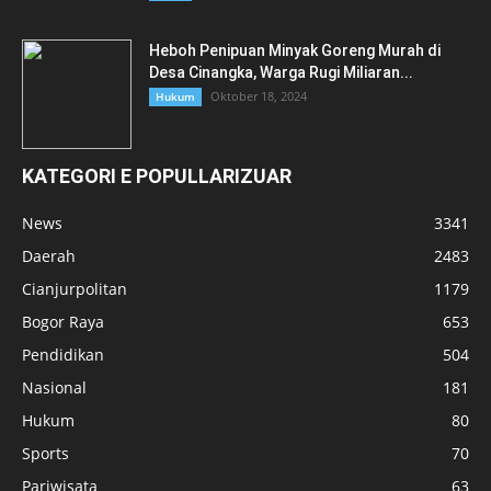
Heboh Penipuan Minyak Goreng Murah di
Desa Cinangka, Warga Rugi Miliaran...
Oktober 18, 2024
Hukum
KATEGORI E POPULLARIZUAR
News
3341
Daerah
2483
Cianjurpolitan
1179
Bogor Raya
653
Pendidikan
504
Nasional
181
Hukum
80
Sports
70
Pariwisata
63