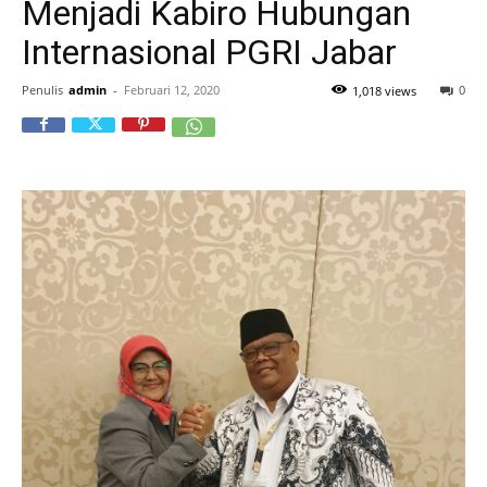
Menjadi Kabiro Hubungan
Internasional PGRI Jabar
Penulis
admin
-
Februari 12, 2020
0
1,018 views