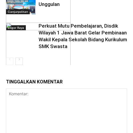
Unggulan
Cianjurpolitan
Perkuat Mutu Pembelajaran, Disdik
Bogor Raya
Wilayah 1 Jawa Barat Gelar Pembinaan
Wakil Kepala Sekolah Bidang Kurikulum
SMK Swasta
TINGGALKAN KOMENTAR
Bogor Raya