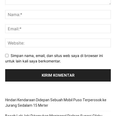
Simpan nama, email, dan situs web saya di browser ini
untuk lain kali saya berkomentar.
Hindari Kendaraan Didepan Sebuah Mobil Puso Terperosok ke
Jurang Sedalam 15 Meter
Bocah Laki-laki Ditemukan Meninggal Dialiran Sungai Cilaku