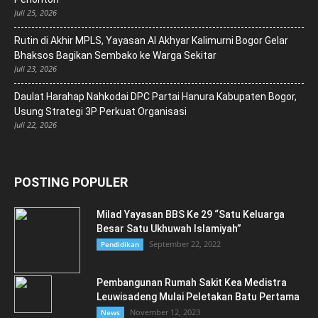
Juli 25, 2026
Rutin di Akhir MPLS, Yayasan Al Akhyar Kalimurni Bogor Gelar
Bhaksos Bagikan Sembako ke Warga Sekitar
Juli 23, 2026
Daulat Harahap Nahkodai DPC Partai Hanura Kabupaten Bogor,
Usung Strategi 3P Perkuat Organisasi
Juli 22, 2026
POSTING POPULER
Milad Yayasan BBS Ke 29 “Satu Keluarga
Besar Satu Ukhuwah Islamiyah”
September 22, 2022
Pendidikan
Pembangunan Rumah Sakit Kea Medistra
Leuwisadeng Mulai Peletakan Batu Pertama
November 12, 2023
News