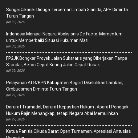
Sungai Cikaniki Diduga Tercemar Limbah Sianida, APH Diminta
Turun Tangan
Juli 30, 2026
‎Indonesia Menjadi Negara Abolisionis De Facto: Momentum
untuk Memperbaiki Situasi Hukuman Mati
Juli 30, 2026
FP2JK Bongkar Proyek Jalan Sukataris yang Dikerjakan Tanpa
Standar, Beton Cepat Kering Jalan Cepat Rusak
Juli 29, 2026
Pelayanan ATR/BPN Kabupaten Bogor I Dikeluhkan Lamban,
Ombudsman Diminta Turun Tangan
Juli 27, 2026
Darurat Tramadol, Darurat Kepastian Hukum : Aparat Penegak
Hukum Rajin Menangkap, tetapi Negara Abai Memulihkan
Juli 27, 2026
Ketua Panitia Cikuda Barat Open Turnamen, Apresiasi Antusias
Penonton