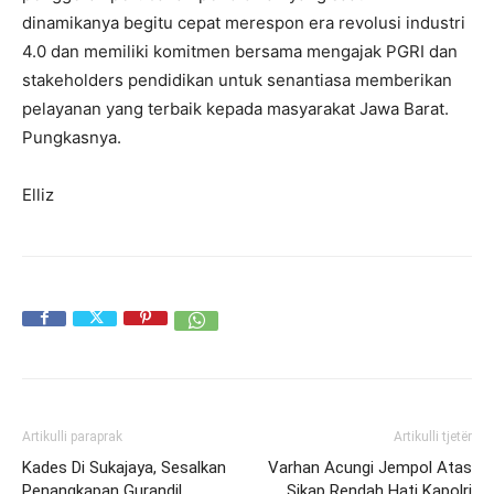
dinamikanya begitu cepat merespon era revolusi industri
4.0 dan memiliki komitmen bersama mengajak PGRI dan
stakeholders pendidikan untuk senantiasa memberikan
pelayanan yang terbaik kepada masyarakat Jawa Barat.
Pungkasnya.
Elliz
Artikulli paraprak
Artikulli tjetër
Kades Di Sukajaya, Sesalkan
Varhan Acungi Jempol Atas
Penangkapan Gurandil
Sikap Rendah Hati Kapolri