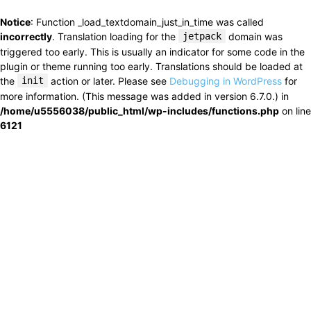
Notice
: Function _load_textdomain_just_in_time was called
incorrectly
. Translation loading for the
jetpack
domain was
triggered too early. This is usually an indicator for some code in the
plugin or theme running too early. Translations should be loaded at
the
init
action or later. Please see
Debugging in WordPress
for
more information. (This message was added in version 6.7.0.) in
/home/u5556038/public_html/wp-includes/functions.php
on line
6121