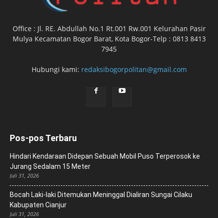
Office : Jl. RE. Abdullah No.1 Rt.001 Rw.001 Kelurahan Pasir
Mulya Kecamatan Bogor Barat, Kota Bogor-Telp : 0813 8413
7945
Hubungi kami:
redaksibogorpolitan@gmail.com
Pos-pos Terbaru
Hindari Kendaraan Didepan Sebuah Mobil Puso Terperosok ke
Jurang Sedalam 15 Meter
Juli 31, 2026
Bocah Laki-laki Ditemukan Meninggal Dialiran Sungai Cilaku
Kabupaten Cianjur
Juli 31, 2026