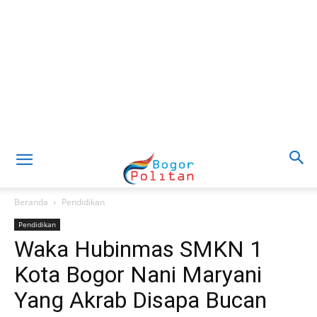
Beranda
Pendidikan
Pendidikan
Waka Hubinmas SMKN 1
Kota Bogor Nani Maryani
Yang Akrab Disapa Bucan