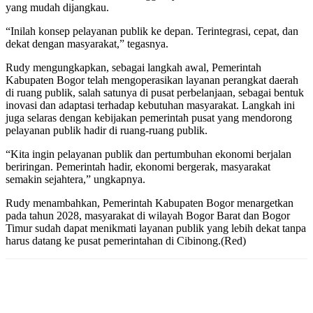
yang mudah dijangkau.
“Inilah konsep pelayanan publik ke depan. Terintegrasi, cepat, dan
dekat dengan masyarakat,” tegasnya.
Rudy mengungkapkan, sebagai langkah awal, Pemerintah
Kabupaten Bogor telah mengoperasikan layanan perangkat daerah
di ruang publik, salah satunya di pusat perbelanjaan, sebagai bentuk
inovasi dan adaptasi terhadap kebutuhan masyarakat. Langkah ini
juga selaras dengan kebijakan pemerintah pusat yang mendorong
pelayanan publik hadir di ruang-ruang publik.
“Kita ingin pelayanan publik dan pertumbuhan ekonomi berjalan
beriringan. Pemerintah hadir, ekonomi bergerak, masyarakat
semakin sejahtera,” ungkapnya.
Rudy menambahkan, Pemerintah Kabupaten Bogor menargetkan
pada tahun 2028, masyarakat di wilayah Bogor Barat dan Bogor
Timur sudah dapat menikmati layanan publik yang lebih dekat tanpa
harus datang ke pusat pemerintahan di Cibinong.(Red)