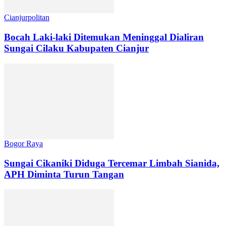
Cianjurpolitan
Bocah Laki-laki Ditemukan Meninggal Dialiran
Sungai Cilaku Kabupaten Cianjur
Bogor Raya
Sungai Cikaniki Diduga Tercemar Limbah Sianida,
APH Diminta Turun Tangan