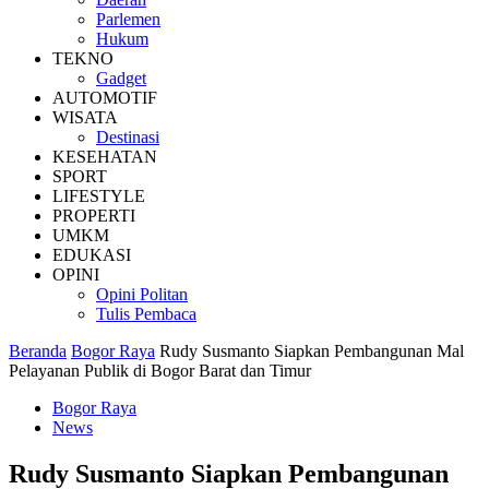
Parlemen
Hukum
TEKNO
Gadget
AUTOMOTIF
WISATA
Destinasi
KESEHATAN
SPORT
LIFESTYLE
PROPERTI
UMKM
EDUKASI
OPINI
Opini Politan
Tulis Pembaca
Beranda
Bogor Raya
Rudy Susmanto Siapkan Pembangunan Mal
Pelayanan Publik di Bogor Barat dan Timur
Bogor Raya
News
Rudy Susmanto Siapkan Pembangunan