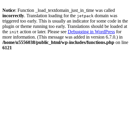
Notice
: Function _load_textdomain_just_in_time was called
incorrectly
. Translation loading for the
domain was
jetpack
triggered too early. This is usually an indicator for some code in the
plugin or theme running too early. Translations should be loaded at
the
action or later. Please see
Debugging in WordPress
for
init
more information. (This message was added in version 6.7.0.) in
/home/u5556038/public_html/wp-includes/functions.php
on line
6121