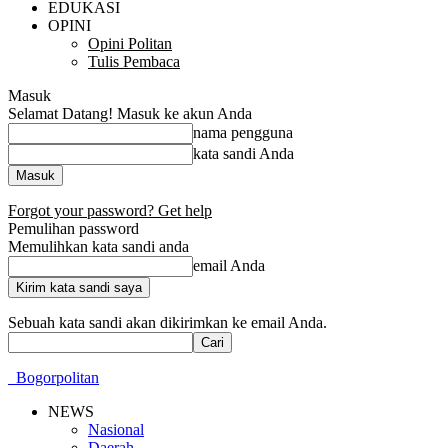
EDUKASI
OPINI
Opini Politan
Tulis Pembaca
Masuk
Selamat Datang! Masuk ke akun Anda
nama pengguna
kata sandi Anda
Forgot your password? Get help
Pemulihan password
Memulihkan kata sandi anda
email Anda
Sebuah kata sandi akan dikirimkan ke email Anda.
Bogorpolitan
NEWS
Nasional
Daerah