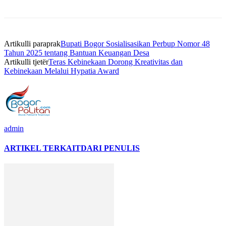
Artikulli paraprak
Bupati Bogor Sosialisasikan Perbup Nomor 48
Tahun 2025 tentang Bantuan Keuangan Desa
Artikulli tjetër
Teras Kebinekaan Dorong Kreativitas dan
Kebinekaan Melalui Hypatia Award
admin
ARTIKEL TERKAIT
DARI PENULIS