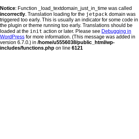
Notice
: Function _load_textdomain_just_in_time was called
jetpack
incorrectly
. Translation loading for the
domain was
triggered too early. This is usually an indicator for some code in
the plugin or theme running too early. Translations should be
init
loaded at the
action or later. Please see
Debugging in
WordPress
for more information. (This message was added in
version 6.7.0.) in
/home/u5556038/public_html/wp-
includes/functions.php
on line
6121