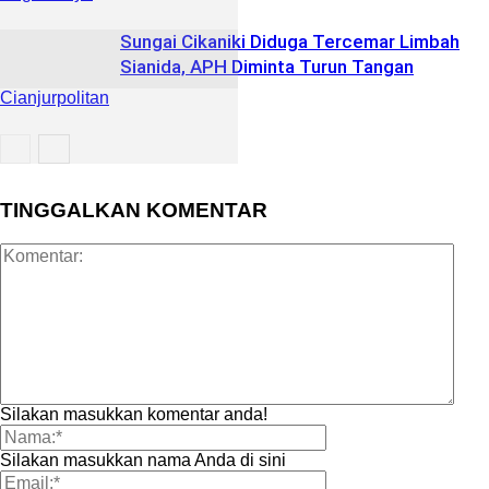
Sungai Cikaniki Diduga Tercemar Limbah
Sianida, APH Diminta Turun Tangan
Cianjurpolitan
Bogor Raya
TINGGALKAN KOMENTAR
Silakan masukkan komentar anda!
Silakan masukkan nama Anda di sini