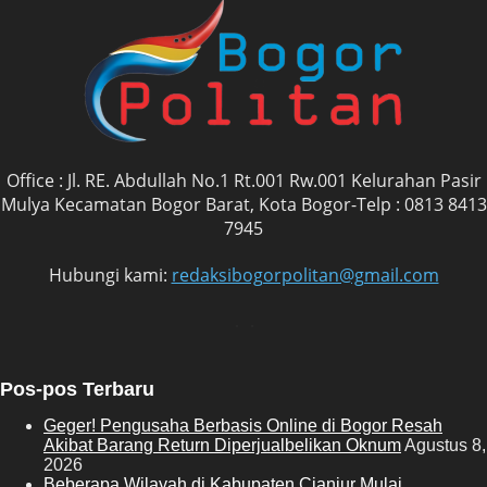
Office : Jl. RE. Abdullah No.1 Rt.001 Rw.001 Kelurahan Pasir
Mulya Kecamatan Bogor Barat, Kota Bogor-Telp : 0813 8413
7945
Hubungi kami:
redaksibogorpolitan@gmail.com
Pos-pos Terbaru
Geger! Pengusaha Berbasis Online di Bogor Resah
Akibat Barang Return Diperjualbelikan Oknum
Agustus 8,
2026
Beberapa Wilayah di Kabupaten Cianjur Mulai