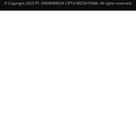
© Copyright 2023 PT. ANDROMEGA CIPTA MEDIATAMA. All rights reserved.