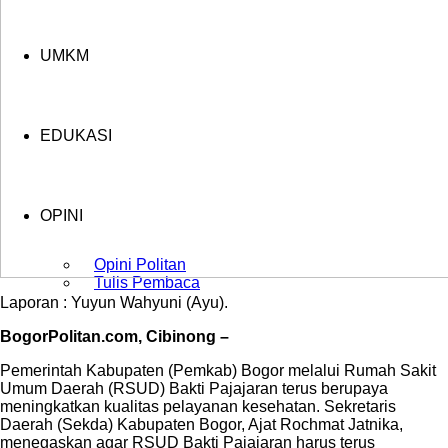
UMKM
EDUKASI
OPINI
Opini Politan
Tulis Pembaca
Laporan : Yuyun Wahyuni (Ayu).
BogorPolitan.com, Cibinong –
Pemerintah Kabupaten (Pemkab) Bogor melalui Rumah Sakit
Umum Daerah (RSUD) Bakti Pajajaran terus berupaya
meningkatkan kualitas pelayanan kesehatan. Sekretaris
Daerah (Sekda) Kabupaten Bogor, Ajat Rochmat Jatnika,
menegaskan agar RSUD Bakti Pajajaran harus terus