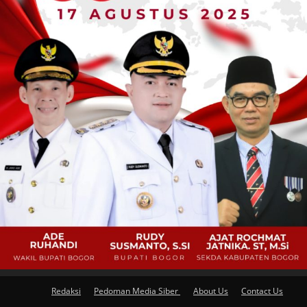
Redaksi
Pedoman Media Siber
About Us
Contact Us