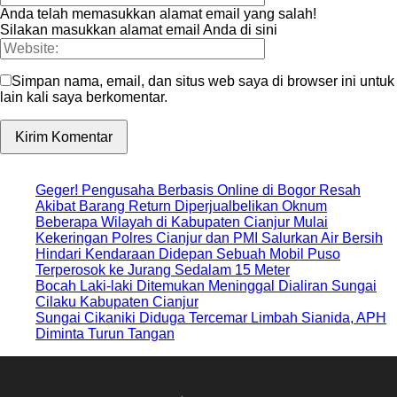
Anda telah memasukkan alamat email yang salah!
Silakan masukkan alamat email Anda di sini
Simpan nama, email, dan situs web saya di browser ini untuk
lain kali saya berkomentar.
Geger! Pengusaha Berbasis Online di Bogor Resah
Akibat Barang Return Diperjualbelikan Oknum
Beberapa Wilayah di Kabupaten Cianjur Mulai
Kekeringan Polres Cianjur dan PMI Salurkan Air Bersih
Hindari Kendaraan Didepan Sebuah Mobil Puso
Terperosok ke Jurang Sedalam 15 Meter
Bocah Laki-laki Ditemukan Meninggal Dialiran Sungai
Cilaku Kabupaten Cianjur
Sungai Cikaniki Diduga Tercemar Limbah Sianida, APH
Diminta Turun Tangan