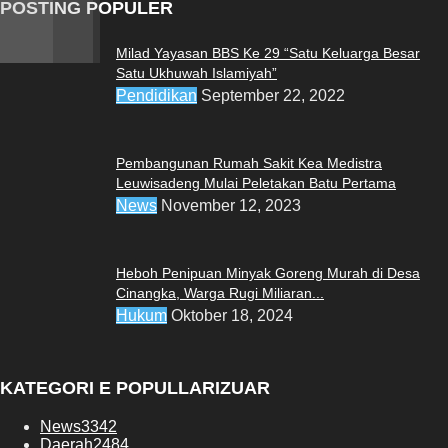
POSTING POPULER
Milad Yayasan BBS Ke 29 “Satu Keluarga Besar
Satu Ukhuwah Islamiyah”
Pendidikan
September 22, 2022
Pembangunan Rumah Sakit Kea Medistra
Leuwisadeng Mulai Peletakan Batu Pertama
News
November 12, 2023
Heboh Penipuan Minyak Goreng Murah di Desa
Cinangka, Warga Rugi Miliaran...
Hukum
Oktober 18, 2024
KATEGORI E POPULLARIZUAR
News
3342
Daerah
2484