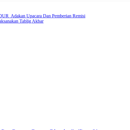
UR Adakan Upacara Dan Pemberian Remisi
ksanakan Tablig Akbar