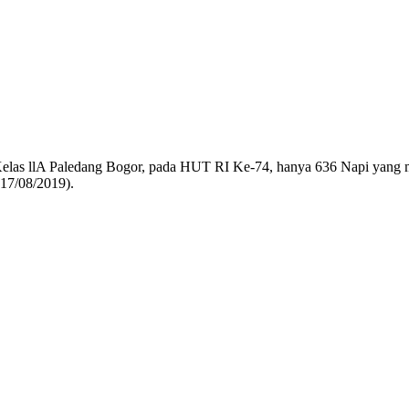
Kelas llA Paledang Bogor, pada HUT RI Ke-74, hanya 636 Napi yang
17/08/2019).