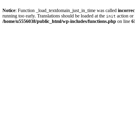
Notice
: Function _load_textdomain_just_in_time was called
incorrec
running too early. Translations should be loaded at the
action or 
init
/home/u5556038/public_html/wp-includes/functions.php
on line
6