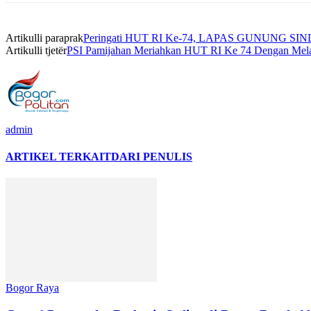
Artikulli paraprak
Peringati HUT RI Ke-74, LAPAS GUNUNG SIND
Artikulli tjetër
PSI Pamijahan Meriahkan HUT RI Ke 74 Dengan Mela
admin
ARTIKEL TERKAIT
DARI PENULIS
Bogor Raya