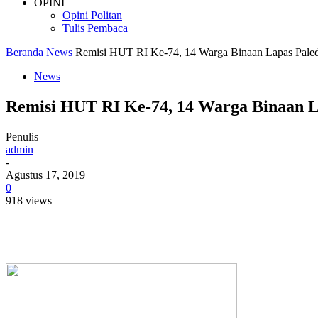
OPINI
Opini Politan
Tulis Pembaca
Beranda
News
Remisi HUT RI Ke-74, 14 Warga Binaan Lapas Pale
News
Remisi HUT RI Ke-74, 14 Warga Binaan L
Penulis
admin
-
Agustus 17, 2019
0
918 views