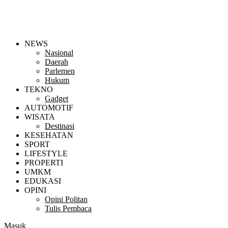
NEWS
Nasional
Daerah
Parlemen
Hukum
TEKNO
Gadget
AUTOMOTIF
WISATA
Destinasi
KESEHATAN
SPORT
LIFESTYLE
PROPERTI
UMKM
EDUKASI
OPINI
Opini Politan
Tulis Pembaca
Masuk