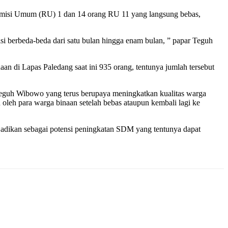
emisi Umum (RU) 1 dan 14 orang RU 11 yang langsung bebas,
 berbeda-beda dari satu bulan hingga enam bulan, ” papar Teguh
an di Lapas Paledang saat ini 935 orang, tentunya jumlah tersebut
 Teguh Wibowo yang terus berupaya meningkatkan kualitas warga
leh para warga binaan setelah bebas ataupun kembali lagi ke
jadikan sebagai potensi peningkatan SDM yang tentunya dapat