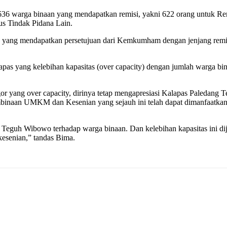
636 warga binaan yang mendapatkan remisi, yakni 622 orang untuk R
us Tindak Pidana Lain.
 yang mendapatkan persetujuan dari Kemkumham dengan jenjang remisi
as yang kelebihan kapasitas (over capacity) dengan jumlah warga bina
or yang over capacity, dirinya tetap mengapresiasi Kalapas Paledang
binaan UMKM dan Kesenian yang sejauh ini telah dapat dimanfaatkan o
 Teguh Wibowo terhadap warga binaan. Dan kelebihan kapasitas ini di
esenian,” tandas Bima.