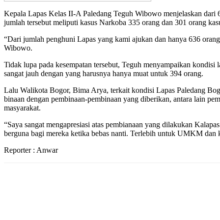
Kepala Lapas Kelas II-A Paledang Teguh Wibowo menjelaskan dari 
jumlah tersebut meliputi kasus Narkoba 335 orang dan 301 orang kas
“Dari jumlah penghuni Lapas yang kami ajukan dan hanya 636 orang
Wibowo.
Tidak lupa pada kesempatan tersebut, Teguh menyampaikan kondisi lap
sangat jauh dengan yang harusnya hanya muat untuk 394 orang.
Lalu Walikota Bogor, Bima Arya, terkait kondisi Lapas Paledang Bog
binaan dengan pembinaan-pembinaan yang diberikan, antara lain pem
masyarakat.
“Saya sangat mengapresiasi atas pembianaan yang dilakukan Kalapas
berguna bagi mereka ketika bebas nanti. Terlebih untuk UMKM dan k
Reporter : Anwar