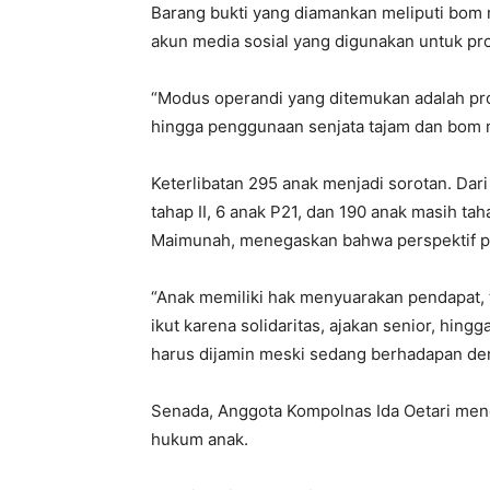
Barang bukti yang diamankan meliputi bom mo
akun media sosial yang digunakan untuk pr
“Modus operandi yang ditemukan adalah prov
hingga penggunaan senjata tajam dan bom m
Keterlibatan 295 anak menjadi sorotan. Dari
tahap II, 6 anak P21, dan 190 anak masih tah
Maimunah, menegaskan bahwa perspektif pe
“Anak memiliki hak menyuarakan pendapat, 
ikut karena solidaritas, ajakan senior, hing
harus dijamin meski sedang berhadapan den
Senada, Anggota Kompolnas Ida Oetari me
hukum anak.