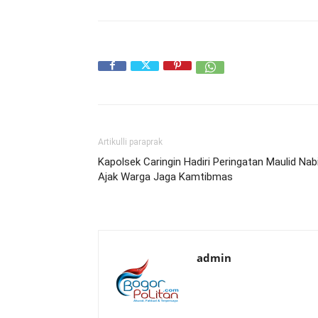
Artikulli paraprak
Kapolsek Caringin Hadiri Peringatan Maulid Nabi
Ajak Warga Jaga Kamtibmas
admin