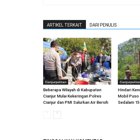
ARTIKEL TERKAIT
DARI PENULIS
Cianjurpolitan
Cianjurpolita
Beberapa Wilayah di Kabupaten
Hindari Ke
Cianjur Mulai Kekeringan Polres
Mobil Puso
Cianjur dan PMI Salurkan Air Bersih
Sedalam 15