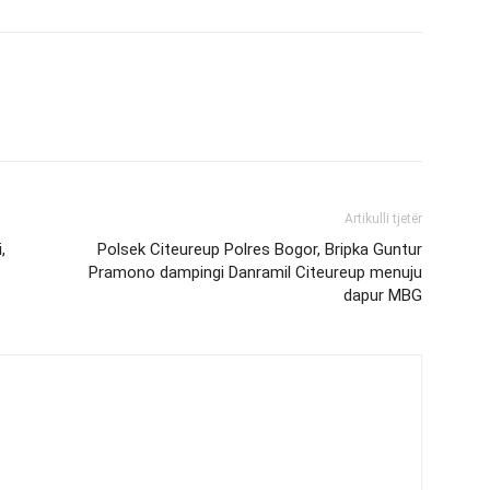
Artikulli tjetër
,
Polsek Citeureup Polres Bogor, Bripka Guntur
Pramono dampingi Danramil Citeureup menuju
dapur MBG