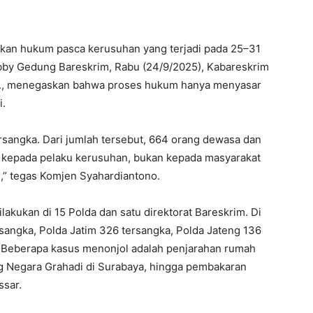
an hukum pasca kerusuhan yang terjadi pada 25–31
bby Gedung Bareskrim, Rabu (24/9/2025), Kabareskrim
.Si., menegaskan bahwa proses hukum hanya menyasar
i.
ersangka. Dari jumlah tersebut, 664 orang dewasa dan
 kepada pelaku kerusuhan, bukan kepada masyarakat
” tegas Komjen Syahardiantono.
kukan di 15 Polda dan satu direktorat Bareskrim. Di
sangka, Polda Jatim 326 tersangka, Polda Jateng 136
a. Beberapa kasus menonjol adalah penjarahan rumah
g Negara Grahadi di Surabaya, hingga pembakaran
ssar.