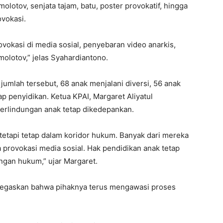
lotov, senjata tajam, batu, poster provokatif, hingga
ovokasi.
okasi di media sosial, penyebaran video anarkis,
olotov,” jelas Syahardiantono.
 jumlah tersebut, 68 anak menjalani diversi, 56 anak
ap penyidikan. Ketua KPAI, Margaret Aliyatul
rlindungan anak tetap dikedepankan.
tetapi tetap dalam koridor hukum. Banyak dari mereka
ga provokasi media sosial. Hak pendidikan anak tetap
gan hukum,” ujar Margaret.
negaskan bahwa pihaknya terus mengawasi proses