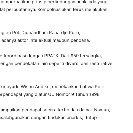
memperhatikan prinsip perlindungan anak, ada yang
sifat perbuatannya. Kompolnas akan terus melakukan
igjen Pol. Djuhandhani Rahardjo Puro,
adanya aktor intelektual maupun pendana.
i berkoordinasi dengan PPATK. Dari 959 tersangka,
engan pendekatan lain seperti diversi dan restorative
 Trunoyudo Wisnu Andiko, menekankan bahwa Polri
rpendapat yang diatur UU Nomor 9 Tahun 1998.
yampaikan pendapat secara tertib dan damai. Namun,
isalahgunakan dengan tindakan anarkis,” tutup