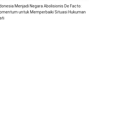
ndonesia Menjadi Negara Abolisionis De Facto:
omentum untuk Memperbaiki Situasi Hukuman
ati