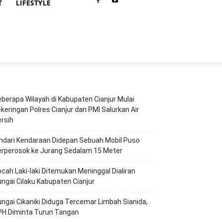
T
LIFESTYLE
berapa Wilayah di Kabupaten Cianjur Mulai
keringan Polres Cianjur dan PMI Salurkan Air
rsih
ndari Kendaraan Didepan Sebuah Mobil Puso
erperosok ke Jurang Sedalam 15 Meter
cah Laki-laki Ditemukan Meninggal Dialiran
ngai Cilaku Kabupaten Cianjur
ngai Cikaniki Diduga Tercemar Limbah Sianida,
PH Diminta Turun Tangan