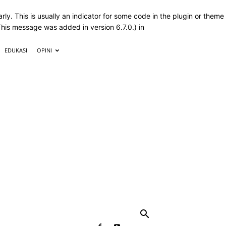
ly. This is usually an indicator for some code in the plugin or theme
This message was added in version 6.7.0.) in
EDUKASI
OPINI