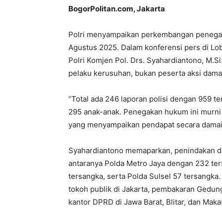
BogorPolitan.com, Jakarta
Polri menyampaikan perkembangan penegak
Agustus 2025. Dalam konferensi pers di Lo
Polri Komjen Pol. Drs. Syahardiantono, M
pelaku kerusuhan, bukan peserta aksi dama
“Total ada 246 laporan polisi dengan 959 t
295 anak-anak. Penegakan hukum ini murni
yang menyampaikan pendapat secara damai,
Syahardiantono memaparkan, penindakan dila
antaranya Polda Metro Jaya dengan 232 ter
tersangka, serta Polda Sulsel 57 tersangk
tokoh publik di Jakarta, pembakaran Gedun
kantor DPRD di Jawa Barat, Blitar, dan Maka