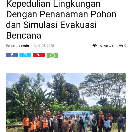
Kepedulian Lingkungan
Dengan Penanaman Pohon
dan Simulasi Evakuasi
Bencana
Penulis
admin
-
April 26, 2026
0
183 views