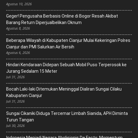
Agustus 10, 2026
Geger! Pengusaha Berbasis Online di Bogor Resah Akibat
Barang Return Diperjualbelikan Oknum
Agustus 8, 2026
Beberapa Wilayah di Kabupaten Cianjur Mulai Kekeringan Polres
Cianjur dan PMI Salurkan Air Bersih
Agustus 6, 2026
Hindari Kendaraan Didepan Sebuah Mobil Puso Terperosok ke
Jurang Sedalam 15 Meter
Juli 31, 2026
Bocah Laki-laki Ditemukan Meninggal Dialiran Sungai Cilaku
Kabupaten Cianjur
Juli 31, 2026
Sungai Cikaniki Diduga Tercemar Limbah Sianida, APH Diminta
Turun Tangan
Juli 30, 2026
‎Indonesia Menjadi Negara Abolisionis De Facto: Momentum