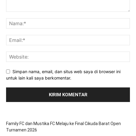
Simpan nama, email, dan situs web saya di browser ini
untuk lain kali saya berkomentar.
Family FC dan Mustika FC Melaju ke Final Cikuda Barat Open
Turnamen 2026