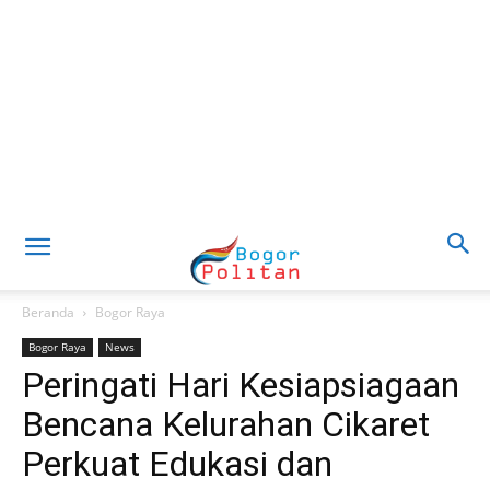
Beranda
Bogor Raya
Bogor Raya
News
Peringati Hari Kesiapsiagaan
Bencana Kelurahan Cikaret
Perkuat Edukasi dan