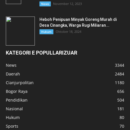
November 12, 2023
News
Heboh Penipuan Minyak Goreng Murah di
Desa Cinangka, Warga Rugi Miliaran...
Oktober 18, 2024
Hukum
KATEGORI E POPULLARIZUAR
News
3344
Daerah
2484
Cianjurpolitan
1180
Bogor Raya
656
Pendidikan
504
Nasional
181
Hukum
80
Sports
70