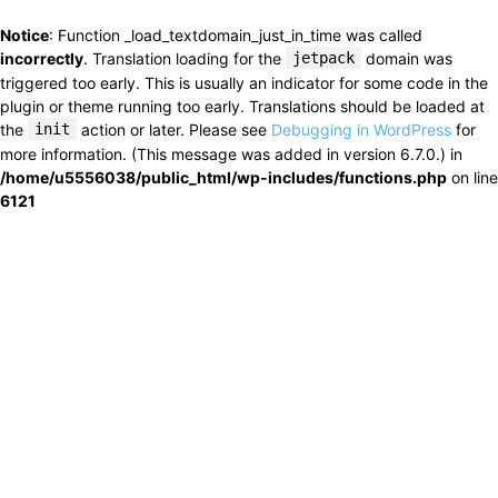
Notice
: Function _load_textdomain_just_in_time was called
incorrectly
. Translation loading for the
jetpack
domain was
triggered too early. This is usually an indicator for some code in the
plugin or theme running too early. Translations should be loaded at
the
init
action or later. Please see
Debugging in WordPress
for
more information. (This message was added in version 6.7.0.) in
/home/u5556038/public_html/wp-includes/functions.php
on line
6121