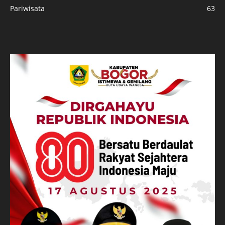
Pariwisata
63