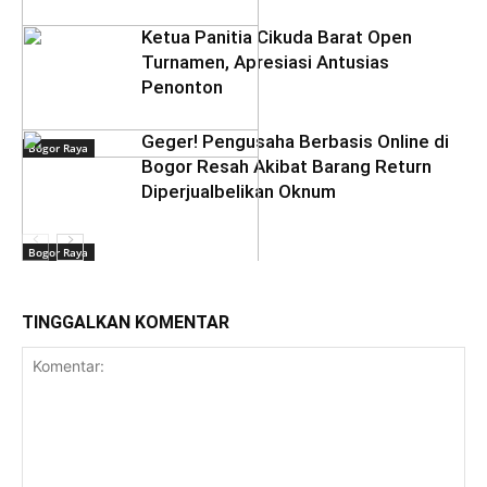
Ketua Panitia Cikuda Barat Open
Turnamen, Apresiasi Antusias
Penonton
Geger! Pengusaha Berbasis Online di
Bogor Raya
Bogor Resah Akibat Barang Return
Diperjualbelikan Oknum
Bogor Raya
TINGGALKAN KOMENTAR
Bogor Raya