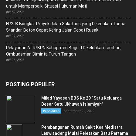
untuk Memperbaiki Situasi Hukuman Mati
Juli 30, 2026
FP2JK Bongkar Proyek Jalan Sukataris yang Dikerjakan Tanpa
Standar, Beton Cepat Kering Jalan Cepat Rusak
Juli 29, 2026
Pelayanan ATR/BPN Kabupaten Bogor I Dikeluhkan Lamban,
Ombudsman Diminta Turun Tangan
Juli 27, 2026
POSTING POPULER
Milad Yayasan BBS Ke 29 “Satu Keluarga
Besar Satu Ukhuwah Islamiyah”
September 22, 2022
Pendidikan
Pembangunan Rumah Sakit Kea Medistra
Leuwisadeng Mulai Peletakan Batu Pertama