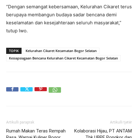
“Dengan semangat kebersamaan, Kelurahan Cikaret terus
berupaya membangun budaya sadar bencana demi
keselamatan dan kesejahteraan seluruh masyarakat,”
tutup Iwo.
TOPIK
Kelurahan Cikaret Kecamatan Bogor Selatan
Kesiapsiagaan Bencana Kelurahan Cikaret Kecamatan Bogor Selatan
Artikulli paraprak
Artikulli tjetër
Rumah Makan Teras Rempah
Kolaborasi Hijau, PT ANTAM
Rasa, Warnai Kuliner Bogor
Tbk UBPE Pongkor dan