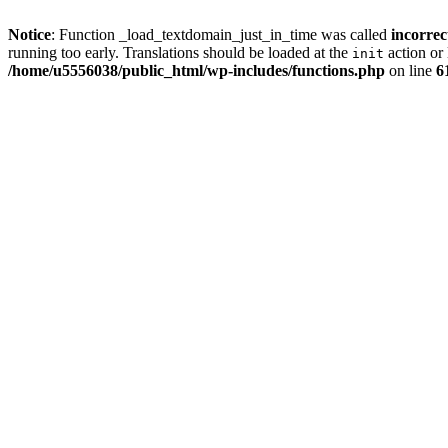
Notice
: Function _load_textdomain_just_in_time was called
incorrec
running too early. Translations should be loaded at the
action or 
init
/home/u5556038/public_html/wp-includes/functions.php
on line
6