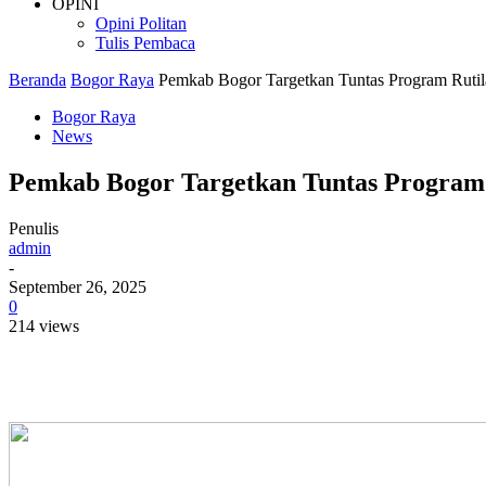
OPINI
Opini Politan
Tulis Pembaca
Beranda
Bogor Raya
Pemkab Bogor Targetkan Tuntas Program Rutil
Bogor Raya
News
Pemkab Bogor Targetkan Tuntas Program 
Penulis
admin
-
September 26, 2025
0
214 views