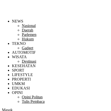
NEWS
Nasional
Daerah
Parlemen
Hukum
TEKNO
Gadget
AUTOMOTIF
WISATA
Destinasi
KESEHATAN
SPORT
LIFESTYLE
PROPERTI
UMKM
EDUKASI
OPINI
Opini Politan
Tulis Pembaca
Masuk