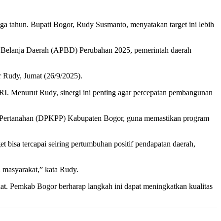
a tahun. Bupati Bogor, Rudy Susmanto, menyatakan target ini lebih
dan Belanja Daerah (APBD) Perubahan 2025, pemerintah daerah
r Rudy, Jumat (26/9/2025).
I. Menurut Rudy, sinergi ini penting agar percepatan pembangunan
an Pertanahan (DPKPP) Kabupaten Bogor, guna memastikan program
 bisa tercapai seiring pertumbuhan positif pendapatan daerah,
 masyarakat,” kata Rudy.
kat. Pemkab Bogor berharap langkah ini dapat meningkatkan kualitas