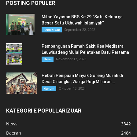
POSTING POPULER
Milad Yayasan BBS Ke 29 “Satu Keluarga
Besar Satu Ukhuwah Islamiyah”
September 22, 2022
Pendidikan
Pembangunan Rumah Sakit Kea Medistra
Leuwisadeng Mulai Peletakan Batu Pertama
November 12, 2023
News
Heboh Penipuan Minyak Goreng Murah di
Desa Cinangka, Warga Rugi Miliaran...
Oktober 18, 2024
Hukum
KATEGORI E POPULLARIZUAR
News
3342
Daerah
2484