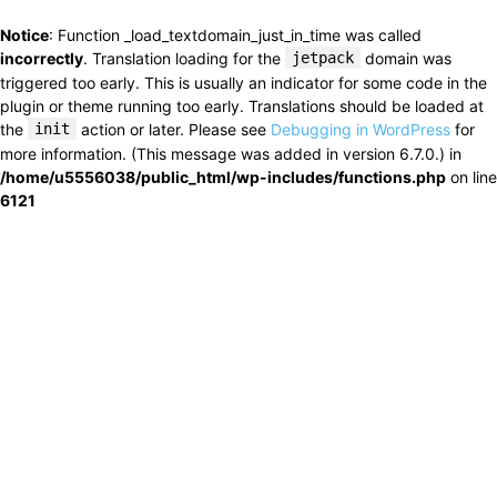
Notice
: Function _load_textdomain_just_in_time was called
incorrectly
. Translation loading for the
jetpack
domain was
triggered too early. This is usually an indicator for some code in the
plugin or theme running too early. Translations should be loaded at
the
init
action or later. Please see
Debugging in WordPress
for
more information. (This message was added in version 6.7.0.) in
/home/u5556038/public_html/wp-includes/functions.php
on line
6121