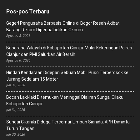
Pos-pos Terbaru
Geger! Pengusaha Berbasis Online di Bogor Resah Akibat
Barang Return Diperjualbelikan Oknum
Agustus 8, 2026
Beberapa Wilayah di Kabupaten Cianjur Mulai Kekeringan Polres
Cianjur dan PMI Salurkan Air Bersih
Agustus 6, 2026
Hindari Kendaraan Didepan Sebuah Mobil Puso Terperosok ke
Jurang Sedalam 15 Meter
Juli 31, 2026
Bocah Laki-laki Ditemukan Meninggal Dialiran Sungai Cilaku
Kabupaten Cianjur
Juli 31, 2026
Sungai Cikaniki Diduga Tercemar Limbah Sianida, APH Diminta
Turun Tangan
Juli 30, 2026