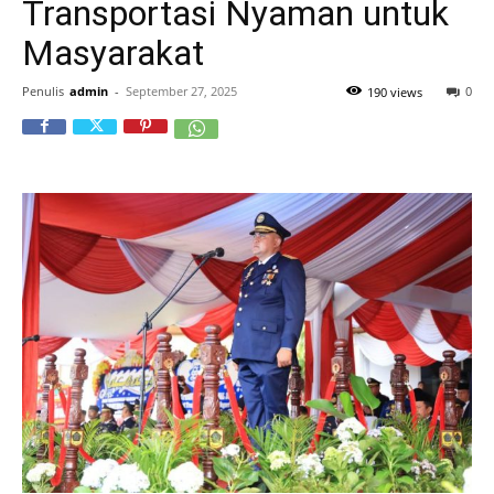
Transportasi Nyaman untuk
Masyarakat
Penulis
admin
-
September 27, 2025
0
190 views