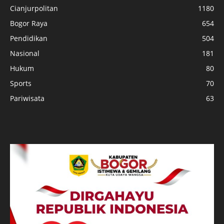
Cianjurpolitan
1180
Bogor Raya
654
Pendidikan
504
Nasional
181
Hukum
80
Sports
70
Pariwisata
63