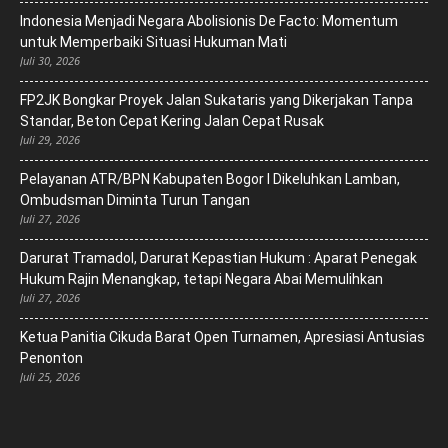
‎Indonesia Menjadi Negara Abolisionis De Facto: Momentum
untuk Memperbaiki Situasi Hukuman Mati
Juli 30, 2026
FP2JK Bongkar Proyek Jalan Sukataris yang Dikerjakan Tanpa
Standar, Beton Cepat Kering Jalan Cepat Rusak
Juli 29, 2026
Pelayanan ATR/BPN Kabupaten Bogor I Dikeluhkan Lamban,
Ombudsman Diminta Turun Tangan
Juli 27, 2026
Darurat Tramadol, Darurat Kepastian Hukum : Aparat Penegak
Hukum Rajin Menangkap, tetapi Negara Abai Memulihkan
Juli 27, 2026
Ketua Panitia Cikuda Barat Open Turnamen, Apresiasi Antusias
Penonton
Juli 25, 2026