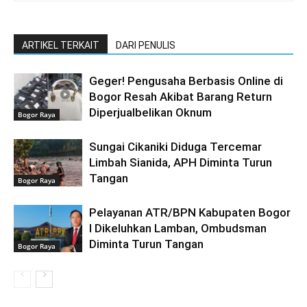
ARTIKEL TERKAIT
DARI PENULIS
Geger! Pengusaha Berbasis Online di
Bogor Resah Akibat Barang Return
Diperjualbelikan Oknum
Bogor Raya
Sungai Cikaniki Diduga Tercemar
Limbah Sianida, APH Diminta Turun
Tangan
Bogor Raya
Pelayanan ATR/BPN Kabupaten Bogor
I Dikeluhkan Lamban, Ombudsman
Diminta Turun Tangan
Bogor Raya