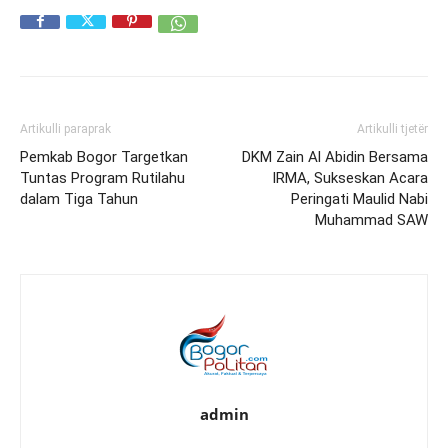
Artikulli paraprak
Artikulli tjetër
Pemkab Bogor Targetkan
DKM Zain Al Abidin Bersama
Tuntas Program Rutilahu
IRMA, Sukseskan Acara
dalam Tiga Tahun
Peringati Maulid Nabi
Muhammad SAW
admin