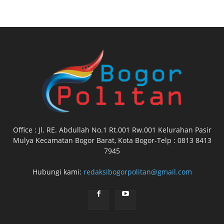
Office : Jl. RE. Abdullah No.1 Rt.001 Rw.001 Kelurahan Pasir
Mulya Kecamatan Bogor Barat, Kota Bogor-Telp : 0813 8413
7945
Hubungi kami:
redaksibogorpolitan@gmail.com