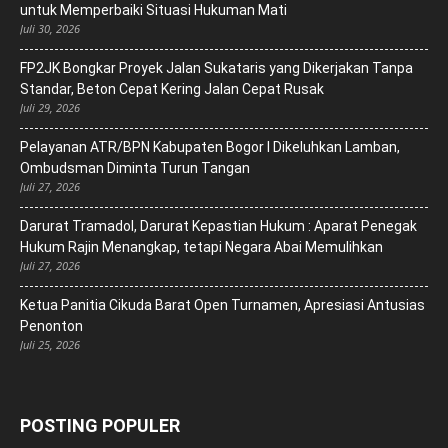
untuk Memperbaiki Situasi Hukuman Mati
Juli 30, 2026
FP2JK Bongkar Proyek Jalan Sukataris yang Dikerjakan Tanpa
Standar, Beton Cepat Kering Jalan Cepat Rusak
Juli 29, 2026
Pelayanan ATR/BPN Kabupaten Bogor I Dikeluhkan Lamban,
Ombudsman Diminta Turun Tangan
Juli 27, 2026
Darurat Tramadol, Darurat Kepastian Hukum : Aparat Penegak
Hukum Rajin Menangkap, tetapi Negara Abai Memulihkan
Juli 27, 2026
Ketua Panitia Cikuda Barat Open Turnamen, Apresiasi Antusias
Penonton
Juli 25, 2026
POSTING POPULER