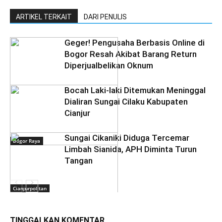
ARTIKEL TERKAIT
DARI PENULIS
Geger! Pengusaha Berbasis Online di
Bogor Resah Akibat Barang Return
Diperjualbelikan Oknum
Bocah Laki-laki Ditemukan Meninggal
Dialiran Sungai Cilaku Kabupaten
Cianjur
Sungai Cikaniki Diduga Tercemar
Bogor Raya
Limbah Sianida, APH Diminta Turun
Tangan
Cianjurpolitan
TINGGALKAN KOMENTAR