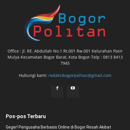
Office : Jl. RE. Abdullah No.1 Rt.001 Rw.001 Kelurahan Pasir
Mulya Kecamatan Bogor Barat, Kota Bogor-Telp : 0813 8413
7945
Hubungi kami:
redaksibogorpolitan@gmail.com
Pos-pos Terbaru
Geger! Pengusaha Berbasis Online di Bogor Resah Akibat