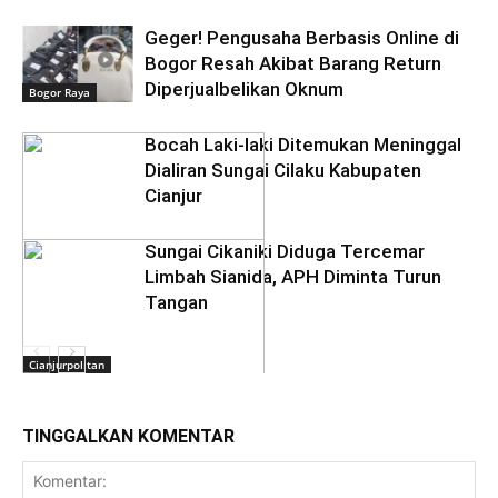
Geger! Pengusaha Berbasis Online di
Bogor Resah Akibat Barang Return
Diperjualbelikan Oknum
Bogor Raya
Bocah Laki-laki Ditemukan Meninggal
Dialiran Sungai Cilaku Kabupaten
Cianjur
Sungai Cikaniki Diduga Tercemar
Limbah Sianida, APH Diminta Turun
Tangan
Cianjurpolitan
TINGGALKAN KOMENTAR
Bogor Raya