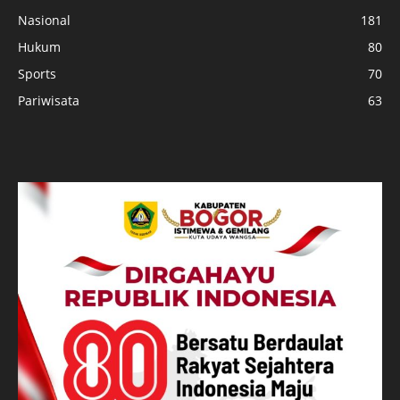
Nasional
181
Hukum
80
Sports
70
Pariwisata
63