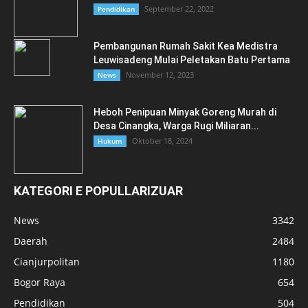
September 22, 2022
Pendidikan
Pembangunan Rumah Sakit Kea Medistra
Leuwisadeng Mulai Peletakan Batu Pertama
November 12, 2023
News
Heboh Penipuan Minyak Goreng Murah di
Desa Cinangka, Warga Rugi Miliaran...
Oktober 18, 2024
Hukum
KATEGORI E POPULLARIZUAR
News
3342
Daerah
2484
Cianjurpolitan
1180
Bogor Raya
654
Pendidikan
504