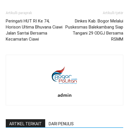
Artikulli paraprak
Artikulli tjetër
Peringati HUT RI Ke 74,
Dinkes Kab. Bogor Melalui
Horison Ultima Bhuvana Ciawi
Puskesmas Balekambang Siap
Jalan Santai Bersama
Tangani 29 ODGJ Bersama
Kecamatan Ciawi
RSMM
admin
ARTIKEL TERKAIT
DARI PENULIS