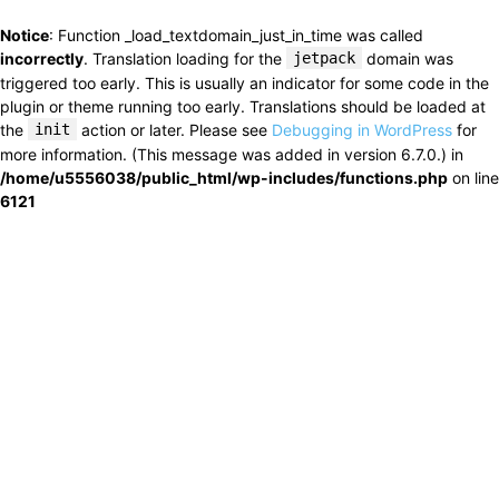
Notice
: Function _load_textdomain_just_in_time was called
incorrectly
. Translation loading for the
jetpack
domain was
triggered too early. This is usually an indicator for some code in the
plugin or theme running too early. Translations should be loaded at
the
init
action or later. Please see
Debugging in WordPress
for
more information. (This message was added in version 6.7.0.) in
/home/u5556038/public_html/wp-includes/functions.php
on line
6121