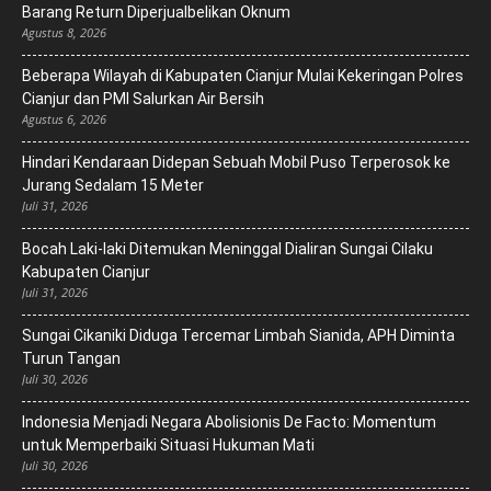
Barang Return Diperjualbelikan Oknum
Agustus 8, 2026
Beberapa Wilayah di Kabupaten Cianjur Mulai Kekeringan Polres
Cianjur dan PMI Salurkan Air Bersih
Agustus 6, 2026
Hindari Kendaraan Didepan Sebuah Mobil Puso Terperosok ke
Jurang Sedalam 15 Meter
Juli 31, 2026
Bocah Laki-laki Ditemukan Meninggal Dialiran Sungai Cilaku
Kabupaten Cianjur
Juli 31, 2026
Sungai Cikaniki Diduga Tercemar Limbah Sianida, APH Diminta
Turun Tangan
Juli 30, 2026
‎Indonesia Menjadi Negara Abolisionis De Facto: Momentum
untuk Memperbaiki Situasi Hukuman Mati
Juli 30, 2026