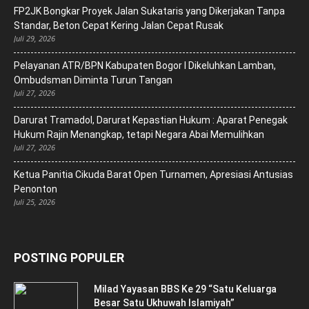
FP2JK Bongkar Proyek Jalan Sukataris yang Dikerjakan Tanpa
Standar, Beton Cepat Kering Jalan Cepat Rusak
Juli 29, 2026
Pelayanan ATR/BPN Kabupaten Bogor I Dikeluhkan Lamban,
Ombudsman Diminta Turun Tangan
Juli 27, 2026
Darurat Tramadol, Darurat Kepastian Hukum : Aparat Penegak
Hukum Rajin Menangkap, tetapi Negara Abai Memulihkan
Juli 27, 2026
Ketua Panitia Cikuda Barat Open Turnamen, Apresiasi Antusias
Penonton
Juli 25, 2026
POSTING POPULER
Milad Yayasan BBS Ke 29 “Satu Keluarga
Besar Satu Ukhuwah Islamiyah”