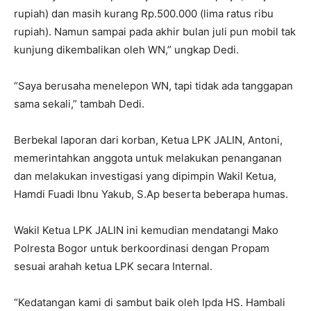
rupiah) dan masih kurang Rp.500.000 (lima ratus ribu
rupiah). Namun sampai pada akhir bulan juli pun mobil tak
kunjung dikembalikan oleh WN,” ungkap Dedi.
“Saya berusaha menelepon WN, tapi tidak ada tanggapan
sama sekali,” tambah Dedi.
Berbekal laporan dari korban, Ketua LPK JALIN, Antoni,
memerintahkan anggota untuk melakukan penanganan
dan melakukan investigasi yang dipimpin Wakil Ketua,
Hamdi Fuadi Ibnu Yakub, S.Ap beserta beberapa humas.
Wakil Ketua LPK JALIN ini kemudian mendatangi Mako
Polresta Bogor untuk berkoordinasi dengan Propam
sesuai arahah ketua LPK secara Internal.
“Kedatangan kami di sambut baik oleh Ipda HS. Hambali