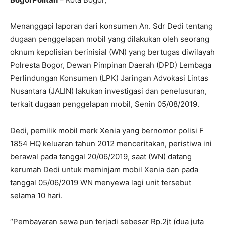
Menanggapi laporan dari konsumen An. Sdr Dedi tentang
dugaan penggelapan mobil yang dilakukan oleh seorang
oknum kepolisian berinisial (WN) yang bertugas diwilayah
Polresta Bogor, Dewan Pimpinan Daerah (DPD) Lembaga
Perlindungan Konsumen (LPK) Jaringan Advokasi Lintas
Nusantara (JALIN) lakukan investigasi dan penelusuran,
terkait dugaan penggelapan mobil, Senin 05/08/2019.
Dedi, pemilik mobil merk Xenia yang bernomor polisi F
1854 HQ keluaran tahun 2012 menceritakan, peristiwa ini
berawal pada tanggal 20/06/2019, saat (WN) datang
kerumah Dedi untuk meminjam mobil Xenia dan pada
tanggal 05/06/2019 WN menyewa lagi unit tersebut
selama 10 hari.
“Pembayaran sewa pun terjadi sebesar Rp.2jt (dua juta