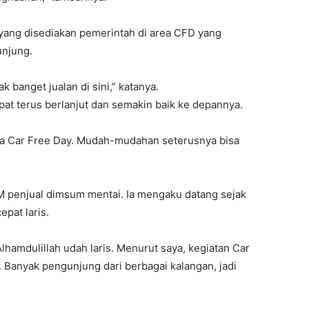
 yang disediakan pemerintah di area CFD yang
unjung.
banget jualan di sini,” katanya.
at terus berlanjut dan semakin baik ke depannya.
ya Car Free Day. Mudah-mudahan seterusnya bisa
M penjual dimsum mentai. Ia mengaku datang sejak
pat laris.
lhamdulillah udah laris. Menurut saya, kegiatan Car
 Banyak pengunjung dari berbagai kalangan, jadi