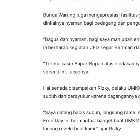
Bunda Warung juga mengapresiasi fasilitas
dinilainya nyaman bagi pedagang dan peng
“Bagus dan nyaman, bagi saya mah udah enak 
Ia berharap kegiatan CFD Tegar Beriman dap
“Terima kasih Bapak Bupati atas diadakann
seperti ini,” ucapnya.
Hal senada disampaikan Rizky, pelaku UMK
subuh dan bersyukur karena dagangannya ce
“Saya datang habis subuh, langsung rame. A
Free Day ini bermanfaat banget buat UMKM.
ladang rezeki buat kami,” ujar Rizky.