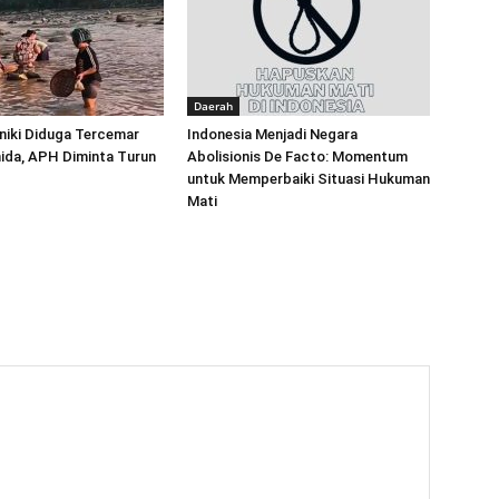
Daerah
niki Diduga Tercemar
‎Indonesia Menjadi Negara
ida, APH Diminta Turun
Abolisionis De Facto: Momentum
untuk Memperbaiki Situasi Hukuman
Mati