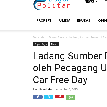
Bogorpolitan
NEWS
T
PROPERTI
UMKM
EDUKASI
OPIN
Beranda
Bogor Raya
Ladang Sumber Rezeki di Ra
Bogor Raya
News
Ladang Sumber R
oleh Pedagang 
Car Free Day
Penulis
admin
-
November 3, 2025