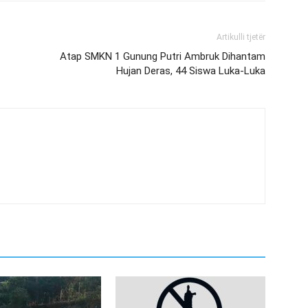
Artikulli tjetër
Atap SMKN 1 Gunung Putri Ambruk Dihantam
Hujan Deras, 44 Siswa Luka-Luka