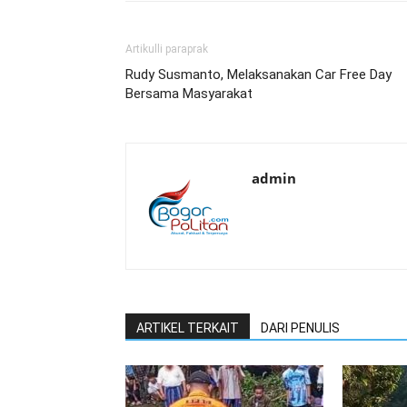
Artikulli paraprak
Rudy Susmanto, Melaksanakan Car Free Day
Bersama Masyarakat
admin
ARTIKEL TERKAIT
DARI PENULIS