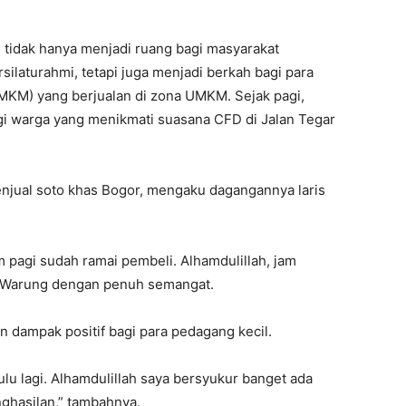
 tidak hanya menjadi ruang bagi masyarakat
ilaturahmi, tetapi juga menjadi berkah bagi para
MKM) yang berjualan di zona UMKM. Sejak pagi,
ngi warga yang menikmati suasana CFD di Jalan Tegar
njual soto khas Bogor, mengaku dagangannya laris
m pagi sudah ramai pembeli. Alhamdulillah, jam
a Warung dengan penuh semangat.
dampak positif bagi para pedagang kecil.
lu lagi. Alhamdulillah saya bersyukur banget ada
ghasilan,” tambahnya.