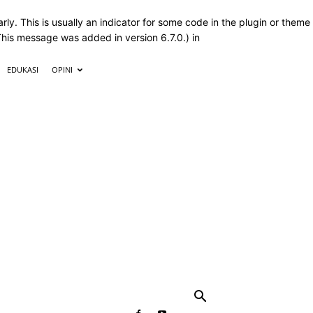
ly. This is usually an indicator for some code in the plugin or theme
This message was added in version 6.7.0.) in
EDUKASI
OPINI