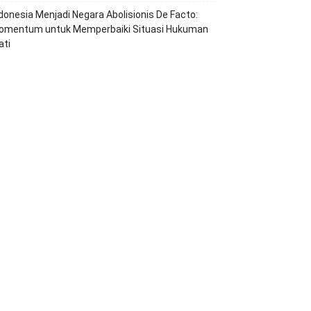
ndonesia Menjadi Negara Abolisionis De Facto:
omentum untuk Memperbaiki Situasi Hukuman
ati