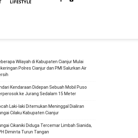
T
LIFESTYLE
berapa Wilayah di Kabupaten Cianjur Mulai
keringan Polres Cianjur dan PMI Salurkan Air
rsih
ndari Kendaraan Didepan Sebuah Mobil Puso
erperosok ke Jurang Sedalam 15 Meter
cah Laki-laki Ditemukan Meninggal Dialiran
ngai Cilaku Kabupaten Cianjur
ngai Cikaniki Diduga Tercemar Limbah Sianida,
PH Diminta Turun Tangan