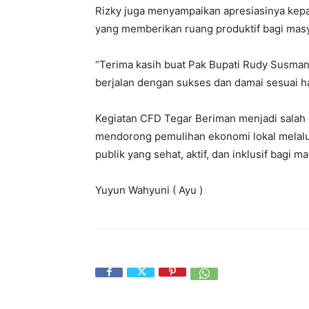
Rizky juga menyampaikan apresiasinya kepa
yang memberikan ruang produktif bagi masy
“Terima kasih buat Pak Bupati Rudy Susmant
berjalan dengan sukses dan damai sesuai ha
Kegiatan CFD Tegar Beriman menjadi salah
mendorong pemulihan ekonomi lokal melal
publik yang sehat, aktif, dan inklusif bagi m
Yuyun Wahyuni ( Ayu )