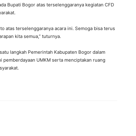
da Bupati Bogor atas terselenggaranya kegiatan CFD
arakat.
o atas terselenggaranya acara ini. Semoga bisa terus
rapan kita semua,” tuturnya.
 satu langkah Pemerintah Kabupaten Bogor dalam
ui pemberdayaan UMKM serta menciptakan ruang
asyarakat.