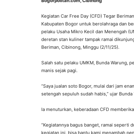
Bogorpolitan.com, Cibinong
Kegiatan Car Free Day (CFD) Tegar Beriman
Kabupaten Bogor untuk berolahraga dan bers
pelaku Usaha Mikro Kecil dan Menengah (U
deretan stan kuliner tampak ramai dikunju
Beriman, Cibinong, Minggu (2/11/25).
Salah satu pelaku UMKM, Bunda Warung, pe
manis sejak pagi.
“Saya jualan soto Bogor, mulai dari jam ena
setengah sepuluh sudah habis,” ujar Bund
Ia menuturkan, keberadaan CFD memberikan 
“Kegiatannya bagus banget, ramai seperti du
kegiatan ini, bisa bantu kami menambah pen