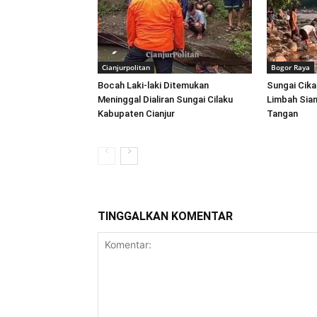
Cianjurpolitan
Bogor Raya
Bocah Laki-laki Ditemukan
Sungai Cika
Meninggal Dialiran Sungai Cilaku
Limbah Sian
Kabupaten Cianjur
Tangan
TINGGALKAN KOMENTAR