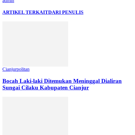
admin
ARTIKEL TERKAIT
DARI PENULIS
Cianjurpolitan
Bocah Laki-laki Ditemukan Meninggal Dialiran
Sungai Cilaku Kabupaten Cianjur