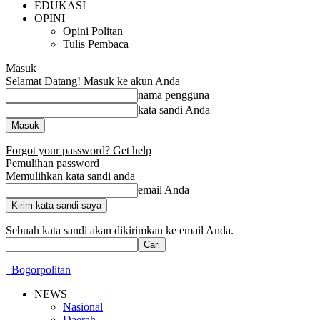
EDUKASI
OPINI
Opini Politan
Tulis Pembaca
Masuk
Selamat Datang! Masuk ke akun Anda
nama pengguna
kata sandi Anda
Forgot your password? Get help
Pemulihan password
Memulihkan kata sandi anda
email Anda
Sebuah kata sandi akan dikirimkan ke email Anda.
Bogorpolitan
NEWS
Nasional
Daerah