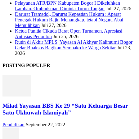
Pelayanan ATR/BPN Kabupaten Bogor I Dikeluhkan
Lamban, Ombudsman Diminta Turun Tangan
Juli 27, 2026
Darurat Tramadol, Darurat Kepastian Hukum : Aparat
Penegak Hukum Rajin Menangkap, tetapi Negara Abai
Memulihkan
Juli 27, 2026
Ketua Panitia Cikuda Barat Open Turnamen, Apresiasi
Antusias Penonton
Juli 25, 2026
Rutin di Akhir MPLS, Yayasan Al Akhyar Kalimurni Bogor
Gelar Bhaksos Bagikan Sembako ke Warga Sekitar
Juli 23,
2026
POSTING POPULER
Milad Yayasan BBS Ke 29 “Satu Keluarga Besar
Satu Ukhuwah Islamiyah”
Pendidikan
September 22, 2022