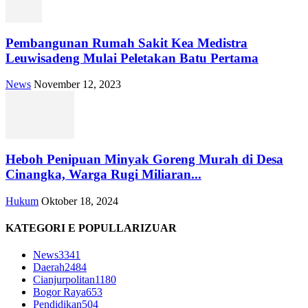
Pembangunan Rumah Sakit Kea Medistra
Leuwisadeng Mulai Peletakan Batu Pertama
News
November 12, 2023
Heboh Penipuan Minyak Goreng Murah di Desa
Cinangka, Warga Rugi Miliaran...
Hukum
Oktober 18, 2024
KATEGORI E POPULLARIZUAR
News
3341
Daerah
2484
Cianjurpolitan
1180
Bogor Raya
653
Pendidikan
504