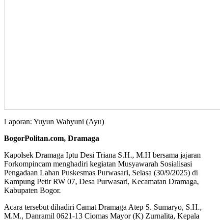
Laporan: Yuyun Wahyuni (Ayu)
BogorPolitan.com, Dramaga
Kapolsek Dramaga Iptu Desi Triana S.H., M.H bersama jajaran
Forkompincam menghadiri kegiatan Musyawarah Sosialisasi
Pengadaan Lahan Puskesmas Purwasari, Selasa (30/9/2025) di
Kampung Petir RW 07, Desa Purwasari, Kecamatan Dramaga,
Kabupaten Bogor.
Acara tersebut dihadiri Camat Dramaga Atep S. Sumaryo, S.H.,
M.M., Danramil 0621-13 Ciomas Mayor (K) Zurnalita, Kepala