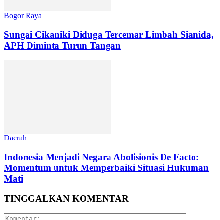
Bogor Raya
Sungai Cikaniki Diduga Tercemar Limbah Sianida,
APH Diminta Turun Tangan
Daerah
‎Indonesia Menjadi Negara Abolisionis De Facto:
Momentum untuk Memperbaiki Situasi Hukuman
Mati
TINGGALKAN KOMENTAR