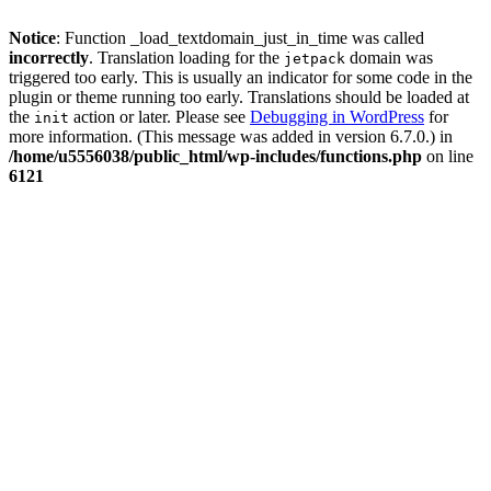
Notice
: Function _load_textdomain_just_in_time was called
incorrectly
. Translation loading for the
domain was
jetpack
triggered too early. This is usually an indicator for some code in the
plugin or theme running too early. Translations should be loaded at
the
action or later. Please see
Debugging in WordPress
for
init
more information. (This message was added in version 6.7.0.) in
/home/u5556038/public_html/wp-includes/functions.php
on line
6121