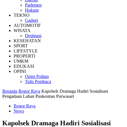
Parlemen
Hukum
TEKNO
Gadget
AUTOMOTIF
WISATA
Destinasi
KESEHATAN
SPORT
LIFESTYLE
PROPERTI
UMKM
EDUKASI
OPINI
Opini Politan
Tulis Pembaca
Beranda
Bogor Raya
Kapolsek Dramaga Hadiri Sosialisasi
Pengadaan Lahan Puskesmas Purwasari
Bogor Raya
News
Kapolsek Dramaga Hadiri Sosialisasi