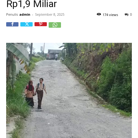
Rp1,9 Miliar
Penulis
admin
-
September 8, 2025
0
174 views