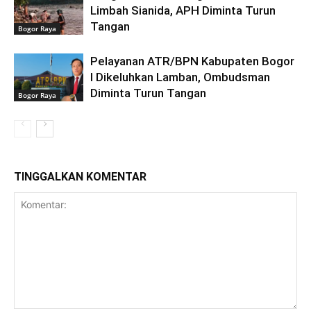
Limbah Sianida, APH Diminta Turun
Tangan
Bogor Raya
Pelayanan ATR/BPN Kabupaten Bogor
I Dikeluhkan Lamban, Ombudsman
Diminta Turun Tangan
Bogor Raya
TINGGALKAN KOMENTAR