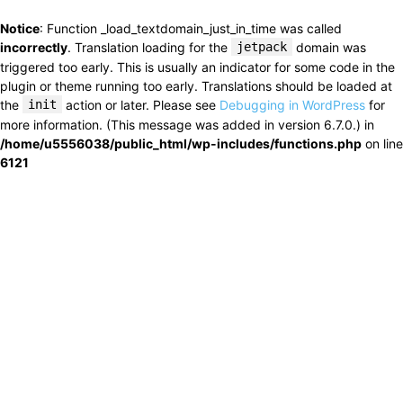
Notice
: Function _load_textdomain_just_in_time was called
incorrectly
. Translation loading for the
jetpack
domain was
triggered too early. This is usually an indicator for some code in the
plugin or theme running too early. Translations should be loaded at
the
init
action or later. Please see
Debugging in WordPress
for
more information. (This message was added in version 6.7.0.) in
/home/u5556038/public_html/wp-includes/functions.php
on line
6121