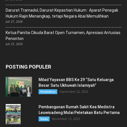
Darurat Tramadol, Darurat Kepastian Hukum : Aparat Penegak
Hukum Rajin Menangkap, tetapi Negara Abai Memulihkan
Juli 27, 2026
Ketua Panitia Cikuda Barat Open Turnamen, Apresiasi Antusias
Penonton
Juli 25, 2026
POSTING POPULER
Milad Yayasan BBS Ke 29 “Satu Keluarga
Besar Satu Ukhuwah Islamiyah”
September 22, 2022
Pendidikan
Pembangunan Rumah Sakit Kea Medistra
Leuwisadeng Mulai Peletakan Batu Pertama
November 12, 2023
News