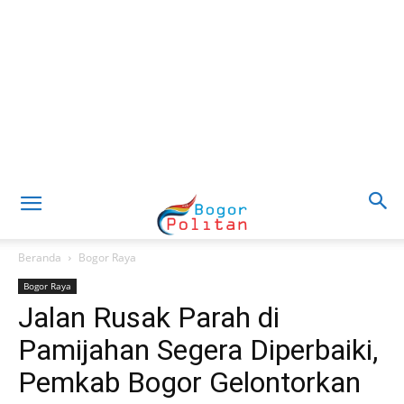
Beranda
Bogor Raya
Bogor Raya
Jalan Rusak Parah di
Pamijahan Segera Diperbaiki,
Pemkab Bogor Gelontorkan