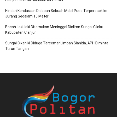
Cianjur dan PMI Salurkan Air Bersih
Hindari Kendaraan Didepan Sebuah Mobil Puso Terperosok ke
Jurang Sedalam 15 Meter
Bocah Laki-laki Ditemukan Meninggal Dialiran Sungai Cilaku
Kabupaten Cianjur
Sungai Cikaniki Diduga Tercemar Limbah Sianida, APH Diminta
Turun Tangan