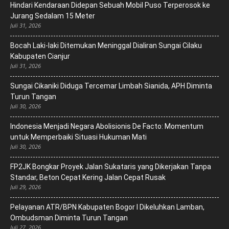
Hindari Kendaraan Didepan Sebuah Mobil Puso Terperosok ke
Jurang Sedalam 15 Meter
Juli 31, 2026
Bocah Laki-laki Ditemukan Meninggal Dialiran Sungai Cilaku
Kabupaten Cianjur
Juli 31, 2026
Sungai Cikaniki Diduga Tercemar Limbah Sianida, APH Diminta
Turun Tangan
Juli 30, 2026
‎Indonesia Menjadi Negara Abolisionis De Facto: Momentum
untuk Memperbaiki Situasi Hukuman Mati
Juli 30, 2026
FP2JK Bongkar Proyek Jalan Sukataris yang Dikerjakan Tanpa
Standar, Beton Cepat Kering Jalan Cepat Rusak
Juli 29, 2026
Pelayanan ATR/BPN Kabupaten Bogor I Dikeluhkan Lamban,
Ombudsman Diminta Turun Tangan
Juli 27, 2026