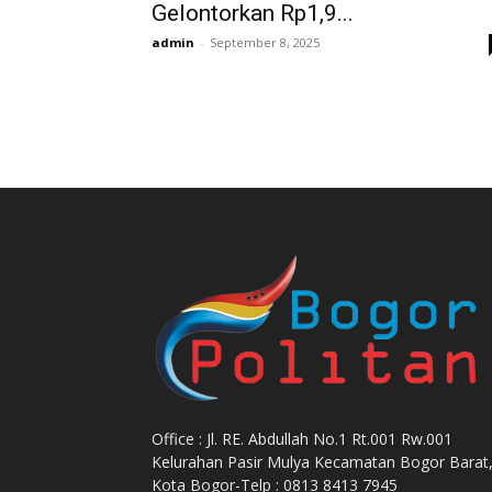
Gelontorkan Rp1,9...
admin
-
September 8, 2025
Office : Jl. RE. Abdullah No.1 Rt.001 Rw.001
Kelurahan Pasir Mulya Kecamatan Bogor Barat
Kota Bogor-Telp : 0813 8413 7945