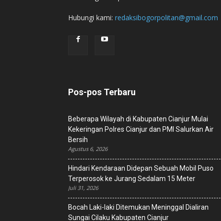
Hubungi kami:
redaksibogorpolitan@gmail.com
Pos-pos Terbaru
Beberapa Wilayah di Kabupaten Cianjur Mulai
Kekeringan Polres Cianjur dan PMI Salurkan Air
Bersih
Agustus 6, 2026
Hindari Kendaraan Didepan Sebuah Mobil Puso
Terperosok ke Jurang Sedalam 15 Meter
Juli 31, 2026
Bocah Laki-laki Ditemukan Meninggal Dialiran
Sungai Cilaku Kabupaten Cianjur