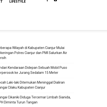
RT
LIFESTYLE
berapa Wilayah di Kabupaten Cianjur Mulai
keringan Polres Cianjur dan PMI Salurkan Air
rsih
ndari Kendaraan Didepan Sebuah Mobil Puso
rperosok ke Jurang Sedalam 15 Meter
cah Laki-laki Ditemukan Meninggal Dialiran
ngai Cilaku Kabupaten Cianjur
ngai Cikaniki Diduga Tercemar Limbah Sianida,
PH Diminta Turun Tangan