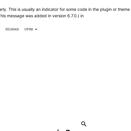
ly. This is usually an indicator for some code in the plugin or theme
This message was added in version 6.7.0.) in
EDUKASI
OPINI