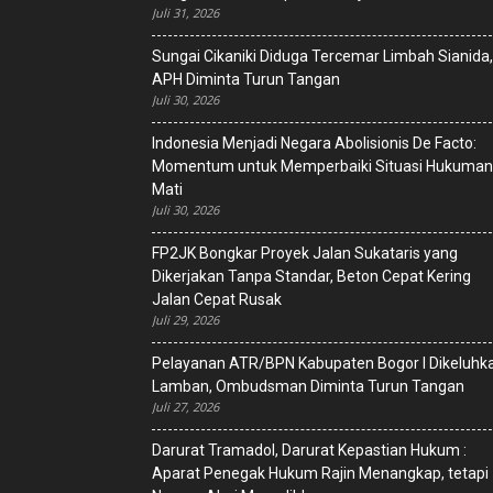
Juli 31, 2026
Sungai Cikaniki Diduga Tercemar Limbah Sianida,
APH Diminta Turun Tangan
Juli 30, 2026
‎Indonesia Menjadi Negara Abolisionis De Facto:
Momentum untuk Memperbaiki Situasi Hukuman
Mati
Juli 30, 2026
FP2JK Bongkar Proyek Jalan Sukataris yang
Dikerjakan Tanpa Standar, Beton Cepat Kering
Jalan Cepat Rusak
Juli 29, 2026
Pelayanan ATR/BPN Kabupaten Bogor I Dikeluhk
Lamban, Ombudsman Diminta Turun Tangan
Juli 27, 2026
Darurat Tramadol, Darurat Kepastian Hukum :
Aparat Penegak Hukum Rajin Menangkap, tetapi