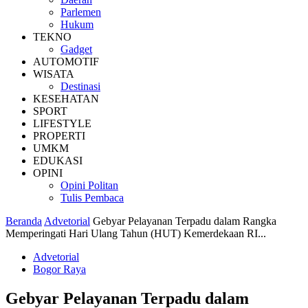
Parlemen
Hukum
TEKNO
Gadget
AUTOMOTIF
WISATA
Destinasi
KESEHATAN
SPORT
LIFESTYLE
PROPERTI
UMKM
EDUKASI
OPINI
Opini Politan
Tulis Pembaca
Beranda
Advetorial
Gebyar Pelayanan Terpadu dalam Rangka
Memperingati Hari Ulang Tahun (HUT) Kemerdekaan RI...
Advetorial
Bogor Raya
Gebyar Pelayanan Terpadu dalam