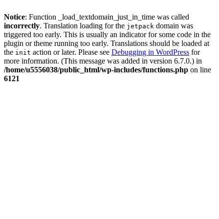
Notice
: Function _load_textdomain_just_in_time was called
incorrectly
. Translation loading for the
domain was
jetpack
triggered too early. This is usually an indicator for some code in the
plugin or theme running too early. Translations should be loaded at
the
action or later. Please see
Debugging in WordPress
for
init
more information. (This message was added in version 6.7.0.) in
/home/u5556038/public_html/wp-includes/functions.php
on line
6121