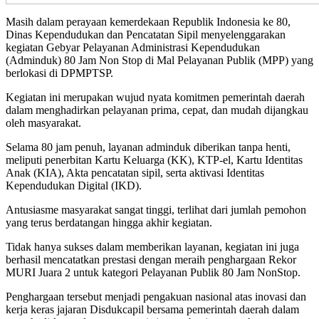
Masih dalam perayaan kemerdekaan Republik Indonesia ke 80,
Dinas Kependudukan dan Pencatatan Sipil menyelenggarakan
kegiatan Gebyar Pelayanan Administrasi Kependudukan
(Adminduk) 80 Jam Non Stop di Mal Pelayanan Publik (MPP) yang
berlokasi di DPMPTSP.
Kegiatan ini merupakan wujud nyata komitmen pemerintah daerah
dalam menghadirkan pelayanan prima, cepat, dan mudah dijangkau
oleh masyarakat.
Selama 80 jam penuh, layanan adminduk diberikan tanpa henti,
meliputi penerbitan Kartu Keluarga (KK), KTP-el, Kartu Identitas
Anak (KIA), Akta pencatatan sipil, serta aktivasi Identitas
Kependudukan Digital (IKD).
Antusiasme masyarakat sangat tinggi, terlihat dari jumlah pemohon
yang terus berdatangan hingga akhir kegiatan.
Tidak hanya sukses dalam memberikan layanan, kegiatan ini juga
berhasil mencatatkan prestasi dengan meraih penghargaan Rekor
MURI Juara 2 untuk kategori Pelayanan Publik 80 Jam NonStop.
Penghargaan tersebut menjadi pengakuan nasional atas inovasi dan
kerja keras jajaran Disdukcapil bersama pemerintah daerah dalam