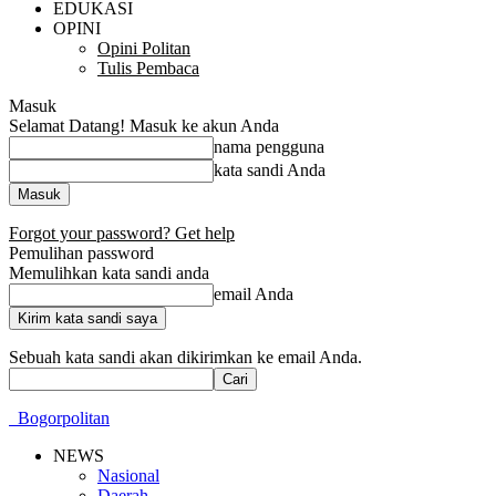
EDUKASI
OPINI
Opini Politan
Tulis Pembaca
Masuk
Selamat Datang! Masuk ke akun Anda
nama pengguna
kata sandi Anda
Forgot your password? Get help
Pemulihan password
Memulihkan kata sandi anda
email Anda
Sebuah kata sandi akan dikirimkan ke email Anda.
Bogorpolitan
NEWS
Nasional
Daerah