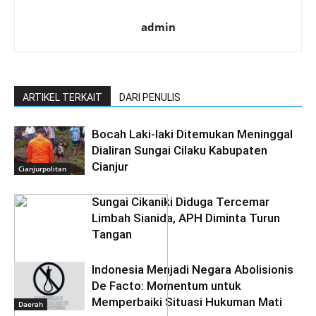
admin
ARTIKEL TERKAIT
DARI PENULIS
Bocah Laki-laki Ditemukan Meninggal
Dialiran Sungai Cilaku Kabupaten
Cianjur
Cianjurpolitan
Sungai Cikaniki Diduga Tercemar
Limbah Sianida, APH Diminta Turun
Tangan
‎Indonesia Menjadi Negara Abolisionis
De Facto: Momentum untuk
Memperbaiki Situasi Hukuman Mati
Daerah