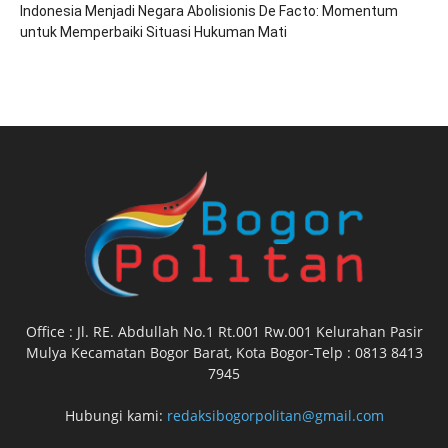
‎Indonesia Menjadi Negara Abolisionis De Facto: Momentum
untuk Memperbaiki Situasi Hukuman Mati
Office : Jl. RE. Abdullah No.1 Rt.001 Rw.001 Kelurahan Pasir
Mulya Kecamatan Bogor Barat, Kota Bogor-Telp : 0813 8413
7945
Hubungi kami:
redaksibogorpolitan@gmail.com