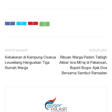
Artikulli paraprak
Artikulli tjetër
Kebakaran di Kampung Cisarua
Ribuan Warga Padati Tabligh
Leuwiliang Hanguskan Tiga
Akbar Isra Mi’raj di Pakansari,
Rumah Warga
Bupati Bogor Ajak Doa
Bersama Sambut Ramadan