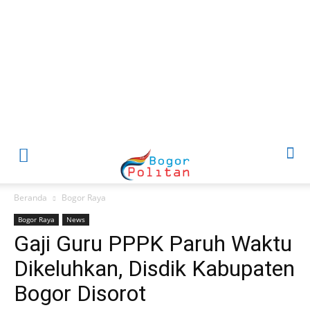
Beranda
Bogor Raya
Bogor Raya
News
Gaji Guru PPPK Paruh Waktu
Dikeluhkan, Disdik Kabupaten
Bogor Disorot