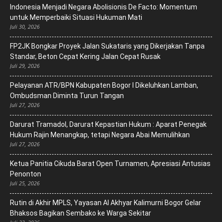
‎Indonesia Menjadi Negara Abolisionis De Facto: Momentum
untuk Memperbaiki Situasi Hukuman Mati
Juli 30, 2026
FP2JK Bongkar Proyek Jalan Sukataris yang Dikerjakan Tanpa
Standar, Beton Cepat Kering Jalan Cepat Rusak
Juli 29, 2026
Pelayanan ATR/BPN Kabupaten Bogor I Dikeluhkan Lamban,
Ombudsman Diminta Turun Tangan
Juli 27, 2026
Darurat Tramadol, Darurat Kepastian Hukum : Aparat Penegak
Hukum Rajin Menangkap, tetapi Negara Abai Memulihkan
Juli 27, 2026
Ketua Panitia Cikuda Barat Open Turnamen, Apresiasi Antusias
Penonton
Juli 25, 2026
Rutin di Akhir MPLS, Yayasan Al Akhyar Kalimurni Bogor Gelar
Bhaksos Bagikan Sembako ke Warga Sekitar