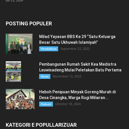
Juli 23, 2026
POSTING POPULER
Milad Yayasan BBS Ke 29 “Satu Keluarga
Besar Satu Ukhuwah Islamiyah”
September 22, 2022
Pendidikan
Pembangunan Rumah Sakit Kea Medistra
Leuwisadeng Mulai Peletakan Batu Pertama
November 12, 2023
News
Heboh Penipuan Minyak Goreng Murah di
Desa Cinangka, Warga Rugi Miliaran...
Oktober 18, 2024
Hukum
KATEGORI E POPULLARIZUAR