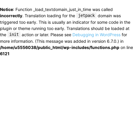
Notice
: Function _load_textdomain_just_in_time was called
incorrectly
. Translation loading for the
jetpack
domain was
triggered too early. This is usually an indicator for some code in the
plugin or theme running too early. Translations should be loaded at
the
init
action or later. Please see
Debugging in WordPress
for
more information. (This message was added in version 6.7.0.) in
/home/u5556038/public_html/wp-includes/functions.php
on line
6121