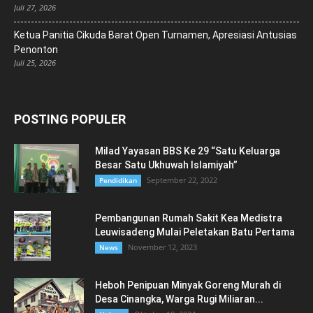
Juli 27, 2026
Ketua Panitia Cikuda Barat Open Turnamen, Apresiasi Antusias
Penonton
Juli 25, 2026
POSTING POPULER
Milad Yayasan BBS Ke 29 “Satu Keluarga
Besar Satu Ukhuwah Islamiyah”
September 22, 2022
Pendidikan
Pembangunan Rumah Sakit Kea Medistra
Leuwisadeng Mulai Peletakan Batu Pertama
November 12, 2023
News
Heboh Penipuan Minyak Goreng Murah di
Desa Cinangka, Warga Rugi Miliaran...