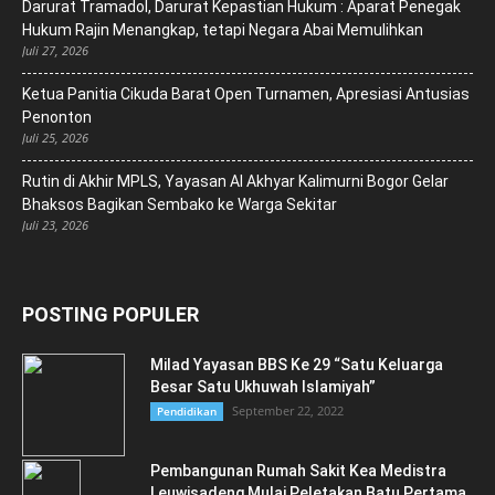
Darurat Tramadol, Darurat Kepastian Hukum : Aparat Penegak
Hukum Rajin Menangkap, tetapi Negara Abai Memulihkan
Juli 27, 2026
Ketua Panitia Cikuda Barat Open Turnamen, Apresiasi Antusias
Penonton
Juli 25, 2026
Rutin di Akhir MPLS, Yayasan Al Akhyar Kalimurni Bogor Gelar
Bhaksos Bagikan Sembako ke Warga Sekitar
Juli 23, 2026
POSTING POPULER
Milad Yayasan BBS Ke 29 “Satu Keluarga
Besar Satu Ukhuwah Islamiyah”
September 22, 2022
Pendidikan
Pembangunan Rumah Sakit Kea Medistra
Leuwisadeng Mulai Peletakan Batu Pertama