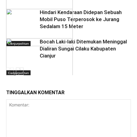
Hindari Kendaraan Didepan Sebuah
Mobil Puso Terperosok ke Jurang
Sedalam 15 Meter
Bocah Laki-laki Ditemukan Meninggal
Cianjurpolitan
Dialiran Sungai Cilaku Kabupaten
Cianjur
Cianjurpolitan
TINGGALKAN KOMENTAR
Cianjurpolitan