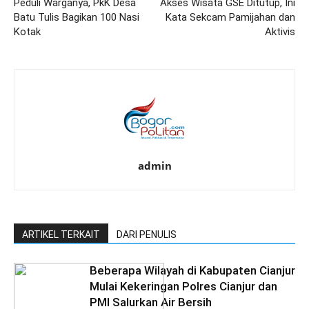
Peduli Warganya, PkK Desa
Akses Wisata GSE Ditutup, Ini
Batu Tulis Bagikan 100 Nasi
Kata Sekcam Pamijahan dan
Kotak
Aktivis
admin
ARTIKEL TERKAIT
DARI PENULIS
Beberapa Wilayah di Kabupaten Cianjur
Mulai Kekeringan Polres Cianjur dan
PMI Salurkan Air Bersih