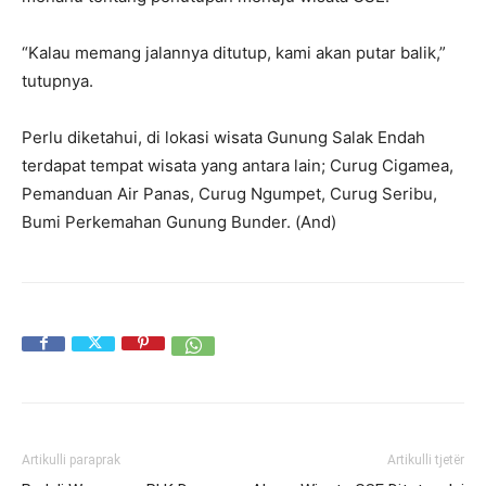
“Kalau memang jalannya ditutup, kami akan putar balik,”
tutupnya.
Perlu diketahui, di lokasi wisata Gunung Salak Endah
terdapat tempat wisata yang antara lain; Curug Cigamea,
Pemanduan Air Panas, Curug Ngumpet, Curug Seribu,
Bumi Perkemahan Gunung Bunder. (And)
Artikulli paraprak
Artikulli tjetër