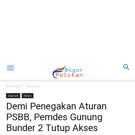
Beranda
Daerah
Daerah
News
Demi Penegakan Aturan
PSBB, Pemdes Gunung
Bunder 2 Tutup Akses