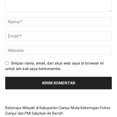
Simpan nama, email, dan situs web saya di browser ini
untuk lain kali saya berkomentar.
Beberapa Wilayah di Kabupaten Cianjur Mulai Kekeringan Polres
Cianjur dan PMI Salurkan Air Bersih