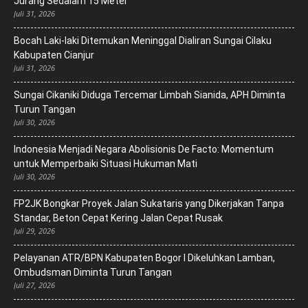
Jurang Sedalam 15 Meter
Juli 31, 2026
Bocah Laki-laki Ditemukan Meninggal Dialiran Sungai Cilaku
Kabupaten Cianjur
Juli 31, 2026
Sungai Cikaniki Diduga Tercemar Limbah Sianida, APH Diminta
Turun Tangan
Juli 30, 2026
‎Indonesia Menjadi Negara Abolisionis De Facto: Momentum
untuk Memperbaiki Situasi Hukuman Mati
Juli 30, 2026
FP2JK Bongkar Proyek Jalan Sukataris yang Dikerjakan Tanpa
Standar, Beton Cepat Kering Jalan Cepat Rusak
Juli 29, 2026
Pelayanan ATR/BPN Kabupaten Bogor I Dikeluhkan Lamban,
Ombudsman Diminta Turun Tangan
Juli 27, 2026