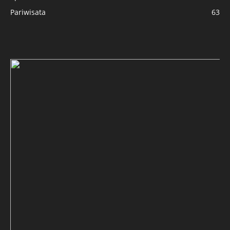
Pariwisata
63