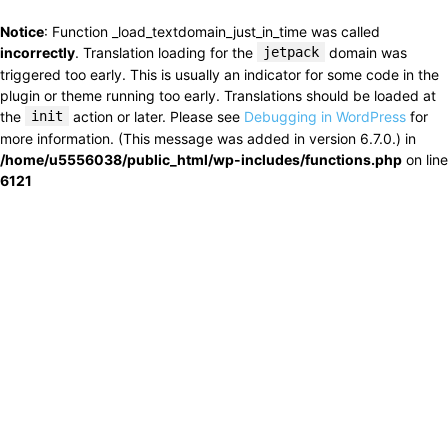
Notice
: Function _load_textdomain_just_in_time was called
incorrectly
. Translation loading for the
jetpack
domain was
triggered too early. This is usually an indicator for some code in the
plugin or theme running too early. Translations should be loaded at
the
init
action or later. Please see
Debugging in WordPress
for
more information. (This message was added in version 6.7.0.) in
/home/u5556038/public_html/wp-includes/functions.php
on line
6121