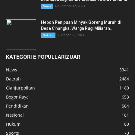
November 12, 2023
News
Heboh Penipuan Minyak Goreng Murah di
Desa Cinangka, Warga Rugi Miliaran...
Oktober 18, 2024
Hukum
KATEGORI E POPULLARIZUAR
News
3341
Daerah
2484
Cianjurpolitan
1180
Bogor Raya
653
Pendidikan
504
Nasional
181
Hukum
80
Sports
70