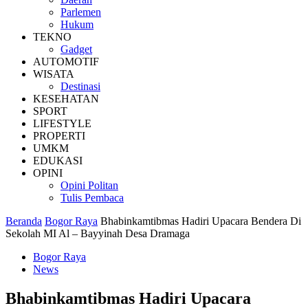
Parlemen
Hukum
TEKNO
Gadget
AUTOMOTIF
WISATA
Destinasi
KESEHATAN
SPORT
LIFESTYLE
PROPERTI
UMKM
EDUKASI
OPINI
Opini Politan
Tulis Pembaca
Beranda
Bogor Raya
Bhabinkamtibmas Hadiri Upacara Bendera Di
Sekolah MI Al – Bayyinah Desa Dramaga
Bogor Raya
News
Bhabinkamtibmas Hadiri Upacara