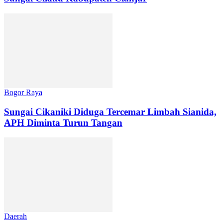
Bogor Raya
Sungai Cikaniki Diduga Tercemar Limbah Sianida,
APH Diminta Turun Tangan
Daerah