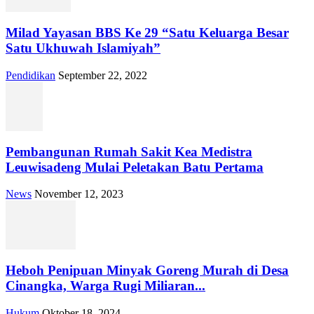
Milad Yayasan BBS Ke 29 “Satu Keluarga Besar
Satu Ukhuwah Islamiyah”
Pendidikan
September 22, 2022
Pembangunan Rumah Sakit Kea Medistra
Leuwisadeng Mulai Peletakan Batu Pertama
News
November 12, 2023
Heboh Penipuan Minyak Goreng Murah di Desa
Cinangka, Warga Rugi Miliaran...
Hukum
Oktober 18, 2024