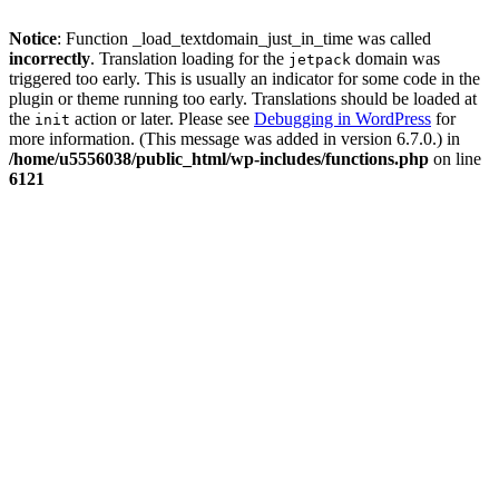
Notice
: Function _load_textdomain_just_in_time was called
incorrectly
. Translation loading for the
domain was
jetpack
triggered too early. This is usually an indicator for some code in the
plugin or theme running too early. Translations should be loaded at
the
action or later. Please see
Debugging in WordPress
for
init
more information. (This message was added in version 6.7.0.) in
/home/u5556038/public_html/wp-includes/functions.php
on line
6121