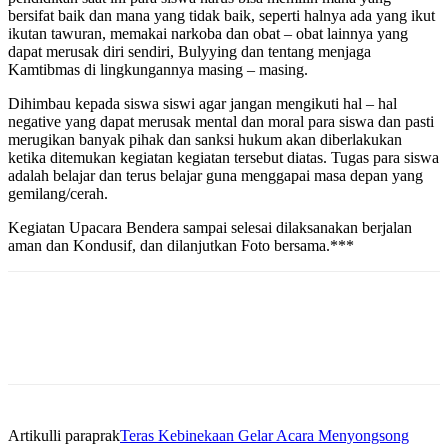
bersifat baik dan mana yang tidak baik, seperti halnya ada yang ikut
ikutan tawuran, memakai narkoba dan obat – obat lainnya yang
dapat merusak diri sendiri, Bulyying dan tentang menjaga
Kamtibmas di lingkungannya masing – masing.
Dihimbau kepada siswa siswi agar jangan mengikuti hal – hal
negative yang dapat merusak mental dan moral para siswa dan pasti
merugikan banyak pihak dan sanksi hukum akan diberlakukan
ketika ditemukan kegiatan kegiatan tersebut diatas. Tugas para siswa
adalah belajar dan terus belajar guna menggapai masa depan yang
gemilang/cerah.
Kegiatan Upacara Bendera sampai selesai dilaksanakan berjalan
aman dan Kondusif, dan dilanjutkan Foto bersama.***
Artikulli paraprak
Teras Kebinekaan Gelar Acara Menyongsong