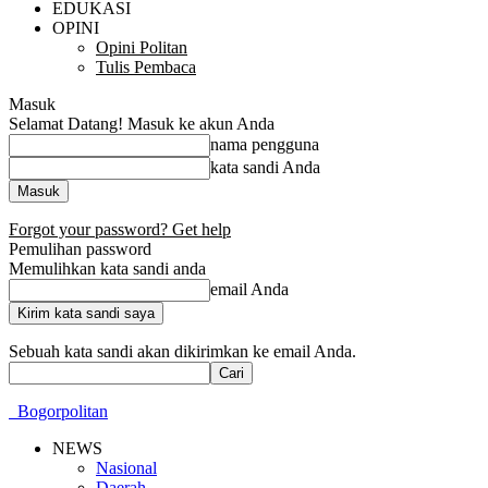
EDUKASI
OPINI
Opini Politan
Tulis Pembaca
Masuk
Selamat Datang! Masuk ke akun Anda
nama pengguna
kata sandi Anda
Forgot your password? Get help
Pemulihan password
Memulihkan kata sandi anda
email Anda
Sebuah kata sandi akan dikirimkan ke email Anda.
Bogorpolitan
NEWS
Nasional
Daerah